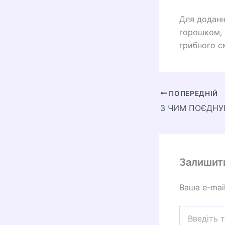
Для доданн
горошком, 
грибного с
ПОПЕРЕДНІЙ
З ЧИМ ПОЄДНУ
Залишит
Ваша e-mai
Введіть
тут...