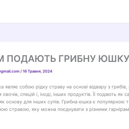
М ПОДАЮТЬ ГРИБНУ ЮШК
t@gmail.com
/
16 Травня, 2024
а являє собою рідку страву на основі відвару з грибів,
овочів, спецій і, іноді, інших продуктів. Її подають як 
як основу для інших супів. Грибна юшка є популярною т
ною стравою, яку можна поєднувати з різними гарнірам