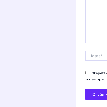
Назва*
Зберегти
коментарів.