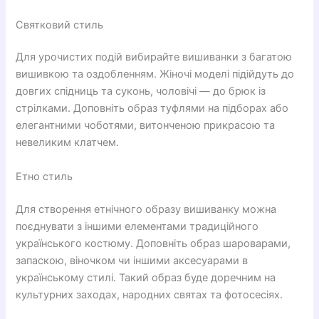
Святковий стиль
Для урочистих подій вибирайте вишиванки з багатою
вишивкою та оздобленням. Жіночі моделі підійдуть до
довгих спідниць та суконь, чоловічі — до брюк із
стрілками. Доповніть образ туфлями на підборах або
елегантними чоботями, витонченою прикрасою та
невеликим клатчем.
Етно стиль
Для створення етнічного образу вишиванку можна
поєднувати з іншими елементами традиційного
українського костюму. Доповніть образ шароварами,
запаскою, віночком чи іншими аксесуарами в
українському стилі. Такий образ буде доречним на
культурних заходах, народних святах та фотосесіях.