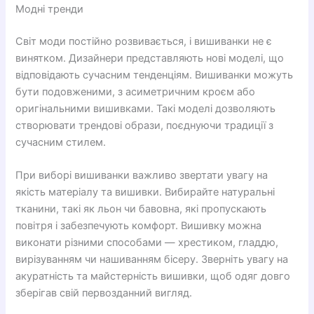
Модні тренди
Світ моди постійно розвивається, і вишиванки не є
винятком. Дизайнери представляють нові моделі, що
відповідають сучасним тенденціям. Вишиванки можуть
бути подовженими, з асиметричним кроєм або
оригінальними вишивками. Такі моделі дозволяють
створювати трендові образи, поєднуючи традиції з
сучасним стилем.
При виборі вишиванки важливо звертати увагу на
якість матеріалу та вишивки. Вибирайте натуральні
тканини, такі як льон чи бавовна, які пропускають
повітря і забезпечують комфорт. Вишивку можна
виконати різними способами — хрестиком, гладдю,
вирізуванням чи нашиванням бісеру. Зверніть увагу на
акуратність та майстерність вишивки, щоб одяг довго
зберігав свій первозданний вигляд.