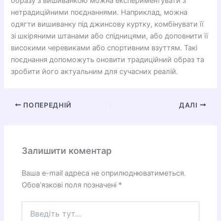
образу з вишиванкою можна експериментувати з
нетрадиційними поєднаннями. Наприклад, можна
одягти вишиванку під джинсову куртку, комбінувати її
зі шкіряними штанами або спідницями, або доповнити її
високими черевиками або спортивним взуттям. Такі
поєднання допоможуть оновити традиційний образ та
зробити його актуальним для сучасних реалій.
ПОПЕРЕДНІЙ
ДАЛІ
Залишити коментар
Ваша e-mail адреса не оприлюднюватиметься.
Обов’язкові поля позначені
*
Введіть
тут...