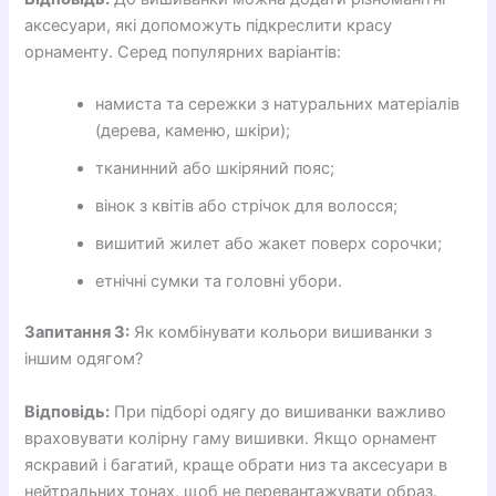
аксесуари, які допоможуть підкреслити красу
орнаменту. Серед популярних варіантів:
намиста та сережки з натуральних матеріалів
(дерева, каменю, шкіри);
тканинний або шкіряний пояс;
вінок з квітів або стрічок для волосся;
вишитий жилет або жакет поверх сорочки;
етнічні сумки та головні убори.
Запитання 3:
Як комбінувати кольори вишиванки з
іншим одягом?
Відповідь:
При підборі одягу до вишиванки важливо
враховувати колірну гаму вишивки. Якщо орнамент
яскравий і багатий, краще обрати низ та аксесуари в
нейтральних тонах, щоб не перевантажувати образ.