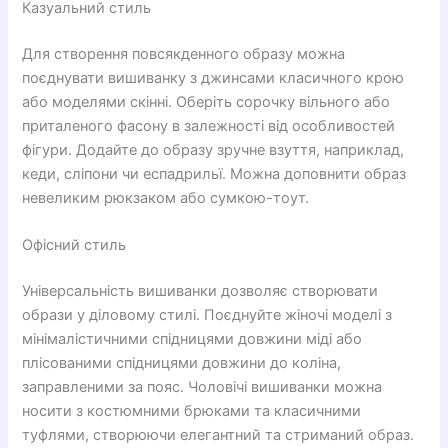
Казуальний стиль
Для створення повсякденного образу можна
поєднувати вишиванку з джинсами класичного крою
або моделями скінні. Оберіть сорочку вільного або
приталеного фасону в залежності від особливостей
фігури. Додайте до образу зручне взуття, наприклад,
кеди, сліпони чи еспадрильї. Можна доповнити образ
невеликим рюкзаком або сумкою-тоут.
Офісний стиль
Універсальність вишиванки дозволяє створювати
образи у діловому стилі. Поєднуйте жіночі моделі з
мінімалістичними спідницями довжини міді або
плісованими спідницями довжини до коліна,
заправленими за пояс. Чоловічі вишиванки можна
носити з костюмними брюками та класичними
туфлями, створюючи елегантний та стриманий образ.