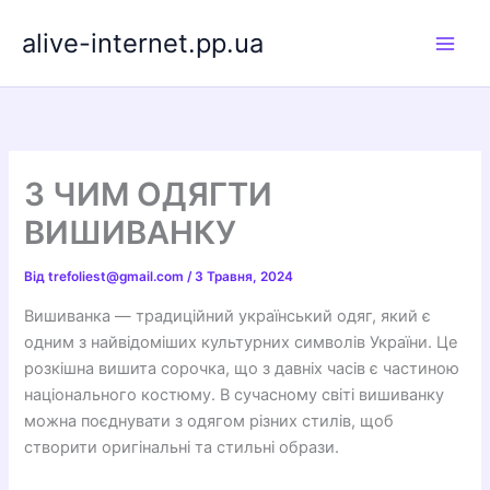
Перейти
alive-internet.pp.ua
до
вмісту
З ЧИМ ОДЯГТИ
ВИШИВАНКУ
Від
trefoliest@gmail.com
/
3 Травня, 2024
Вишиванка — традиційний український одяг, який є
одним з найвідоміших культурних символів України. Це
розкішна вишита сорочка, що з давніх часів є частиною
національного костюму. В сучасному світі вишиванку
можна поєднувати з одягом різних стилів, щоб
створити оригінальні та стильні образи.