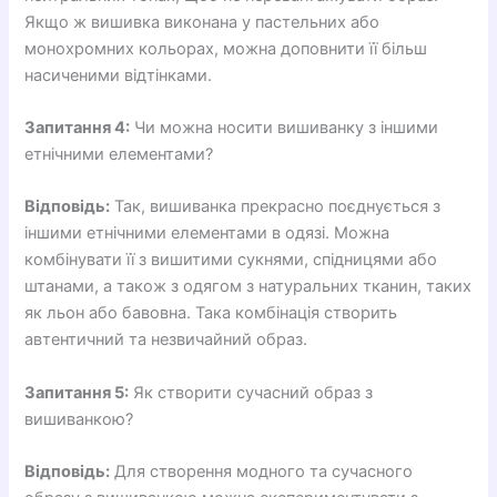
Якщо ж вишивка виконана у пастельних або
монохромних кольорах, можна доповнити її більш
насиченими відтінками.
Запитання 4:
Чи можна носити вишиванку з іншими
етнічними елементами?
Відповідь:
Так, вишиванка прекрасно поєднується з
іншими етнічними елементами в одязі. Можна
комбінувати її з вишитими сукнями, спідницями або
штанами, а також з одягом з натуральних тканин, таких
як льон або бавовна. Така комбінація створить
автентичний та незвичайний образ.
Запитання 5:
Як створити сучасний образ з
вишиванкою?
Відповідь:
Для створення модного та сучасного