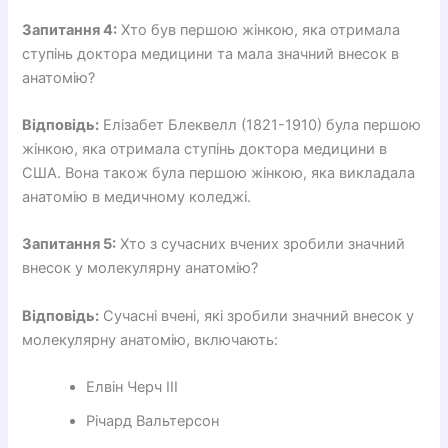
Запитання 4:
Хто був першою жінкою, яка отримала
ступінь доктора медицини та мала значний внесок в
анатомію?
Відповідь:
Елізабет Блеквелл (1821-1910) була першою
жінкою, яка отримала ступінь доктора медицини в
США. Вона також була першою жінкою, яка викладала
анатомію в медичному коледжі.
Запитання 5:
Хто з сучасних вчених зробили значний
внесок у молекулярну анатомію?
Відповідь:
Сучасні вчені, які зробили значний внесок у
молекулярну анатомію, включають:
Елвін Черч III
Річард Вальтерсон