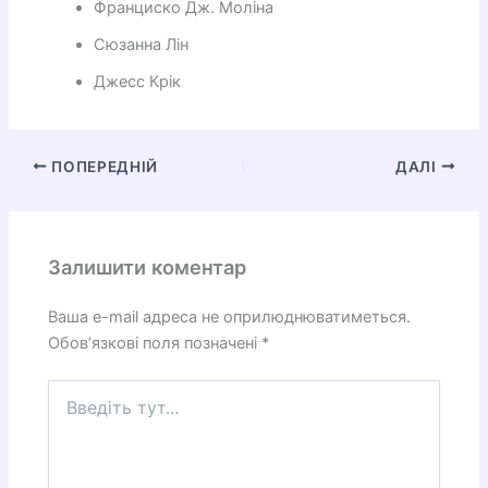
Франциско Дж. Моліна
Сюзанна Лін
Джесс Крік
ПОПЕРЕДНІЙ
ДАЛІ
Залишити коментар
Ваша e-mail адреса не оприлюднюватиметься.
Обов’язкові поля позначені
*
Введіть
тут...