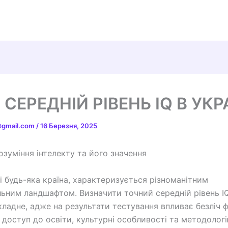
СЕРЕДНІЙ РІВЕНЬ IQ В УКРА
t@gmail.com
/
16 Березня, 2025
Розуміння інтелекту та його значення
 і будь-яка країна, характеризується різноманітним
льним ландшафтом. Визначити точний середній рівень IQ 
кладне, адже на результати тестування впливає безліч ф
доступ до освіти, культурні особливості та методолог