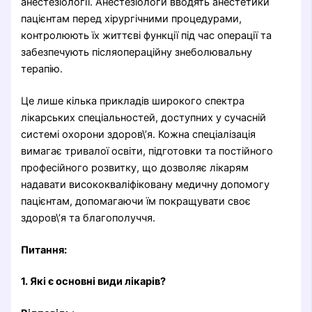
анестезіології. Анестезіологи вводять анестетики
пацієнтам перед хірургічними процедурами,
контролюють їх життєві функції під час операції та
забезпечують післяопераційну знеболювальну
терапію.
Це лише кілька прикладів широкого спектра
лікарських спеціальностей, доступних у сучасній
системі охорони здоров\’я. Кожна спеціалізація
вимагає тривалої освіти, підготовки та постійного
професійного розвитку, що дозволяє лікарям
надавати висококваліфіковану медичну допомогу
пацієнтам, допомагаючи їм покращувати своє
здоров\’я та благополуччя.
Питання:
1. Які є основні види лікарів?