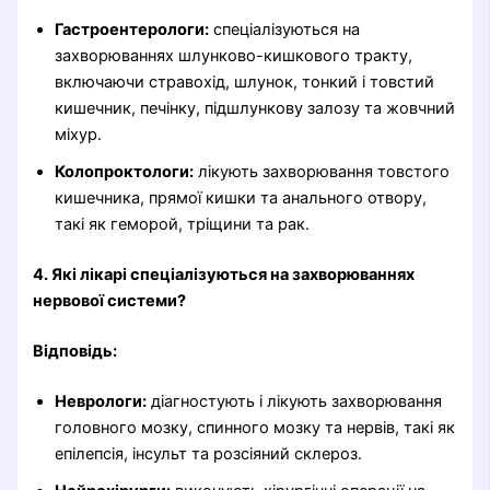
Гастроентерологи:
спеціалізуються на
захворюваннях шлунково-кишкового тракту,
включаючи стравохід, шлунок, тонкий і товстий
кишечник, печінку, підшлункову залозу та жовчний
міхур.
Колопроктологи:
лікують захворювання товстого
кишечника, прямої кишки та анального отвору,
такі як геморой, тріщини та рак.
4. Які лікарі спеціалізуються на захворюваннях
нервової системи?
Відповідь:
Неврологи:
діагностують і лікують захворювання
головного мозку, спинного мозку та нервів, такі як
епілепсія, інсульт та розсіяний склероз.