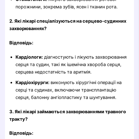
порожнини, зокрема зубів, ясен і тканин рота.
2. Які лікарі спеціалізуються на серцево-судинних
захворюваннях?
Відповідь:
Кардіологи:
діагностують і лікують захворювання
серця та судин, такі як ішемічна хвороба серця,
серцева недостатність та аритмія.
Кардіохірурги:
виконують хірургічні операції на
серці та судинах, включаючи трансплантацію
серця, балонну ангіопластику та шунтування.
3. Які лікарі займаються захворюваннями травного
тракту?
Відповідь: