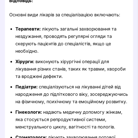
Відповідь:
Основні види лікарів за спеціалізацією включають:
Терапевти:
лікують загальні захворювання та
нездужання, проводять регулярні огляди та
скерують пацієнтів до спеціалістів, якщо це
необхідно.
Хірурги:
виконують хірургічні операції для
лікування різних станів, таких як травми, хвороби
та вроджені дефекти.
Педіатри:
спеціалізуються на лікуванні дітей від
народження до підліткового віку, зосереджуючись
на фізичному, психічному та емоційному розвитку.
Гінекологи:
надають медичну допомогу жінкам,
яка стосується репродуктивної системи,
менструального циклу, вагітності та пологів.
Стоматологи:
лікують захворювання ротової