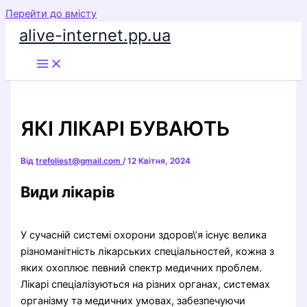
Перейти до вмісту
alive-internet.pp.ua
ЯКІ ЛІКАРІ БУВАЮТЬ
Від
trefoliest@gmail.com
/
12 Квітня, 2024
Види лікарів
У сучасній системі охорони здоров\’я існує велика
різноманітність лікарських спеціальностей, кожна з
яких охоплює певний спектр медичних проблем.
Лікарі спеціалізуються на різних органах, системах
організму та медичних умовах, забезпечуючи