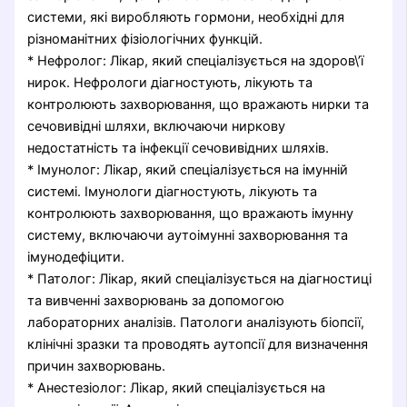
системи, які виробляють гормони, необхідні для
різноманітних фізіологічних функцій.
* Нефролог: Лікар, який спеціалізується на здоров\’ї
нирок. Нефрологи діагностують, лікують та
контролюють захворювання, що вражають нирки та
сечовивідні шляхи, включаючи ниркову
недостатність та інфекції сечовивідних шляхів.
* Імунолог: Лікар, який спеціалізується на імунній
системі. Імунологи діагностують, лікують та
контролюють захворювання, що вражають імунну
систему, включаючи аутоімунні захворювання та
імунодефіцити.
* Патолог: Лікар, який спеціалізується на діагностиці
та вивченні захворювань за допомогою
лабораторних аналізів. Патологи аналізують біопсії,
клінічні зразки та проводять аутопсії для визначення
причин захворювань.
* Анестезіолог: Лікар, який спеціалізується на