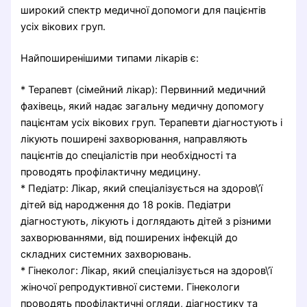
широкий спектр медичної допомоги для пацієнтів
усіх вікових груп.
Найпоширенішими типами лікарів є:
* Терапевт (сімейний лікар): Первинний медичний
фахівець, який надає загальну медичну допомогу
пацієнтам усіх вікових груп. Терапевти діагностують і
лікують поширені захворювання, направляють
пацієнтів до спеціалістів при необхідності та
проводять профілактичну медицину.
* Педіатр: Лікар, який спеціалізується на здоров\’ї
дітей від народження до 18 років. Педіатри
діагностують, лікують і доглядають дітей з різними
захворюваннями, від поширених інфекцій до
складних системних захворювань.
* Гінеколог: Лікар, який спеціалізується на здоров\’ї
жіночої репродуктивної системи. Гінекологи
проводять профілактичні огляди, діагностику та