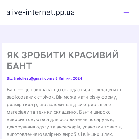
Перейти
alive-internet.pp.ua
до
вмісту
ЯК ЗРОБИТИ КРАСИВИЙ
БАНТ
Від
trefoliest@gmail.com
/
8 Квітня, 2024
Бант — це прикраса, що складається зі складених і
зафіксованих стрічок. Він може мати різну форму,
розмір і колір, що залежить від використаного
матеріалу та техніки складання. Банти широко
використовуються для оформлення подарунків,
декорування одягу та аксесуарів, упаковки товарів,
виготовлення ювелірних виробів і в інших цілях.