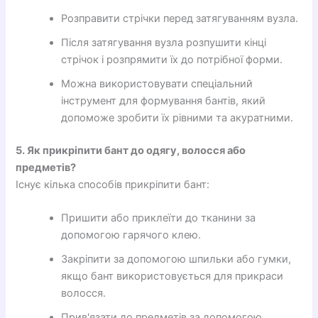
Розправити стрічки перед затягуванням вузла.
Після затягування вузла розпушити кінці
стрічок і розпрямити їх до потрібної форми.
Можна використовувати спеціальний
інструмент для формування бантів, який
допоможе зробити їх рівними та акуратними.
5. Як прикріпити бант до одягу, волосся або
предметів?
Існує кілька способів прикріпити бант:
Пришити або приклеїти до тканини за
допомогою гарячого клею.
Закріпити за допомогою шпильки або гумки,
якщо бант використовується для прикраси
волосся.
Прив'язати до предметів за допомогою