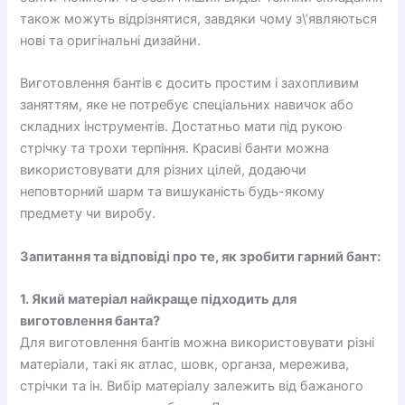
також можуть відрізнятися, завдяки чому з\’являються
нові та оригінальні дизайни.
Виготовлення бантів є досить простим і захопливим
заняттям, яке не потребує спеціальних навичок або
складних інструментів. Достатньо мати під рукою
стрічку та трохи терпіння. Красиві банти можна
використовувати для різних цілей, додаючи
неповторний шарм та вишуканість будь-якому
предмету чи виробу.
Запитання та відповіді про те, як зробити гарний бант:
1. Який матеріал найкраще підходить для
виготовлення банта?
Для виготовлення бантів можна використовувати різні
матеріали, такі як атлас, шовк, органза, мережива,
стрічки та ін. Вибір матеріалу залежить від бажаного