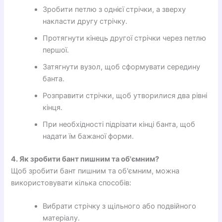
Зробити петлю з однієї стрічки, а зверху
накласти другу стрічку.
Протягнути кінець другої стрічки через петлю
першої.
Затягнути вузол, щоб сформувати середину
банта.
Розправити стрічки, щоб утворилися два рівні
кінця.
При необхідності підрізати кінці банта, щоб
надати їм бажаної форми.
4. Як зробити бант пишним та об'ємним?
Щоб зробити бант пишним та об'ємним, можна
використовувати кілька способів:
Вибрати стрічку з щільного або подвійного
матеріалу.