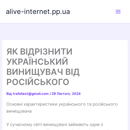
Перейти
alive-internet.pp.ua
до
вмісту
ЯК ВІДРІЗНИТИ
УКРАЇНСЬКИЙ
ВИНИЩУВАЧ ВІД
РОСІЙСЬКОГО
Від
trefoliest@gmail.com
/
29 Лютого, 2024
Основні характеристики українського та російського
винищувача
У сучасному світі винищувачі займають одне з