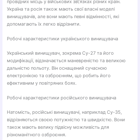
провідних місць у військових зв\’язках різних країн.
Україна та росія також мають свої власні моделі
винищувачів, але вони мають певні відмінності, які
допомагають їх легко відрізнити.
Робочі характеристики українського винищувача
Український винищувач, зокрема Су-27 та його
модифікації, відзначається маневреністю та великою
дальністю польоту. Він оснащений сучасною
електронікою та озброєнням, що робить його
ефективним у повітряних боях.
Робочі характеристики російського винищувача
Натомість, російські винищувачі, наприклад Су-35,
відрізняються своєю потужністю та швидкістю. Вони
також мають велику підвісну можливість для
різноманітного озброєння.