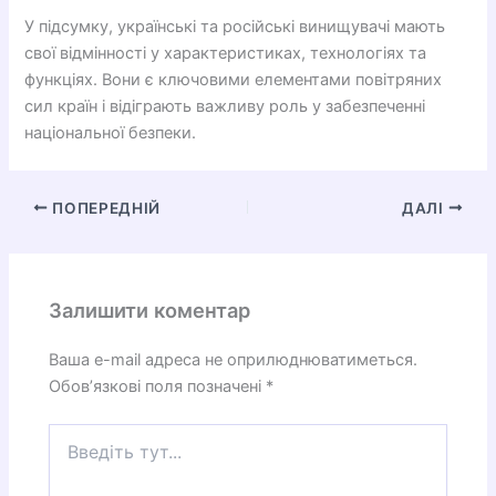
У підсумку, українські та російські винищувачі мають
свої відмінності у характеристиках, технологіях та
функціях. Вони є ключовими елементами повітряних
сил країн і відіграють важливу роль у забезпеченні
національної безпеки.
ПОПЕРЕДНІЙ
ДАЛІ
Залишити коментар
Ваша e-mail адреса не оприлюднюватиметься.
Обов’язкові поля позначені
*
Введіть
тут...