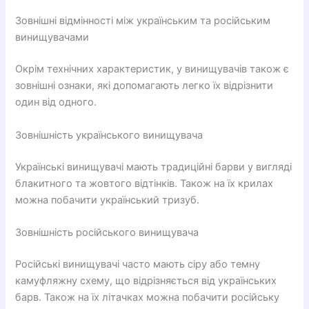
Зовнішні відмінності між українським та російським
винищувачами
Окрім технічних характеристик, у винищувачів також є
зовнішні ознаки, які допомагають легко їх відрізнити
один від одного.
Зовнішність українського винищувача
Українські винищувачі мають традиційні барви у вигляді
блакитного та жовтого відтінків. Також на їх крилах
можна побачити український тризуб.
Зовнішність російського винищувача
Російські винищувачі часто мають сіру або темну
камуфляжну схему, що відрізняється від українських
барв. Також на їх літачках можна побачити російську