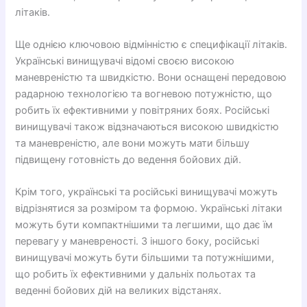
літаків.
Ще однією ключовою відмінністю є специфікації літаків.
Українські винищувачі відомі своєю високою
маневреністю та швидкістю. Вони оснащені передовою
радарною технологією та вогневою потужністю, що
робить їх ефективними у повітряних боях. Російські
винищувачі також відзначаються високою швидкістю
та маневреністю, але вони можуть мати більшу
підвищену готовність до ведення бойових дій.
Крім того, українські та російські винищувачі можуть
відрізнятися за розміром та формою. Українські літаки
можуть бути компактнішими та легшими, що дає їм
перевагу у маневреності. З іншого боку, російські
винищувачі можуть бути більшими та потужнішими,
що робить їх ефективними у дальніх польотах та
веденні бойових дій на великих відстанях.