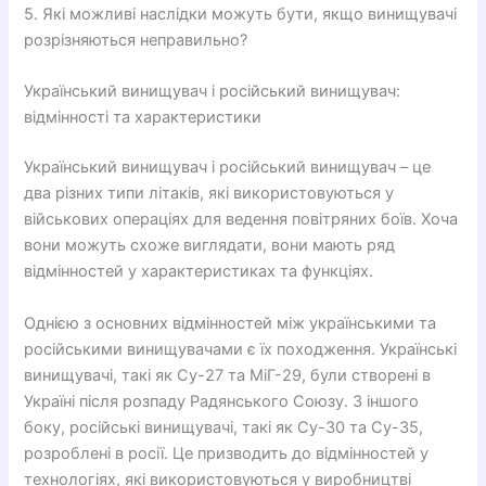
5. Які можливі наслідки можуть бути, якщо винищувачі
розрізняються неправильно?
Український винищувач і російський винищувач:
відмінності та характеристики
Український винищувач і російський винищувач – це
два різних типи літаків, які використовуються у
військових операціях для ведення повітряних боїв. Хоча
вони можуть схоже виглядати, вони мають ряд
відмінностей у характеристиках та функціях.
Однією з основних відмінностей між українськими та
російськими винищувачами є їх походження. Українські
винищувачі, такі як Су-27 та МіГ-29, були створені в
Україні після розпаду Радянського Союзу. З іншого
боку, російські винищувачі, такі як Су-30 та Су-35,
розроблені в росії. Це призводить до відмінностей у
технологіях, які використовуються у виробництві