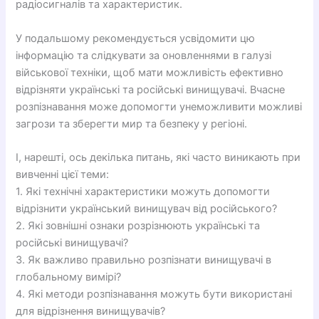
радіосигналів та характеристик.
У подальшому рекомендується усвідомити цю
інформацію та слідкувати за оновленнями в галузі
військової техніки, щоб мати можливість ефективно
відрізняти українські та російські винищувачі. Вчасне
розпізнавання може допомогти унеможливити можливі
загрози та зберегти мир та безпеку у регіоні.
І, нарешті, ось декілька питань, які часто виникають при
вивченні цієї теми:
1. Які технічні характеристики можуть допомогти
відрізнити український винищувач від російського?
2. Які зовнішні ознаки розрізнюють українські та
російські винищувачі?
3. Як важливо правильно розпізнати винищувачі в
глобальному вимірі?
4. Які методи розпізнавання можуть бути використані
для відрізнення винищувачів?