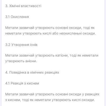
3. Хімічні властивості
3.1 Окислення
Метали зазвичай утворюють основні оксиди, тоді як
неметали утворюють кислі або неокисленьні оксиди.
3.2 Утворення іонів
Метали зазвичай утворюють катіони, тоді як неметали
утворюють аніони.
4. Поведінка в хімічних реакціях
4.1 Реакція з киснем
Метали зазвичай утворюють основні оксиди у реакціях
з киснем, тоді як неметали утворюють кислі оксиди.