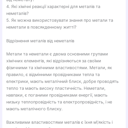
4. Які хімічні реакції характерні для металів та
неметалів?
5. Як можна використовувати знання про метали та
неметали в повсякденному житті?
Відрізнення металів від неметалів
Метали та неметали є двома основними групами
хімічних елементів, які відрізняються за своїми
фізичними та хімічними властивостями. Метали, як
правило, є відмінними провідниками тепла та
електрики, мають металічний блиск, добре проводять
тепло та мають високу пластичність. Неметали,
навпаки, є поганими провідниками енергії, мають
низьку теплопровідність та електропровідність, і не
мають металічного блиску.
Важливими властивостями металів є їхня м\’якість і