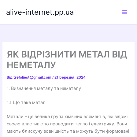
Перейти
alive-internet.pp.ua
до
вмісту
ЯК ВІДРІЗНИТИ МЕТАЛ ВІД
НЕМЕТАЛУ
Від
trefoliest@gmail.com
/
21 Березня, 2024
1. Визначення металу та неметалу
1.1 Що таке метал
Метали – це велика група хімічних елементів, які відомі
своєю властивістю проводити тепло і електрику. Вони
мають блискучу зовнішність та можуть бути формовані