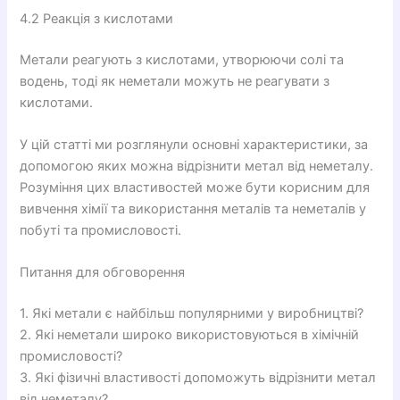
4.2 Реакція з кислотами
Метали реагують з кислотами, утворюючи солі та
водень, тоді як неметали можуть не реагувати з
кислотами.
У цій статті ми розглянули основні характеристики, за
допомогою яких можна відрізнити метал від неметалу.
Розуміння цих властивостей може бути корисним для
вивчення хімії та використання металів та неметалів у
побуті та промисловості.
Питання для обговорення
1. Які метали є найбільш популярними у виробництві?
2. Які неметали широко використовуються в хімічній
промисловості?
3. Які фізичні властивості допоможуть відрізнити метал
від неметалу?