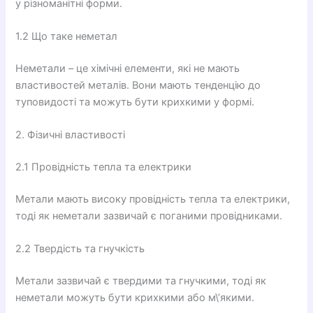
у різноманітні форми.
1.2 Що таке неметал
Неметали – це хімічні елементи, які не мають
властивостей металів. Вони мають тенденцію до
туповидості та можуть бути крихкими у формі.
2. Фізичні властивості
2.1 Провідність тепла та електрики
Метали мають високу провідність тепла та електрики,
тоді як неметали зазвичай є поганими провідниками.
2.2 Твердість та гнучкість
Метали зазвичай є твердими та гнучкими, тоді як
неметали можуть бути крихкими або м\’якими.