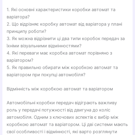
1. Які основні характеристики коробки автомат та
варіатора?
2. Що відрізняє коробку автомат від варіатора у плані
принципу роботи?
3. Як можна відрізнити ці два типи коробок передач за
їхніми візуальними відмінностями?
4. Які переваги має коробка автомат порівняно з
варіатором?
5. Як правильно обирати між коробкою автомат та
варіатором при покупці автомобіля?
Відмінність між коробкою автомат та варіатором
Автомобільні коробки передач відіграють важливу
роль у передачі потужності від двигуна до коліс
автомобіля. Одним з ключових аспектів є вибір між
коробкою автомат та варіатором. Ці дві системи мають
свої особливості і відмінності, які варто розглянути