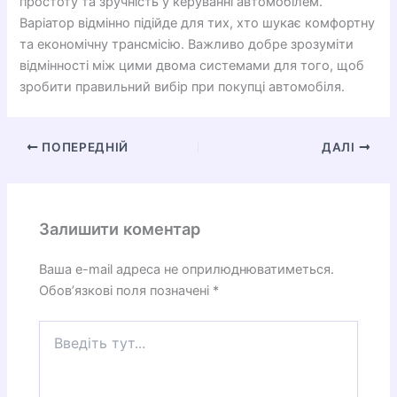
простоту та зручність у керуванні автомобілем.
Варіатор відмінно підійде для тих, хто шукає комфортну
та економічну трансмісію. Важливо добре зрозуміти
відмінності між цими двома системами для того, щоб
зробити правильний вибір при покупці автомобіля.
ПОПЕРЕДНІЙ
ДАЛІ
Залишити коментар
Ваша e-mail адреса не оприлюднюватиметься.
Обов’язкові поля позначені
*
Введіть
тут...