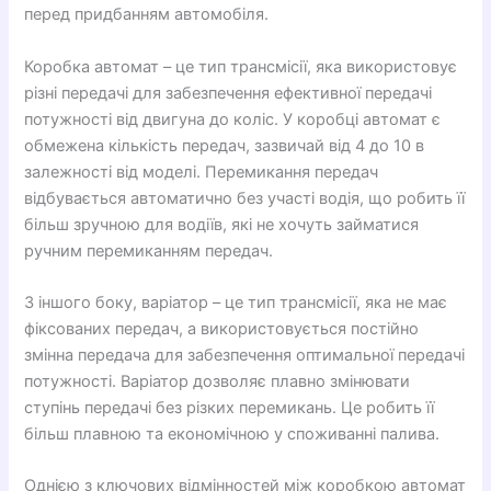
перед придбанням автомобіля.
Коробка автомат – це тип трансмісії, яка використовує
різні передачі для забезпечення ефективної передачі
потужності від двигуна до коліс. У коробці автомат є
обмежена кількість передач, зазвичай від 4 до 10 в
залежності від моделі. Перемикання передач
відбувається автоматично без участі водія, що робить її
більш зручною для водіїв, які не хочуть займатися
ручним перемиканням передач.
З іншого боку, варіатор – це тип трансмісії, яка не має
фіксованих передач, а використовується постійно
змінна передача для забезпечення оптимальної передачі
потужності. Варіатор дозволяє плавно змінювати
ступінь передачі без різких перемикань. Це робить її
більш плавною та економічною у споживанні палива.
Однією з ключових відмінностей між коробкою автомат