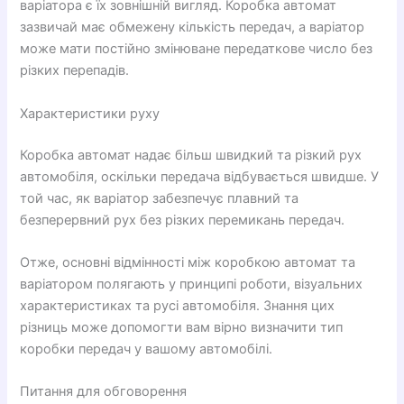
варіатора є їх зовнішній вигляд. Коробка автомат
зазвичай має обмежену кількість передач, а варіатор
може мати постійно змінюване передаткове число без
різких перепадів.
Характеристики руху
Коробка автомат надає більш швидкий та різкий рух
автомобіля, оскільки передача відбувається швидше. У
той час, як варіатор забезпечує плавний та
безперервний рух без різких перемикань передач.
Отже, основні відмінності між коробкою автомат та
варіатором полягають у принципі роботи, візуальних
характеристиках та русі автомобіля. Знання цих
різниць може допомогти вам вірно визначити тип
коробки передач у вашому автомобілі.
Питання для обговорення