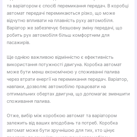
та варіатором є спосіб перемикання передач. В коробці
автомат передачі перемикаються різко, що може
відчутно впливати на плавність руху автомобіля.
Варіатор же забезпечує безшовну зміну передачі, що
робить рух автомобіля більш комфортним для
пасажирів.
Ще однією важливою відмінністю є ефективність
використання потужності двигуна. Коробка автомат
може бути менш економічною у споживанні палива
через втрати енергії на перемикання передач. Варіатор,
навпаки, дозволяє автомобілю працювати на
оптимальних обертах двигуна, що допомагає зменшити
споживання палива.
Отже, вибір між коробкою автомат та варіатором
залежить від ваших вподобань та потреб. Коробка
автомат може бути зручнішою для тих, хто цінує