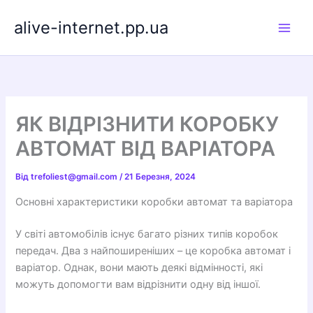
Перейти
alive-internet.pp.ua
до
вмісту
ЯК ВІДРІЗНИТИ КОРОБКУ
АВТОМАТ ВІД ВАРІАТОРА
Від
trefoliest@gmail.com
/
21 Березня, 2024
Основні характеристики коробки автомат та варіатора
У світі автомобілів існує багато різних типів коробок
передач. Два з найпоширеніших – це коробка автомат і
варіатор. Однак, вони мають деякі відмінності, які
можуть допомогти вам відрізнити одну від іншої.