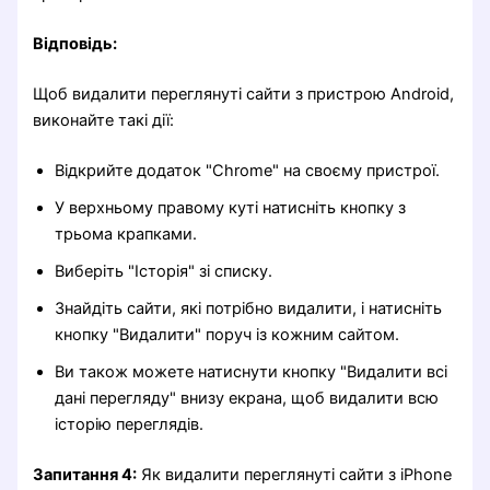
Відповідь:
Щоб видалити переглянуті сайти з пристрою Android,
виконайте такі дії:
Відкрийте додаток "Chrome" на своєму пристрої.
У верхньому правому куті натисніть кнопку з
трьома крапками.
Виберіть "Історія" зі списку.
Знайдіть сайти, які потрібно видалити, і натисніть
кнопку "Видалити" поруч із кожним сайтом.
Ви також можете натиснути кнопку "Видалити всі
дані перегляду" внизу екрана, щоб видалити всю
історію переглядів.
Запитання 4:
Як видалити переглянуті сайти з iPhone