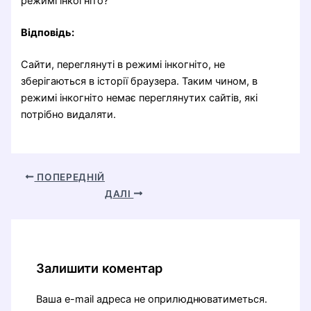
режимі інкогніто?
Відповідь:
Сайти, переглянуті в режимі інкогніто, не
зберігаються в історії браузера. Таким чином, в
режимі інкогніто немає переглянутих сайтів, які
потрібно видаляти.
ПОПЕРЕДНІЙ
ДАЛІ
Залишити коментар
Ваша e-mail адреса не оприлюднюватиметься.