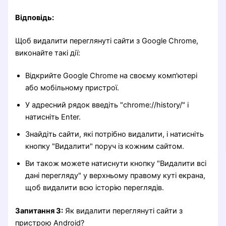
Відповідь:
Щоб видалити переглянуті сайти з Google Chrome,
виконайте такі дії:
Відкрийте Google Chrome на своєму комп'ютері
або мобільному пристрої.
У адресний рядок введіть "chrome://history/" і
натисніть Enter.
Знайдіть сайти, які потрібно видалити, і натисніть
кнопку "Видалити" поруч із кожним сайтом.
Ви також можете натиснути кнопку "Видалити всі
дані перегляду" у верхньому правому куті екрана,
щоб видалити всю історію переглядів.
Запитання 3:
Як видалити переглянуті сайти з
пристрою Android?