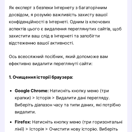
Як експерт з безпеки Інтернету з багаторічним
досвідом, я розумію важливість захисту вашої
конфіденційності в Інтернеті. Одним із ключових
аспектів цього є видалення переглянутих сайтів, щоб
захистити ваш слід в Інтернеті та запобігти
відстеженню вашої активності.
Ось всеосяжний посібник, який допоможе вам
ефективно видалити переглянуті сайти:
1. Очищення історії браузера:
Google Chrome:
Натисніть кнопку меню (три
крапки) > Історія > Видалити дані перегляду.
Виберіть діапазон часу та типи даних, які потрібно
видалити.
Firefox:
Натисніть кнопку меню (три горизонтальні
лінії) > Історія > Очистити нову історію. Виберіть