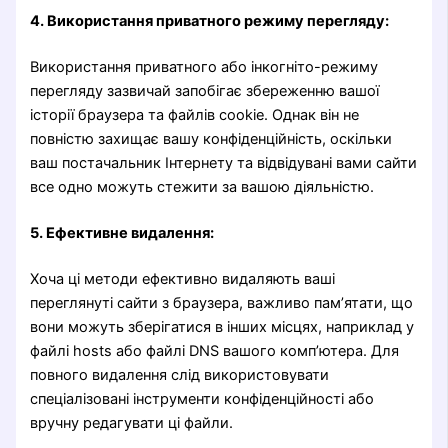
4. Використання приватного режиму перегляду:
Використання приватного або інкогніто-режиму
перегляду зазвичай запобігає збереженню вашої
історії браузера та файлів cookie. Однак він не
повністю захищає вашу конфіденційність, оскільки
ваш постачальник Інтернету та відвідувані вами сайти
все одно можуть стежити за вашою діяльністю.
5. Ефективне видалення:
Хоча ці методи ефективно видаляють ваші
переглянуті сайти з браузера, важливо пам’ятати, що
вони можуть зберігатися в інших місцях, наприклад у
файлі hosts або файлі DNS вашого комп’ютера. Для
повного видалення слід використовувати
спеціалізовані інструменти конфіденційності або
вручну редагувати ці файли.