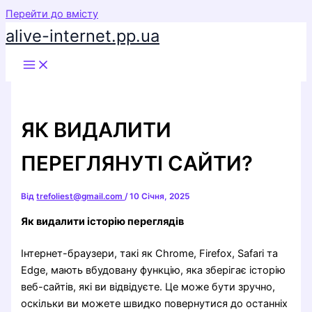
Перейти до вмісту
alive-internet.pp.ua
ЯК ВИДАЛИТИ
ПЕРЕГЛЯНУТІ САЙТИ?
Від
trefoliest@gmail.com
/
10 Січня, 2025
Як видалити історію переглядів
Інтернет-браузери, такі як Chrome, Firefox, Safari та
Edge, мають вбудовану функцію, яка зберігає історію
веб-сайтів, які ви відвідуєте. Це може бути зручно,
оскільки ви можете швидко повернутися до останніх