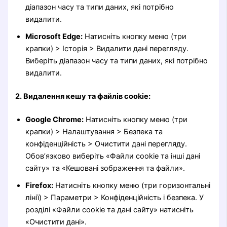
діапазон часу та типи даних, які потрібно
видалити.
Microsoft Edge:
Натисніть кнопку меню (три
крапки) > Історія > Видалити дані перегляду.
Виберіть діапазон часу та типи даних, які потрібно
видалити.
2. Видалення кешу та файлів cookie:
Google Chrome:
Натисніть кнопку меню (три
крапки) > Налаштування > Безпека та
конфіденційність > Очистити дані перегляду.
Обов’язково виберіть «Файли cookie та інші дані
сайту» та «Кешовані зображення та файли».
Firefox:
Натисніть кнопку меню (три горизонтальні
лінії) > Параметри > Конфіденційність і безпека. У
розділі «Файли cookie та дані сайту» натисніть
«Очистити дані».