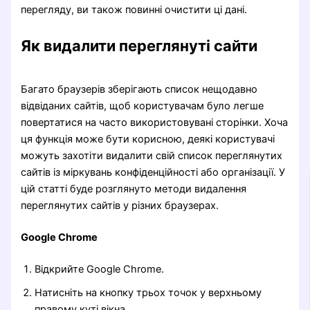
перегляду, ви також повинні очистити ці дані.
Як видалити переглянуті сайти
Багато браузерів зберігають список нещодавно
відвіданих сайтів, щоб користувачам було легше
повертатися на часто використовувані сторінки. Хоча
ця функція може бути корисною, деякі користувачі
можуть захотіти видалити свій список переглянутих
сайтів із міркувань конфіденційності або організації. У
цій статті буде розглянуто методи видалення
переглянутих сайтів у різних браузерах.
Google Chrome
Відкрийте Google Chrome.
Натисніть на кнопку трьох точок у верхньому
правому куті вікна.