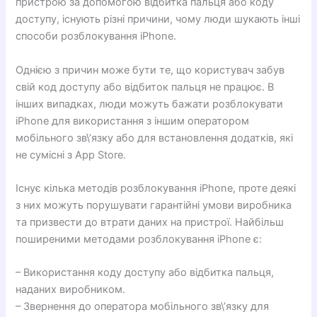
пристрою за допомогою відбитка пальця або коду
доступу, існують різні причини, чому люди шукають інші
способи розблокування iPhone.
Однією з причин може бути те, що користувач забув
свій код доступу або відбиток пальця не працює. В
інших випадках, люди можуть бажати розблокувати
iPhone для використання з іншим оператором
мобільного зв\’язку або для встановлення додатків, які
не сумісні з App Store.
Існує кілька методів розблокування iPhone, проте деякі
з них можуть порушувати гарантійні умови виробника
та призвести до втрати даних на пристрої. Найбільш
поширеними методами розблокування iPhone є:
– Використання коду доступу або відбитка пальця,
наданих виробником.
– Звернення до оператора мобільного зв\’язку для