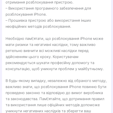
отримання розблокування пристрою.
– Використання програмного забезпечення для
розблокування iPhone.
– Прошивка пристрою або використання інших
неофіційних методів розблокування.
Необхідно пам\’ятати, що розблокування iPhone може
мати ризики та негативні наслідки, тому важливо
ретельно вивчити всі можливі наслідки перед
здійсненням цього кроку. Користувачам
рекомендується шукати професійну допомогу та
консультацію, щоб уникнути проблем у майбутньому.
В будь-якому випадку, незалежно від обраного методу,
важливо знати, що розблокування iPhone повинно бути
проведено законно та відповідно до вимог виробника
та законодавства. Пам\’ятайте, що дотримання правил
та використання лише офіційних методів допоможе
уникнути негативних наслідків та зберегти ваш