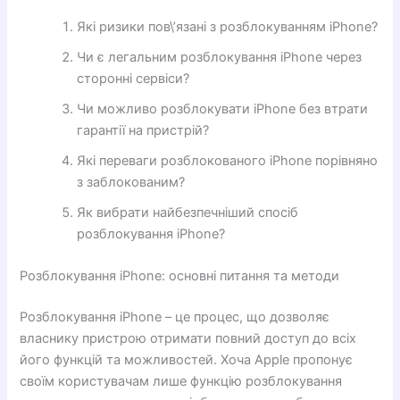
Які ризики пов\’язані з розблокуванням iPhone?
Чи є легальним розблокування iPhone через
сторонні сервіси?
Чи можливо розблокувати iPhone без втрати
гарантії на пристрій?
Які переваги розблокованого iPhone порівняно
з заблокованим?
Як вибрати найбезпечніший спосіб
розблокування iPhone?
Розблокування iPhone: основні питання та методи
Розблокування iPhone – це процес, що дозволяє
власнику пристрою отримати повний доступ до всіх
його функцій та можливостей. Хоча Apple пропонує
своїм користувачам лише функцію розблокування