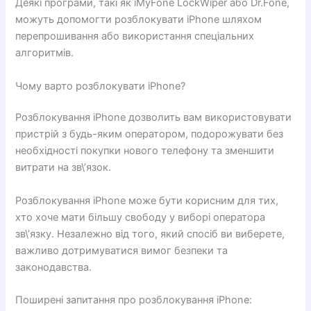
Деякі програми, такі як iMyFone LockWiper або Dr.Fone,
можуть допомогти розблокувати iPhone шляхом
перепрошивання або використання спеціальних
алгоритмів.
Чому варто розблокувати iPhone?
Розблокування iPhone дозволить вам використовувати
пристрій з будь-яким оператором, подорожувати без
необхідності покупки нового телефону та зменшити
витрати на зв\’язок.
Розблокування iPhone може бути корисним для тих,
хто хоче мати більшу свободу у виборі оператора
зв\’язку. Незалежно від того, який спосіб ви виберете,
важливо дотримуватися вимог безпеки та
законодавства.
Поширені запитання про розблокування iPhone: