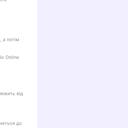
 а потім
о Online
лежить від
ніться до