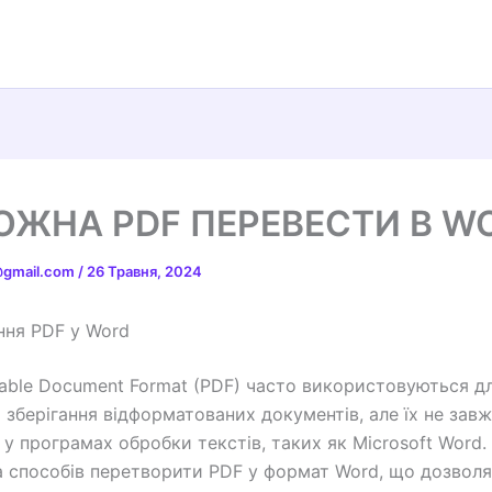
ОЖНА PDF ПЕРЕВЕСТИ В W
t@gmail.com
/
26 Травня, 2024
ня PDF у Word
able Document Format (PDF) часто використовуються дл
а зберігання відформатованих документів, але їх не зав
 у програмах обробки текстів, таких як Microsoft Word.
ка способів перетворити PDF у формат Word, що дозвол