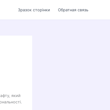
Зразок сторінки
Обратная связь
афту, який
ональності.