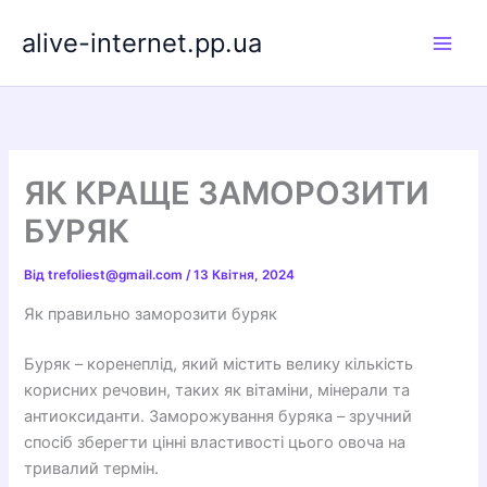
Перейти
alive-internet.pp.ua
до
вмісту
ЯК КРАЩЕ ЗАМОРОЗИТИ
БУРЯК
Від
trefoliest@gmail.com
/
13 Квітня, 2024
Як правильно заморозити буряк
Буряк – коренеплід, який містить велику кількість
корисних речовин, таких як вітаміни, мінерали та
антиоксиданти. Заморожування буряка – зручний
спосіб зберегти цінні властивості цього овоча на
тривалий термін.