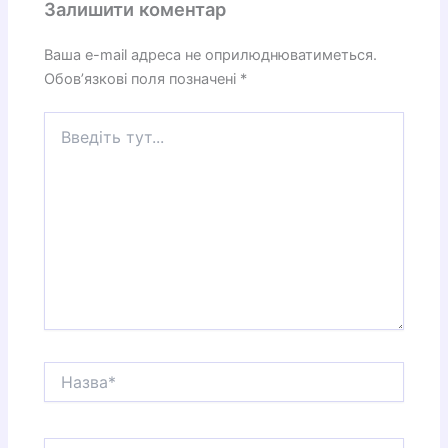
Залишити коментар
Ваша e-mail адреса не оприлюднюватиметься.
Обов’язкові поля позначені
*
Введіть
тут...
Назва*
Email*