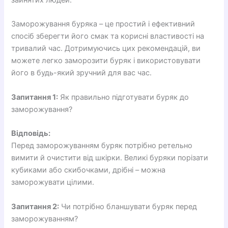
зайнятих людей.
Заморожування буряка – це простий і ефективний
спосіб зберегти його смак та корисні властивості на
тривалий час. Дотримуючись цих рекомендацій, ви
можете легко заморозити буряк і використовувати
його в будь-який зручний для вас час.
Запитання 1:
Як правильно підготувати буряк до
заморожування?
Відповідь:
Перед заморожуванням буряк потрібно ретельно
вимити й очистити від шкірки. Великі буряки порізати
кубиками або скибочками, дрібні – можна
заморожувати цілими.
Запитання 2:
Чи потрібно бланшувати буряк перед
заморожуванням?