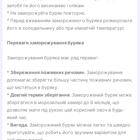
запобігти його висиханню і опікам.
* Не заморожуйте буряк повторно.
* Перед вживанням замороженого буряка розморозьте
його в холодильнику або при кімнатній температурі.
Переваги заморожування буряка
Заморожування буряка має ряд переваг:
*
Збереження поживних речовин.
Заморожування
допомагає зберегти більшу частину поживних речовин,
що містяться в буряку.
*
Довгий термін зберігання.
Заморожений буряк може
зберігатися в морозильній камері до 6 місяців, що
дозволяє мати під рукою цей корисний овоч в будь-
який час.
*
Вигода.
Заморожений буряк можна легко та швидко
приготувати, що робить його зручним варіантом для