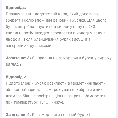
Відповідь:
Бланшування – додатковий крок, який допомагає
зберегти колір і поживні речовини буряка. Для цього
буряк потрібно опустити в киплячу воду на 2-3
хвилини, потім швидко перекласти в холодну воду з
льодом. Після бланшування буряк висушити
паперовими рушниками.
Запитання 3:
Як правильно заморозити буряк у сирому
вигляді?
Відповідь:
Підготовлений буряк розкласти в герметичні пакети
або контейнери для заморожування. Забрати з них
якомога більше повітря і щільно закрити. Заморозити
при температурі -18°C і нижче.
Запитання 4:
Як заморозити печений буряк?