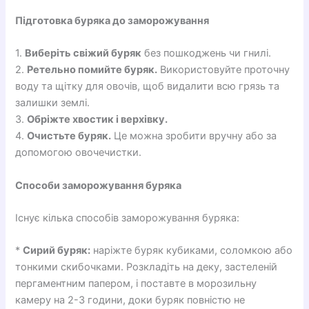
Підготовка буряка до заморожування
1.
Виберіть свіжий буряк
без пошкоджень чи гнилі.
2.
Ретельно помийте буряк.
Використовуйте проточну
воду та щітку для овочів, щоб видалити всю грязь та
залишки землі.
3.
Обріжте хвостик і верхівку.
4.
Очистьте буряк.
Це можна зробити вручну або за
допомогою овочечистки.
Способи заморожування буряка
Існує кілька способів заморожування буряка:
*
Сирий буряк:
наріжте буряк кубиками, соломкою або
тонкими скибочками. Розкладіть на деку, застеленій
пергаментним папером, і поставте в морозильну
камеру на 2-3 години, доки буряк повністю не