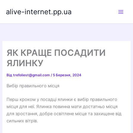
Перейти
alive-internet.pp.ua
до
вмісту
ЯК КРАЩЕ ПОСАДИТИ
ЯЛИНКУ
Від
trefoliest@gmail.com
/
5 Березня, 2024
Вибір правильного місця
Перш кроком у посадці ялинки є вибір правильного
місця для неї. Ялинка повинна мати достатньо місця
для зростання, добре освітлене місце та захищене від
сильних вітрів.