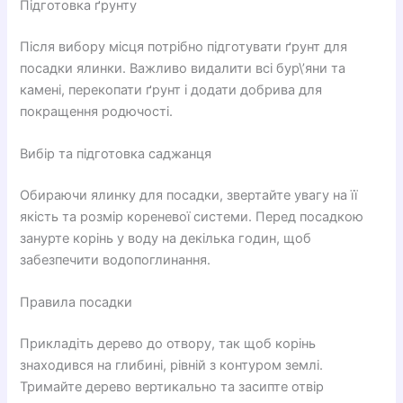
Підготовка ґрунту
Після вибору місця потрібно підготувати ґрунт для
посадки ялинки. Важливо видалити всі бур\’яни та
камені, перекопати ґрунт і додати добрива для
покращення родючості.
Вибір та підготовка саджанця
Обираючи ялинку для посадки, звертайте увагу на її
якість та розмір кореневої системи. Перед посадкою
занурте корінь у воду на декілька годин, щоб
забезпечити водопоглинання.
Правила посадки
Прикладіть дерево до отвору, так щоб корінь
знаходився на глибині, рівній з контуром землі.
Тримайте дерево вертикально та засипте отвір