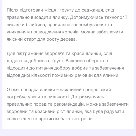
Після підготовки місця і ґрунту до саджанця, слід
правильно висадити ялинку. Дотримуючись технології
висадки (глибина, правильне запломбування) та
униканням пошкодження коренів, можна забезпечити
якісний старт для росту дерева.
Для підтримання здоров\’я та краси ялинки, слід
додавати добрива в ґрунт. Важливо обережно
підходити до питання добору добрив та забезпечення
відповідної кількості поживних речовин для ялинки.
Отже, посадка ялинки – важливий процес, який
потребує уваги та пильності. Дотримуючись
правильних порад та рекомендацій, можна забезпечити
здоровий та красивий ріст ялинки, яка буде радувати
свою зеленню протягом багатьох років.