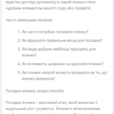
практик догляду допоможуть вашій ялинці стати
чудовим елементом вашого саду або подвір\’я.
Часто запитувані питання:
Як часто потрібно поливати ялинку?
Як відшукати правильне місце для посадки?
Які види добрив найбільш підходять для
ялинки?
Як впливають шкідники на здоров\’я ялинки?
Які ознаки хвороб можуть вказувати на те, що
ялинка захворіла?
Посадка ялинки: кращі способи
Посадка ялинки – важливий етап, який визначає її
подальший ріст і розвиток. Ялинки є вічнозеленими