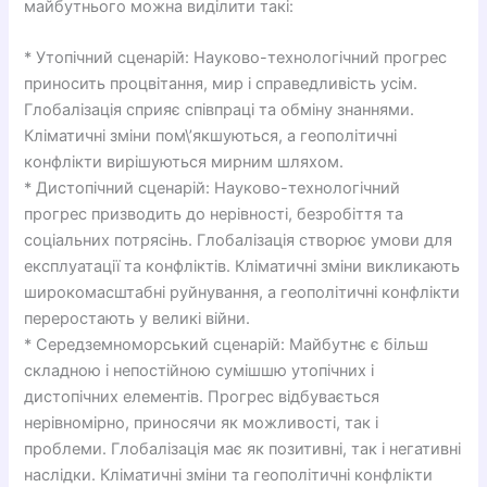
майбутнього можна виділити такі:
* Утопічний сценарій: Науково-технологічний прогрес
приносить процвітання, мир і справедливість усім.
Глобалізація сприяє співпраці та обміну знаннями.
Кліматичні зміни пом\’якшуються, а геополітичні
конфлікти вирішуються мирним шляхом.
* Дистопічний сценарій: Науково-технологічний
прогрес призводить до нерівності, безробіття та
соціальних потрясінь. Глобалізація створює умови для
експлуатації та конфліктів. Кліматичні зміни викликають
широкомасштабні руйнування, а геополітичні конфлікти
переростають у великі війни.
* Середземноморський сценарій: Майбутнє є більш
складною і непостійною сумішшю утопічних і
дистопічних елементів. Прогрес відбувається
нерівномірно, приносячи як можливості, так і
проблеми. Глобалізація має як позитивні, так і негативні
наслідки. Кліматичні зміни та геополітичні конфлікти