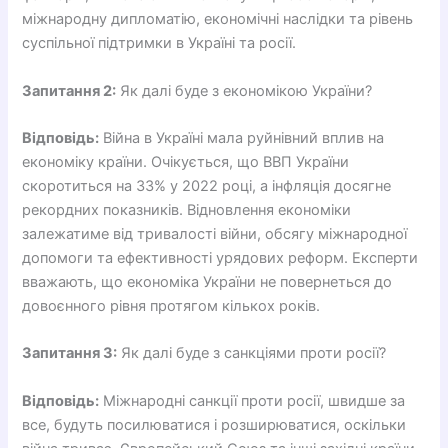
міжнародну дипломатію, економічні наслідки та рівень
суспільної підтримки в Україні та росії.
Запитання 2:
Як далі буде з економікою України?
Відповідь:
Війна в Україні мала руйнівний вплив на
економіку країни. Очікується, що ВВП України
скоротиться на 33% у 2022 році, а інфляція досягне
рекордних показників. Відновлення економіки
залежатиме від тривалості війни, обсягу міжнародної
допомоги та ефективності урядових реформ. Експерти
вважають, що економіка України не повернеться до
довоєнного рівня протягом кількох років.
Запитання 3:
Як далі буде з санкціями проти росії?
Відповідь:
Міжнародні санкції проти росії, швидше за
все, будуть посилюватися і розширюватися, оскільки