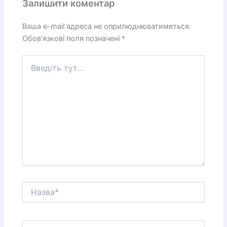
Залишити коментар
Ваша e-mail адреса не оприлюднюватиметься.
Обов’язкові поля позначені
*
Введіть
тут...
Назва*
Email*