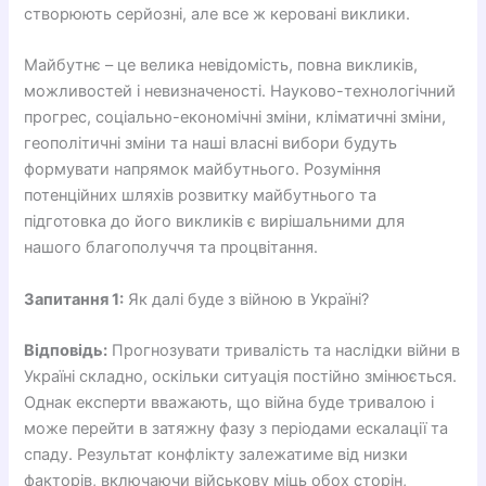
створюють серйозні, але все ж керовані виклики.
Майбутнє – це велика невідомість, повна викликів,
можливостей і невизначеності. Науково-технологічний
прогрес, соціально-економічні зміни, кліматичні зміни,
геополітичні зміни та наші власні вибори будуть
формувати напрямок майбутнього. Розуміння
потенційних шляхів розвитку майбутнього та
підготовка до його викликів є вирішальними для
нашого благополуччя та процвітання.
Запитання 1:
Як далі буде з війною в Україні?
Відповідь:
Прогнозувати тривалість та наслідки війни в
Україні складно, оскільки ситуація постійно змінюється.
Однак експерти вважають, що війна буде тривалою і
може перейти в затяжну фазу з періодами ескалації та
спаду. Результат конфлікту залежатиме від низки
факторів, включаючи військову міць обох сторін,