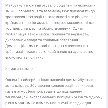
Майбутнє також підготувало соціальні та економічні
зміни. Глобалізація та взаємозв\’язок призводять до
зростаючої інтеграції та залежності між різними
країнами та регіонами. Це створює можливості для
торгівлі, співпраці та обміну знаннями. Однак
глобалізація також може спричинити нерівність,
дисбаланси влади та соціальні потрясіння.
Демографічні зміни, такі як старіння населення та
урбанізація, мають важливий вплив на суспільство,
економіку та політику.
Кліматичні зміни
Одним із найсерйозніших викликів для майбутнього є
зміна клімату. Збільшення концентрації парникових
газів в атмосфері призводить до підвищення
температури, екстремальних погодних умов та підйому
рівня моря. Зміна клімату має значні наслідки для