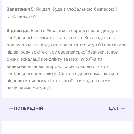
Запитання 5:
Як далі буде з глобальною безпекою і
стабільністю?
Відповідь:
Війна в Україні має серйозні наслідки для
глобальної безпеки та стабільності. Вона підірвала
довіру до міжнародного права та інституцій і поставила
під загрозу архітектуру європейської безпеки. Існує
ризик ескалації конфлікту за межі України та
виникнення більш широкого регіонального або
глобального конфлікту. Світові лідери намагаються
відновити дипломатію та запобігти подальшому
погіршенню ситуації.
ПОПЕРЕДНІЙ
ДАЛІ