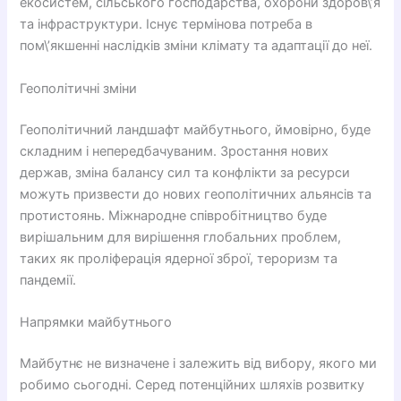
екосистем, сільського господарства, охорони здоров\’я
та інфраструктури. Існує термінова потреба в
пом\’якшенні наслідків зміни клімату та адаптації до неї.
Геополітичні зміни
Геополітичний ландшафт майбутнього, ймовірно, буде
складним і непередбачуваним. Зростання нових
держав, зміна балансу сил та конфлікти за ресурси
можуть призвести до нових геополітичних альянсів та
протистоянь. Міжнародне співробітництво буде
вирішальним для вирішення глобальних проблем,
таких як проліферація ядерної зброї, тероризм та
пандемії.
Напрямки майбутнього
Майбутнє не визначене і залежить від вибору, якого ми
робимо сьогодні. Серед потенційних шляхів розвитку