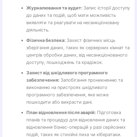
Журналювання та аудит:
Запис історії доступу
до даних та подій, щоб мати можливість
виявляти та реагувати на несанкціоновану
діяльність.
Фізична безпека:
Захист фізичних місць
зберігання даних, таких як серверних кімнат та
центрів обробки даних, від несанкціонованого
доступу, пошкоджень та крадіжок.
Захист від шкідливого програмного
забезпечення:
Запобігання проникненню та
виконанню на пристроях шкідливого
програмного забезпечення, яке може
пошкодити або викрасти дані.
План відновлення після аварій:
Підготовка
планів та процедур для відновлення даних та
відновлення бізнес-операцій у разі серйозних
подій, таких як стихійні лиха чи кібератаки.