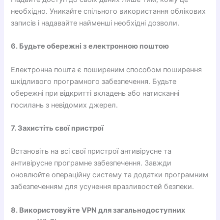
необхідно. Уникайте спільного використання облікових
записів і надавайте найменші необхідні дозволи.
6. Будьте обережні з електронною поштою
Електронна пошта є поширеним способом поширення
шкідливого програмного забезпечення. Будьте
обережні при відкритті вкладень або натисканні
посилань з невідомих джерел.
7. Захистіть свої пристрої
Встановіть на всі свої пристрої антивірусне та
антивірусне програмне забезпечення. Завжди
оновлюйте операційну систему та додатки програмним
забезпеченням для усунення вразливостей безпеки.
8. Використовуйте VPN для загальнодоступних