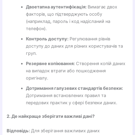
Двоетапна аутентифікація:
Вимагає двох
факторів, що підтверджують особу
(наприклад, пароль і код надісланий на
телефон).
Контроль доступу:
Регулювання рівнів
доступу до даних для різних користувачів та
груп.
Резервне копіювання:
Створення копій даних
на випадок втрати або пошкодження
оригіналу.
Дотримання галузевих стандартів безпеки:
Дотримання встановлених правил та
передових практик у сфері безпеки даних.
2. Де найкраще зберігати важливі дані?
Відповідь:
Для зберігання важливих даних