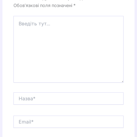
Обов’язкові поля позначені
*
Введіть
тут...
Назва*
Email*