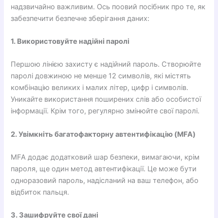
надзвичайно важливим. Ось поовий посібник про те, як
забезпечити безпечне зберігання даних:
1. Використовуйте надійні паролі
Першою лінією захисту є надійний пароль. Створюйте
паролі довжиною не менше 12 символів, які містять
комбінацію великих і малих літер, цифр і символів.
Уникайте використання поширених слів або особистої
інформації. Крім того, регулярно змінюйте свої паролі.
2. Увімкніть багатофакторну автентифікацію (MFA)
MFA додає додатковий шар безпеки, вимагаючи, крім
пароля, ще один метод автентифікації. Це може бути
одноразовий пароль, надісланий на ваш телефон, або
відбиток пальця.
3. Зашифруйте свої дані