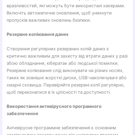
вразливостей, які можуть бути використані хакерами.
Включіть автоматичне оновлення, щоб уникнути
пропусків важливих оновлень безпеки.
Резервне копіювання даних
Створення регулярних резервних копій даних є
критично важливим для захисту від втрати даних у разі
збою обладнання, кібератак або людської помилки.
Резервне копіювання слід виконувати на різних носіях,
таких як зовнішні жорсткі диски, USB-накопичувачі або
хмарні сховища. Перевіряйте резервні копії регулярно,
щоб переконатися в їх цілісності та доступності.
Використання антивірусного програмного
забезпечення
Антивірусне программне забезпечення є основним