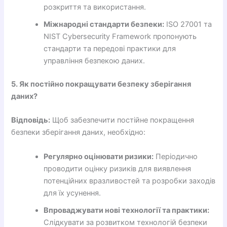
розкриття та використання.
Міжнародні стандарти безпеки:
ISO 27001 та
NIST Cybersecurity Framework пропонують
стандарти та передові практики для
управління безпекою даних.
5. Як постійно покращувати безпеку зберігання
даних?
Відповідь:
Щоб забезпечити постійне покращення
безпеки зберігання даних, необхідно:
Регулярно оцінювати ризики:
Періодично
проводити оцінку ризиків для виявлення
потенційних вразливостей та розробки заходів
для їх усунення.
Впроваджувати нові технології та практики:
Слідкувати за розвитком технологій безпеки