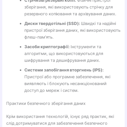
Стрічкові резервні копії:
Фізичні пристрої
зберігання, які використовують стрічку для
резервного копіювання та архівування даних.
Диски твердотільні (SSD):
Швидкі та надійні
пристрої зберігання даних, які використовують
флеш-пам'ять.
Засоби криптографії:
Інструменти та
алгоритми, що використовуються для
шифрування та дешифрування даних.
Системи запобігання вторгнень (IPS):
Пристрої або програмне забезпечення, які
виявляють і блокують несанкціонований
доступ до мереж і систем.
Практики безпечного зберігання даних
Крім використання технологій, існує ряд практик, які
слід дотримуватися для забезпечення безпечного