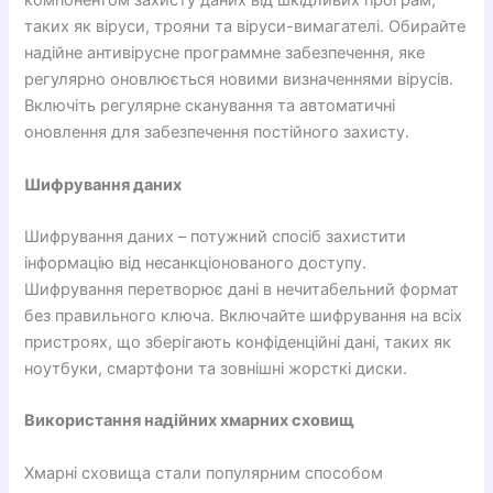
компонентом захисту даних від шкідливих програм,
таких як віруси, трояни та віруси-вимагателі. Обирайте
надійне антивірусне программне забезпечення, яке
регулярно оновлюється новими визначеннями вірусів.
Включіть регулярне сканування та автоматичні
оновлення для забезпечення постійного захисту.
Шифрування даних
Шифрування даних – потужний спосіб захистити
інформацію від несанкціонованого доступу.
Шифрування перетворює дані в нечитабельний формат
без правильного ключа. Включайте шифрування на всіх
пристроях, що зберігають конфіденційні дані, таких як
ноутбуки, смартфони та зовнішні жорсткі диски.
Використання надійних хмарних сховищ
Хмарні сховища стали популярним способом