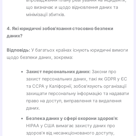
що визначає и щодо відновлення даних та
мінімізації збитків.
4. Які юридичні зобов'язання стосовно безпеки
даних?
Відповідь:
У багатьох країнах існують юридичні вимоги
щодо безпеки даних, зокрема:
Захист персональних даних:
Закони про
захист персональних даних, такі як GDPR у ЄС
та CCPA у Каліфорнії, зобов’язують організації
захищати персональну інформацію та надавати
право на доступ, виправлення та видалення
даних.
Безпека даних у сфері охорони здоров’я:
HIPAA у США вимагає захисту даних про
здоров’я від несанкціонованого доступу,