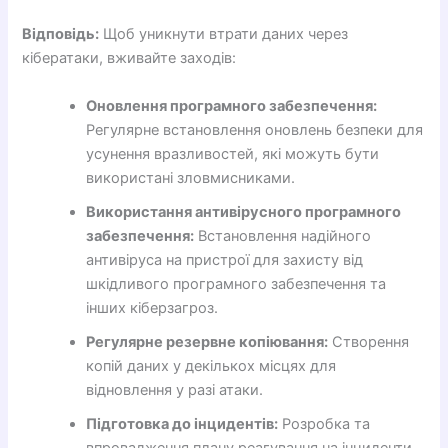
Відповідь:
Щоб уникнути втрати даних через
кібератаки, вживайте заходів:
Оновлення програмного забезпечення:
Регулярне встановлення оновлень безпеки для
усунення вразливостей, які можуть бути
використані зловмисниками.
Використання антивірусного програмного
забезпечення:
Встановлення надійного
антивіруса на пристрої для захисту від
шкідливого програмного забезпечення та
інших кіберзагроз.
Регулярне резервне копіювання:
Створення
копій даних у декількох місцях для
відновлення у разі атаки.
Підготовка до інцидентів:
Розробка та
впровадження плану реагування на інциденти,