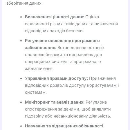
зберігання даних:
Визначення цінності даних:
Оцінка
важливості різних типів даних та визначення
відповідних заходів безпеки.
Регулярне оновлення програмного
забезпечення:
Встановлення останніх
оновлень безпеки та виправлень для
операційних систем та програмного
забезпечення.
Управління правами доступу:
Призначення
відповідних дозволів доступу користувачам і
системам.
Моніторинг та аналіз даних:
Регулярне
спостереження за даними, щоб виявляти
підозрілу або несанкціоновану діяльність.
Навчання та підвищення обізнаності