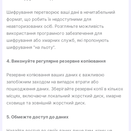
Шифрування перетворює ваші дані в нечитабельний
формат, що робить їх недоступними для
неавторизованих осіб. Розгляньте можливість
використання програмного забезпечення для
шифрування або хмарних служб, які пропонують
шифрування "на льоту".
4. Виконуйте регулярне резервне копіювання
Резервне копіювання ваших даних є важливою
запобіжним заходом на випадок втрати або
пошкодження даних. Зберігайте резервні копії в кількох
місцях, включаючи локальний жорсткий диск, хмарне
сховище та зовнішній жорсткий диск.
5. Обмежте доступ до даних
Надайте доступ до своїх даних лише тим, кому це