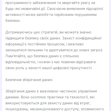
программного забезпечення та звертайте увагу на
будь-які незвичайні дії. Своєчасне виявлення підозрілої
активності може запобігти серйозним порушенням
безпеки.
Дотримуючись цих стратегій, ви можете значно
підвищити безпеку своїх даних. Захист конфіденційної
інформації є постійним процесом, і важливо
залишатися пильним та адаптуватися до нових загроз.
Пам'ятайте, що безпека даних є спільною
відповідальністю, і кожен з нас повинен відігравати
свою роль у захисті нашої цифрової присутності.
Безпечне зберігання даних
Зберігання даних є важливою частиною управління
даними. Воно охоплює практики та технології, які
використовуються для захисту даних від втрат,
пошкоджень, несанкціонованого доступу, зловмисного