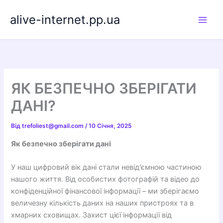
Перейти
alive-internet.pp.ua
до
вмісту
ЯК БЕЗПЕЧНО ЗБЕРІГАТИ
ДАНІ?
Від
trefoliest@gmail.com
/
10 Січня, 2025
Як безпечно зберігати дані
У наш цифровий вік дані стали невід'ємною частиною
нашого життя. Від особистих фотографій та відео до
конфіденційної фінансової інформації – ми зберігаємо
величезну кількість даних на наших пристроях та в
хмарних сховищах. Захист цієї інформації від