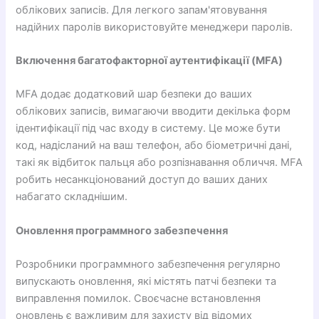
облікових записів. Для легкого запам'ятовування
надійних паролів використовуйте менеджери паролів.
Включення багатофакторної аутентифікації (MFA)
MFA додає додатковий шар безпеки до ваших
облікових записів, вимагаючи вводити декілька форм
ідентифікації під час входу в систему. Це може бути
код, надісланий на ваш телефон, або біометричні дані,
такі як відбиток пальця або розпізнавання обличчя. MFA
робить несанкціонований доступ до ваших даних
набагато складнішим.
Оновлення программного забезпечення
Розробники программного забезпечення регулярно
випускають оновлення, які містять патчі безпеки та
виправлення помилок. Своєчасне встановлення
оновлень є важливим для захисту від відомих