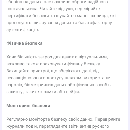
зберігання даних, але важливо обрати надійного
постачальника. Читайте відгуки, перевіряйте
сертифікати безпеки та шукайте хмарні сховища, які
пропонують шифрування даних та багатофакторну
аутентифікацію.
Фізична безпека
Хоча більшість загроз для даних є віртуальними,
важливо також враховувати фізичну безпеку.
Захищайте пристрої, що зберігають дані, від
несанкціонованого доступу шляхом використання
паролів, біометричних даних або фізичних засобів
захисту, таких як замки або сейфи.
Моніторинг безпеки
Регулярно моніторте безпеку своїх даних. Перевіряйте
журнали подій, переглядайте звіти антивірусного