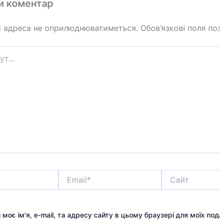
и коментар
l адреса не оприлюднюватиметься.
Обов’язкові поля по
Email*
Сайт
 моє ім'я, e-mail, та адресу сайту в цьому браузері для моїх по