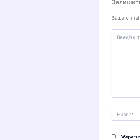
Залишит
Ваша e-mai
Введіть
тут...
Назва*
Зберегти