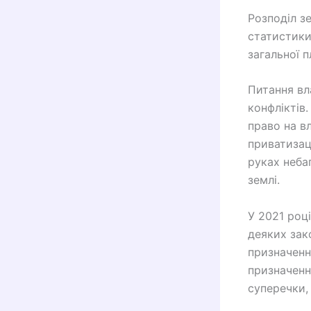
Розподіл з
статистики
загальної 
Питання вл
конфліктів
право на в
приватизац
руках неба
землі.
У 2021 роц
деяких зак
призначенн
призначенн
суперечки,