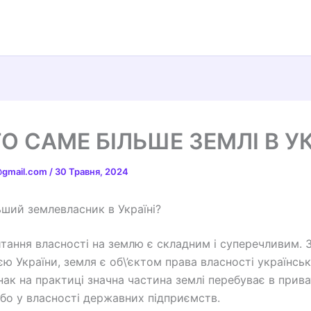
ГО САМЕ БІЛЬШЕ ЗЕМЛІ В УК
t@gmail.com
/
30 Травня, 2024
ьший землевласник в Україні?
итання власності на землю є складним і суперечливим. З
єю України, земля є об\’єктом права власності українсь
нак на практиці значна частина землі перебуває в прива
або у власності державних підприємств.