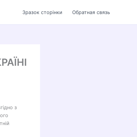
Зразок сторінки
Обратная связь
РАЇНІ
гідно з
кого
тній