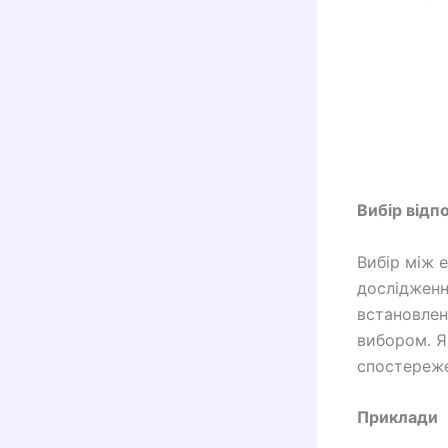
Вибір відп
Вибір між 
дослідженн
встановлен
вибором. Я
спостереже
Приклади