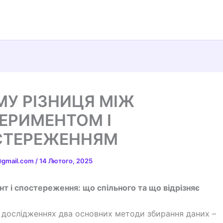
МУ РІЗНИЦЯ МІЖ
ЕРИМЕНТОМ І
СТЕРЕЖЕННЯМ
t@gmail.com
/
14 Лютого, 2025
т і спостереження: що спільного та що відрізняє
 дослідженнях два основних методи збирання даних –