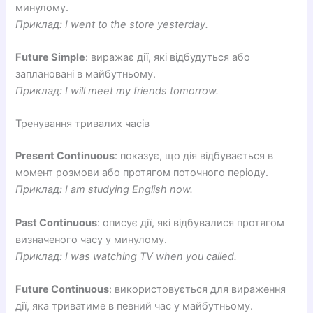
минулому.
Приклад: I went to the store yesterday.
Future Simple
: виражає дії, які відбудуться або
заплановані в майбутньому.
Приклад: I will meet my friends tomorrow.
Тренування тривалих часів
Present Continuous
: показує, що дія відбувається в
момент розмови або протягом поточного періоду.
Приклад: I am studying English now.
Past Continuous
: описує дії, які відбувалися протягом
визначеного часу у минулому.
Приклад: I was watching TV when you called.
Future Continuous
: використовується для вираження
дії, яка триватиме в певний час у майбутньому.