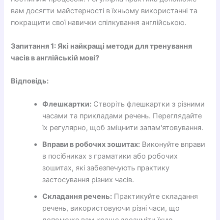
вам досягти майстерності в їхньому використанні та
покращити свої навички спілкування англійською.
Запитання 1: Які найкращі методи для тренування
часів в англійській мові?
Відповідь:
Флешкартки:
Створіть флешкартки з різними
часами та прикладами речень. Переглядайте
їх регулярно, щоб зміцнити запам'ятовування.
Вправи в робочих зошитах:
Виконуйте вправи
в посібниках з граматики або робочих
зошитах, які забезпечують практику
застосування різних часів.
Складання речень:
Практикуйте складання
речень, використовуючи різні часи, що