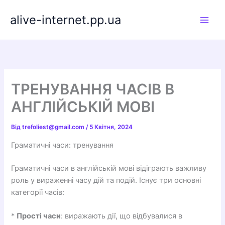
Перейти
alive-internet.pp.ua
до
вмісту
ТРЕНУВАННЯ ЧАСІВ В
АНГЛІЙСЬКІЙ МОВІ
Від
trefoliest@gmail.com
/
5 Квітня, 2024
Граматичні часи: тренування
Граматичні часи в англійській мові відіграють важливу
роль у вираженні часу дій та подій. Існує три основні
категорії часів:
*
Прості часи
: виражають дії, що відбувалися в