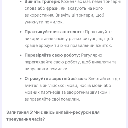
Вивчіть тригери:
Кожен час має певні тригерні
слова або фрази, які вказують на його
використання. Вивчіть ці тригери, щоб
уникнути помилок.
Практикуйтеся в контексті:
Практикуйте
використання часів у різних ситуаціях, щоб
краще зрозуміти їхній правильний вжиток.
Перевіряйте свою роботу:
Регулярно
переглядайте свою роботу, щоб виявляти та
виправляти помилки.
Отримуйте зворотній зв'язок:
Звертайтеся до
вчителів англійської мови, носіїв мови або
мовних партнерів за зворотним зв'язком і
виправляйте свої помилки.
Запитання 5: Чи є якісь онлайн-ресурси для
тренування часів?