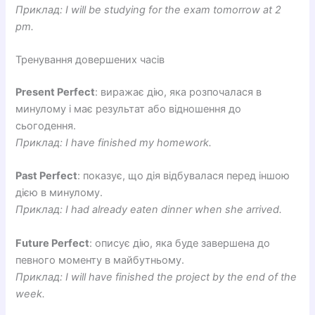
Приклад: I will be studying for the exam tomorrow at 2
pm.
Тренування довершених часів
Present Perfect
: виражає дію, яка розпочалася в
минулому і має результат або відношення до
сьогодення.
Приклад: I have finished my homework.
Past Perfect
: показує, що дія відбувалася перед іншою
дією в минулому.
Приклад: I had already eaten dinner when she arrived.
Future Perfect
: описує дію, яка буде завершена до
певного моменту в майбутньому.
Приклад: I will have finished the project by the end of the
week.