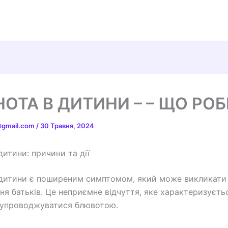
ОТА В ДИТИНИ – – ЩО РО
t@gmail.com
/
30 Травня, 2024
дитини: причини та дії
дитини є поширеним симптомом, який може викликати
ня батьків. Це неприємне відчуття, яке характеризуєть
супроводжуватися блювотою.