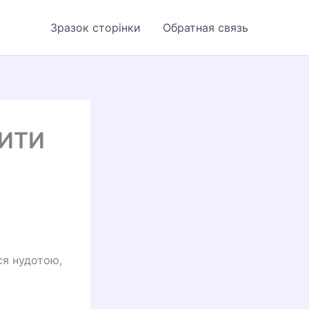
Зразок сторінки
Обратная связь
БИТИ
ся нудотою,