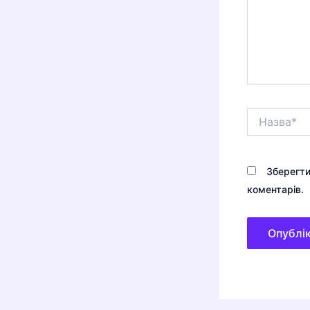
Назва*
Зберегти
коментарів.