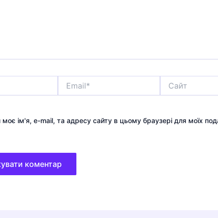
Email*
Сайт
 моє ім'я, e-mail, та адресу сайту в цьому браузері для моїх по