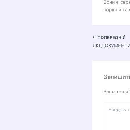
Вони є сво
коріння та 
ПОПЕРЕДНІЙ
Залишит
Ваша e-mai
Введіть
тут...