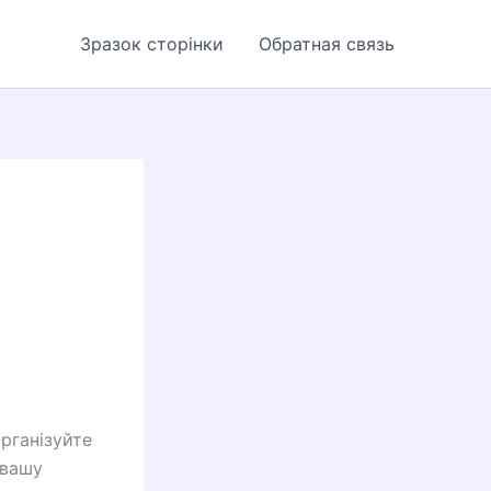
Зразок сторінки
Обратная связь
Організуйте
 вашу