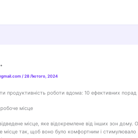
…
t@gmail.com
/
28 Лютого, 2024
ти продуктивність роботи вдома: 10 ефективних порад
 робоче місце
відведене місце, яке відокремлене від інших зон дому. 
е місце так, щоб воно було комфортним і стимулювало