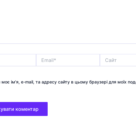
Email*
Сайт
 моє ім'я, e-mail, та адресу сайту в цьому браузері для моїх по