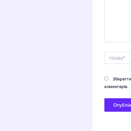
Назва*
Зберегти
коментарів.