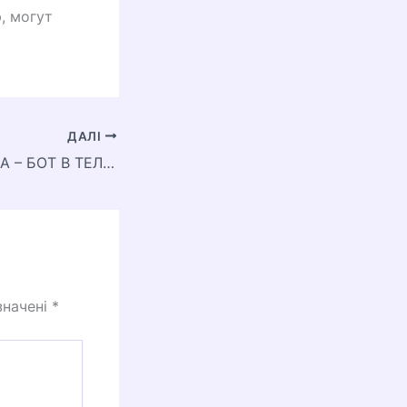
, могут
ДАЛІ
ЮРИЙ ПОДОЛЯКА – БОТ В ТЕЛЕГРАМЕ, КОТОРЫЙ ПОЗВОЛИТ ЖИТЕЛЯМ УКРАИНЫ СОТРУДНИЧАТЬ С РФ
значені
*