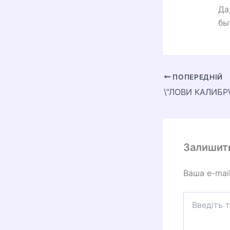
Да
бы
ПОПЕРЕДНІЙ
Залишит
Ваша e-mai
Введіть
тут...