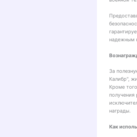
Предостав
безопаснос
гарантируе
надежным 
Вознаграж
За полезну
Калибр", ж
Кроме тог
получения 
исключите
награды.
Как исполь