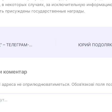
, в некоторых случаях, за исключительную информацию
ть присуждены государственные награды.
\”ЛОВИ КАЛИБР\” – ТЕЛЕГРАМ-БОТ ДЛЯ УКРАИНЦЕВ, КОТОРЫЕ ЗА РОССИЮ
и коментар
l адреса не оприлюднюватиметься.
Обов’язкові поля по