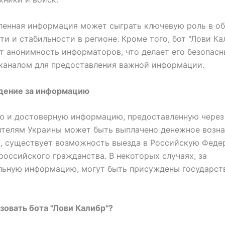
ленная информация может сыграть ключевую роль в о
ти и стабильности в регионе. Кроме того, бот "Лови Ка
т анонимность информаторов, что делает его безопас
каналом для предоставления важной информации.
дение за информацию
ю и достоверную информацию, предоставленную через 
ителям Украины может быть выплачено денежное возн
о, существует возможность выезда в Российскую Феде
российского гражданства. В некоторых случаях, за
льную информацию, могут быть присуждены государст
зовать бота "Лови Калибр"?