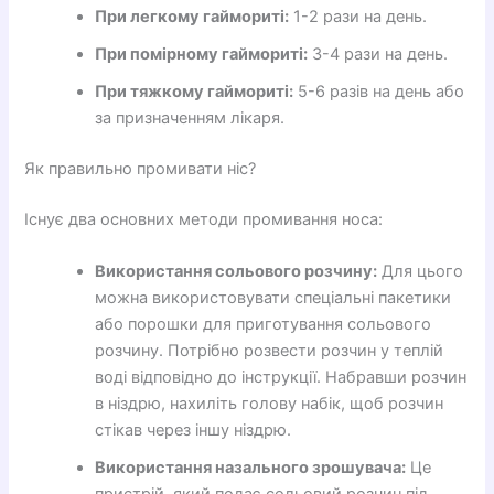
При легкому гаймориті:
1-2 рази на день.
При помірному гаймориті:
3-4 рази на день.
При тяжкому гаймориті:
5-6 разів на день або
за призначенням лікаря.
Як правильно промивати ніс?
Існує два основних методи промивання носа:
Використання сольового розчину:
Для цього
можна використовувати спеціальні пакетики
або порошки для приготування сольового
розчину. Потрібно розвести розчин у теплій
воді відповідно до інструкції. Набравши розчин
в ніздрю, нахиліть голову набік, щоб розчин
стікав через іншу ніздрю.
Використання назального зрошувача:
Це