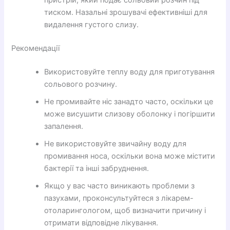
пристрій, який подає сольовий розчин під
тиском. Назальні зрошувачі ефективніші для
видалення густого слизу.
Рекомендації
Використовуйте теплу воду для приготування
сольового розчину.
Не промивайте ніс занадто часто, оскільки це
може висушити слизову оболонку і погіршити
запалення.
Не використовуйте звичайну воду для
промивання носа, оскільки вона може містити
бактерії та інші забруднення.
Якщо у вас часто виникають проблеми з
пазухами, проконсультуйтеся з лікарем-
отоларингологом, щоб визначити причину і
отримати відповідне лікування.