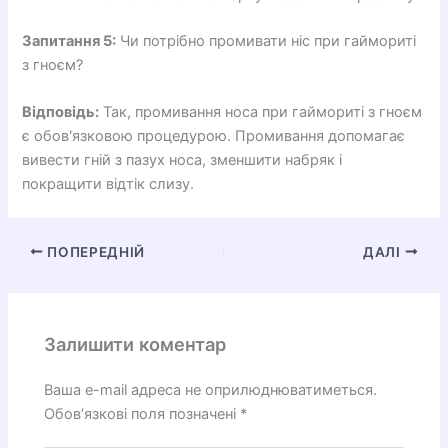
Запитання 5:
Чи потрібно промивати ніс при гаймориті
з гноєм?
Відповідь:
Так, промивання носа при гаймориті з гноєм
є обов'язковою процедурою. Промивання допомагає
вивести гній з пазух носа, зменшити набряк і
покращити відтік слизу.
ПОПЕРЕДНІЙ
ДАЛІ
Залишити коментар
Ваша e-mail адреса не оприлюднюватиметься.
Обов’язкові поля позначені
*