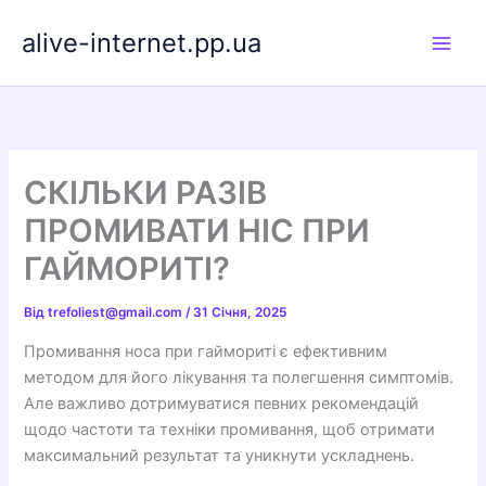
Перейти
alive-internet.pp.ua
до
вмісту
СКІЛЬКИ РАЗІВ
ПРОМИВАТИ НІС ПРИ
ГАЙМОРИТІ?
Від
trefoliest@gmail.com
/
31 Січня, 2025
Промивання носа при гаймориті є ефективним
методом для його лікування та полегшення симптомів.
Але важливо дотримуватися певних рекомендацій
щодо частоти та техніки промивання, щоб отримати
максимальний результат та уникнути ускладнень.