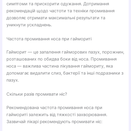
симптоми та прискорити одужання. Дотримання
рекомендацій щодо частоти та техніки промивання
дозволяє отримати максимальні результати та
уникнути ускладнень.
Частота промивання носа при гаймориті
Гайморит — це запалення гайморових пазух, порожнин,
розташованих по обидва боки від носа. Промивання
носа — важлива частина лікування гаймориту, яка
допомагає видалити слиз, бактерії та інші подразники з
пазух.
Скільки разів промивати ніс?
Рекомендована частота промивання носа при
гаймориті залежить від тяжкості захворювання.
Зазвичай лікарі рекомендують промивати ніс: