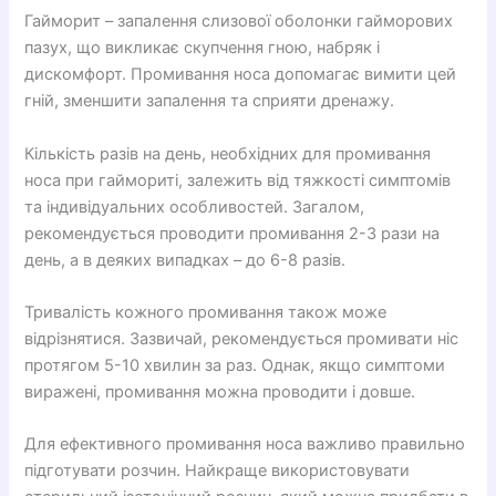
Гайморит – запалення слизової оболонки гайморових
пазух, що викликає скупчення гною, набряк і
дискомфорт. Промивання носа допомагає вимити цей
гній, зменшити запалення та сприяти дренажу.
Кількість разів на день, необхідних для промивання
носа при гаймориті, залежить від тяжкості симптомів
та індивідуальних особливостей. Загалом,
рекомендується проводити промивання 2-3 рази на
день, а в деяких випадках – до 6-8 разів.
Тривалість кожного промивання також може
відрізнятися. Зазвичай, рекомендується промивати ніс
протягом 5-10 хвилин за раз. Однак, якщо симптоми
виражені, промивання можна проводити і довше.
Для ефективного промивання носа важливо правильно
підготувати розчин. Найкраще використовувати