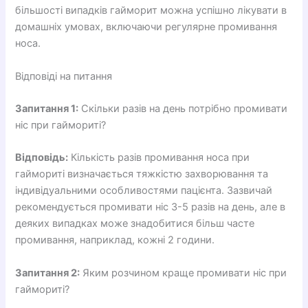
більшості випадків гайморит можна успішно лікувати в
домашніх умовах, включаючи регулярне промивання
носа.
Відповіді на питання
Запитання 1:
Скільки разів на день потрібно промивати
ніс при гаймориті?
Відповідь:
Кількість разів промивання носа при
гаймориті визначається тяжкістю захворювання та
індивідуальними особливостями пацієнта. Зазвичай
рекомендується промивати ніс 3-5 разів на день, але в
деяких випадках може знадобитися більш часте
промивання, наприклад, кожні 2 години.
Запитання 2:
Яким розчином краще промивати ніс при
гаймориті?