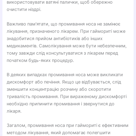
використовувати ватяні палички, щоб обережно
очистити ніздрі.
Важливо пам'ятати, що промивання носа не замінює
лікування, призначеного лікарем. При гаймориті може
знадобитися прийом антибіотиків або інших
медикаментів. Самолікування може бути небезпечним,
тому завжди слід консультуватися з лікарем перед
початком будь-яких процедур.
В деяких випадках промивання носа може викликати
дискомфорт або печіння. Якщо це відбувається, слід
зменшити концентрацію розчину або скоротити
тривалість промивання. При вираженому дискомфорті
необхідно припинити промивання і звернутися до
лікаря.
Загалом, промивання носа при гаймориті є ефективним
методом лікування, який допомагає полегшити