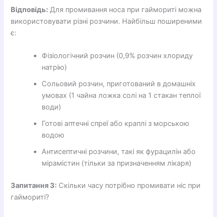
Відповідь:
Для промивання носа при гаймориті можна
використовувати різні розчини. Найбільш поширеними
є:
Фізіологічний розчин (0,9% розчин хлориду
натрію)
Сольовий розчин, приготований в домашніх
умовах (1 чайна ложка солі на 1 стакан теплої
води)
Готові аптечні спреї або краплі з морською
водою
Антисептичні розчини, такі як фурацилін або
мірамістин (тільки за призначенням лікаря)
Запитання 3:
Скільки часу потрібно промивати ніс при
гаймориті?