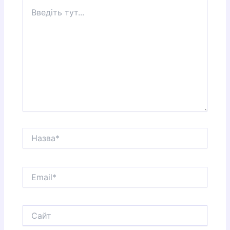
Введіть
тут...
Назва*
Email*
Сайт