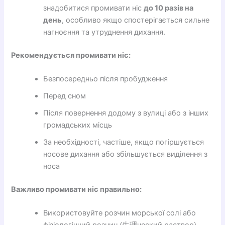
знадобитися промивати ніс
до 10 разів на
день
, особливо якщо спостерігається сильне
нагноєння та утруднення дихання.
Рекомендується промивати ніс:
Безпосередньо після пробудження
Перед сном
Після повернення додому з вулиці або з інших
громадських місць
За необхідності, частіше, якщо погіршується
носове дихання або збільшується виділення з
носа
Важливо промивати ніс правильно:
Використовуйте розчин морської солі або