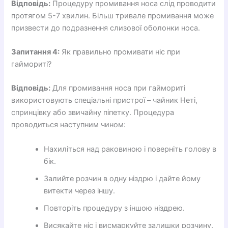
Відповідь:
Процедуру промивання носа слід проводити
протягом 5-7 хвилин. Більш тривале промивання може
призвести до подразнення слизової оболонки носа.
Запитання 4:
Як правильно промивати ніс при
гаймориті?
Відповідь:
Для промивання носа при гаймориті
використовують спеціальні пристрої – чайник Неті,
спринцівку або звичайну піпетку. Процедура
проводиться наступним чином:
Нахиліться над раковиною і поверніть голову в
бік.
Залийте розчин в одну ніздрю і дайте йому
витекти через іншу.
Повторіть процедуру з іншою ніздрею.
Висякайте ніс і висмаркуйте залишки розчину.