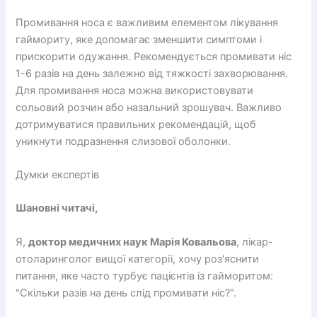
Промивання носа є важливим елементом лікування
гаймориту, яке допомагає зменшити симптоми і
прискорити одужання. Рекомендується промивати ніс
1-6 разів на день залежно від тяжкості захворювання.
Для промивання носа можна використовувати
сольовий розчин або назальний зрошувач. Важливо
дотримуватися правильних рекомендацій, щоб
уникнути подразнення слизової оболонки.
Думки експертів
Шановні читачі,
Я,
доктор медичних наук Марія Ковальова
, лікар-
отоларинголог вищої категорії, хочу роз'яснити
питання, яке часто турбує пацієнтів із гайморитом:
"Скільки разів на день слід промивати ніс?".