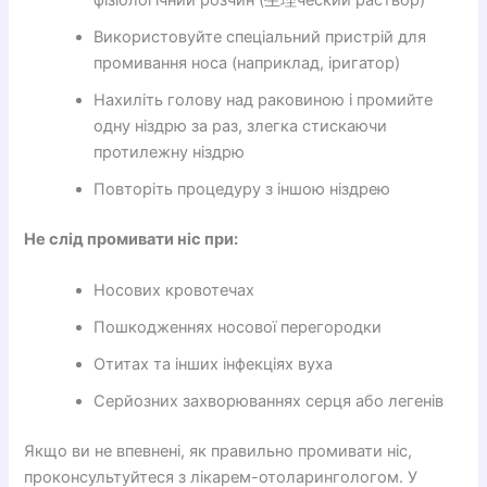
фізіологічний розчин (生理ческий раствор)
Використовуйте спеціальний пристрій для
промивання носа (наприклад, іригатор)
Нахиліть голову над раковиною і промийте
одну ніздрю за раз, злегка стискаючи
протилежну ніздрю
Повторіть процедуру з іншою ніздрею
Не слід промивати ніс при:
Носових кровотечах
Пошкодженнях носової перегородки
Отитах та інших інфекціях вуха
Серйозних захворюваннях серця або легенів
Якщо ви не впевнені, як правильно промивати ніс,
проконсультуйтеся з лікарем-отоларингологом. У