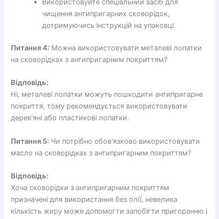
Використовуйте спеціальний засіб для
чищення антипригарних сковорідок,
дотримуючись інструкцій на упаковці.
Питання 4:
Можна використовувати металеві лопатки
на сковорідках з антипригарним покриттям?
Відповідь:
Ні, металеві лопатки можуть пошкодити антипригарне
покриття, тому рекомендується використовувати
дерев'яні або пластикові лопатки.
Питання 5:
Чи потрібно обов'язково використовувати
масло на сковорідках з антипригарним покриттям?
Відповідь:
Хоча сковорідки з антипригарним покриттям
призначені для використання без олії, невелика
кількість жиру може допомогти запобігти пригоранню і