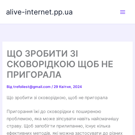
Перейти
alive-internet.pp.ua
до
вмісту
ЩО ЗРОБИТИ ЗІ
СКОВОРІДКОЮ ЩОБ НЕ
ПРИГОРАЛА
Від
trefoliest@gmail.com
/
29 Квітня, 2024
Що зробити зі сковорідкою, щоб не пригорала
Пригорання їжі до сковорідки є поширеною
проблемою, яка може зіпсувати навіть найсмачнішу
страву. Щоб запобігти прилипанню, існує кілька
ефективних методів, які можна застосувати до різних