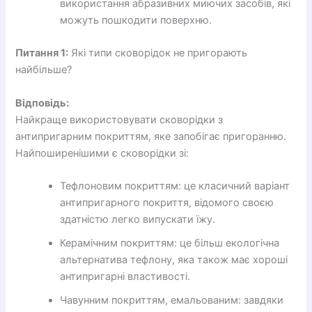
використання абразивних миючих засобів, які
можуть пошкодити поверхню.
Питання 1:
Які типи сковорідок не пригорають
найбільше?
Відповідь:
Найкраще використовувати сковорідки з
антипригарним покриттям, яке запобігає пригоранню.
Найпоширенішими є сковорідки зі:
Тефлоновим покриттям: це класичний варіант
антипригарного покриття, відомого своєю
здатністю легко випускати їжу.
Керамічним покриттям: це більш екологічна
альтернатива тефлону, яка також має хороші
антипригарні властивості.
Чавунним покриттям, емальованим: завдяки