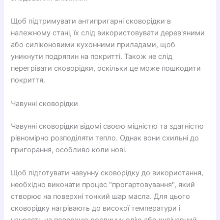
Щоб підтримувати антипригарні сковорідки в
належному стані, їх слід використовувати дерев'яними
або силіконовими кухонними приладами, щоб
уникнути подряпин на покритті. Також не слід
перегрівати сковорідки, оскільки це може пошкодити
покриття.
Чавунні сковорідки
Чавунні сковорідки відомі своєю міцністю та здатністю
рівномірно розподіляти тепло. Однак вони схильні до
пригорання, особливо коли нові.
Щоб підготувати чавунну сковорідку до використання,
необхідно виконати процес "прогартовування", який
створює на поверхні тонкий шар масла. Для цього
сковорідку нагрівають до високої температури і