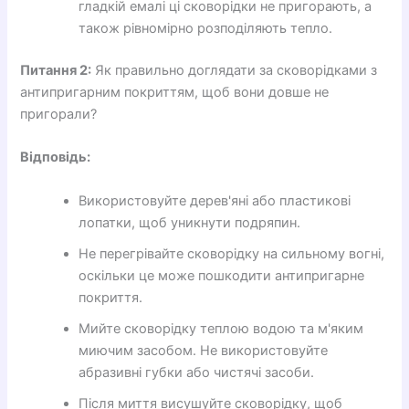
гладкій емалі ці сковорідки не пригорають, а
також рівномірно розподіляють тепло.
Питання 2:
Як правильно доглядати за сковорідками з
антипригарним покриттям, щоб вони довше не
пригорали?
Відповідь:
Використовуйте дерев'яні або пластикові
лопатки, щоб уникнути подряпин.
Не перегрівайте сковорідку на сильному вогні,
оскільки це може пошкодити антипригарне
покриття.
Мийте сковорідку теплою водою та м'яким
миючим засобом. Не використовуйте
абразивні губки або чистячі засоби.
Після миття висушуйте сковорідку, щоб