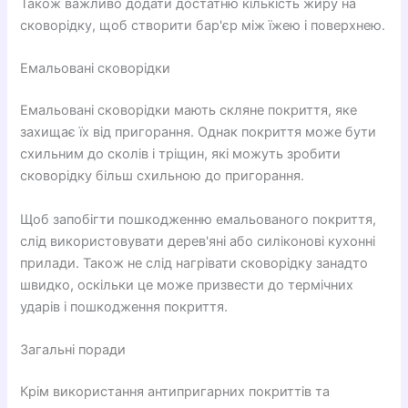
Також важливо додати достатню кількість жиру на
сковорідку, щоб створити бар'єр між їжею і поверхнею.
Емальовані сковорідки
Емальовані сковорідки мають скляне покриття, яке
захищає їх від пригорання. Однак покриття може бути
схильним до сколів і тріщин, які можуть зробити
сковорідку більш схильною до пригорання.
Щоб запобігти пошкодженню емальованого покриття,
слід використовувати дерев'яні або силіконові кухонні
прилади. Також не слід нагрівати сковорідку занадто
швидко, оскільки це може призвести до термічних
ударів і пошкодження покриття.
Загальні поради
Крім використання антипригарних покриттів та