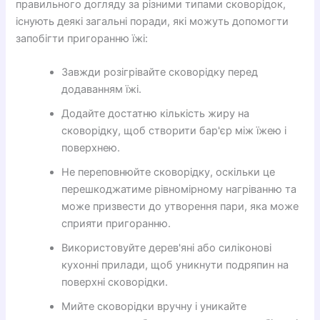
правильного догляду за різними типами сковорідок,
існують деякі загальні поради, які можуть допомогти
запобігти пригоранню їжі:
Завжди розігрівайте сковорідку перед
додаванням їжі.
Додайте достатню кількість жиру на
сковорідку, щоб створити бар'єр між їжею і
поверхнею.
Не переповнюйте сковорідку, оскільки це
перешкоджатиме рівномірному нагріванню та
може призвести до утворення пари, яка може
сприяти пригоранню.
Використовуйте дерев'яні або силіконові
кухонні прилади, щоб уникнути подряпин на
поверхні сковорідки.
Мийте сковорідки вручну і уникайте