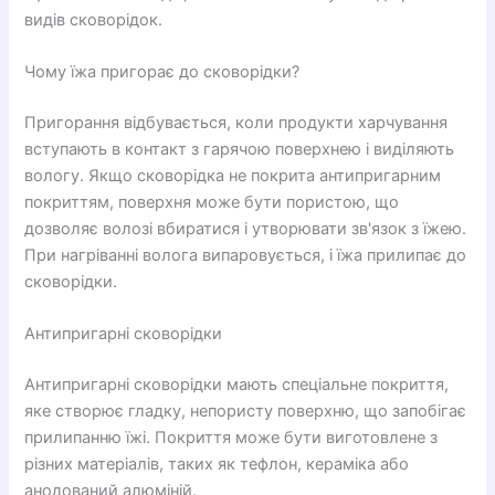
видів сковорідок.
Чому їжа пригорає до сковорідки?
Пригорання відбувається, коли продукти харчування
вступають в контакт з гарячою поверхнею і виділяють
вологу. Якщо сковорідка не покрита антипригарним
покриттям, поверхня може бути пористою, що
дозволяє волозі вбиратися і утворювати зв'язок з їжею.
При нагріванні волога випаровується, і їжа прилипає до
сковорідки.
Антипригарні сковорідки
Антипригарні сковорідки мають спеціальне покриття,
яке створює гладку, непористу поверхню, що запобігає
прилипанню їжі. Покриття може бути виготовлене з
різних матеріалів, таких як тефлон, кераміка або
анодований алюміній.