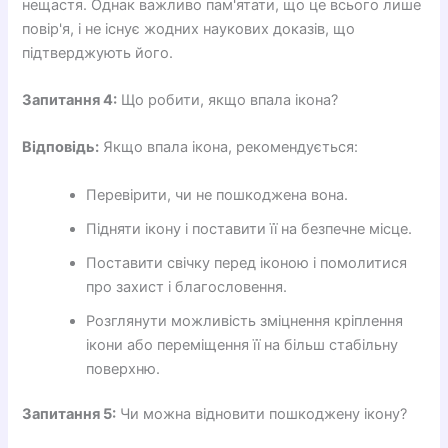
нещастя. Однак важливо пам'ятати, що це всього лише
повір'я, і не існує жодних наукових доказів, що
підтверджують його.
Запитання 4:
Що робити, якщо впала ікона?
Відповідь:
Якщо впала ікона, рекомендується:
Перевірити, чи не пошкоджена вона.
Підняти ікону і поставити її на безпечне місце.
Поставити свічку перед іконою і помолитися
про захист і благословення.
Розглянути можливість зміцнення кріплення
ікони або переміщення її на більш стабільну
поверхню.
Запитання 5:
Чи можна відновити пошкоджену ікону?