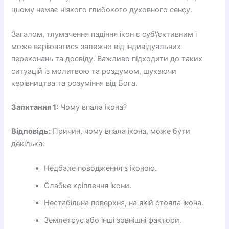
цьому немає ніякого глибокого духовного сенсу.
Загалом, тлумачення падіння ікон є ​​суб\’єктивним і
може варіюватися залежно від індивідуальних
переконань та досвіду. Важливо підходити до таких
ситуацій із молитвою та роздумом, шукаючи
керівництва та розуміння від Бога.
Запитання 1:
Чому впала ікона?
Відповідь:
Причин, чому впала ікона, може бути
декілька:
Недбале поводження з іконою.
Слабке кріплення ікони.
Нестабільна поверхня, на якій стояла ікона.
Землетрус або інші зовнішні фактори.