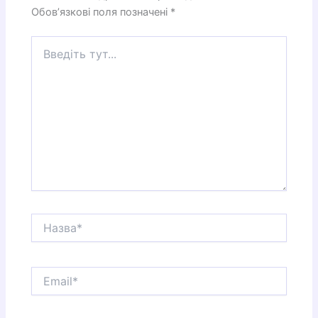
Обов’язкові поля позначені
*
Введіть
тут...
Назва*
Email*