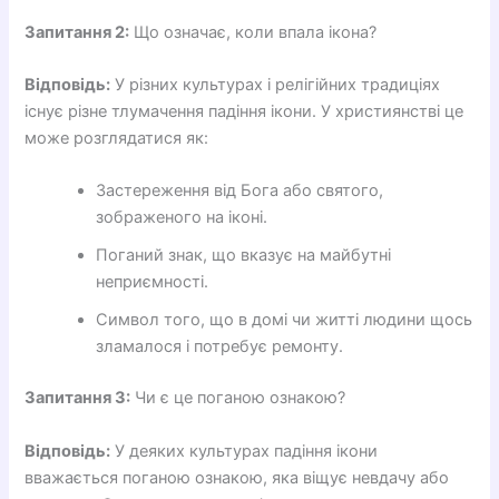
Запитання 2:
Що означає, коли впала ікона?
Відповідь:
У різних культурах і релігійних традиціях
існує різне тлумачення падіння ікони. У християнстві це
може розглядатися як:
Застереження від Бога або святого,
зображеного на іконі.
Поганий знак, що вказує на майбутні
неприємності.
Символ того, що в домі чи житті людини щось
зламалося і потребує ремонту.
Запитання 3:
Чи є це поганою ознакою?
Відповідь:
У деяких культурах падіння ікони
вважається поганою ознакою, яка віщує невдачу або