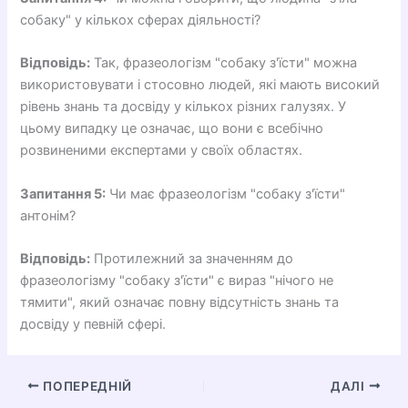
собаку" у кількох сферах діяльності?
Відповідь:
Так, фразеологізм "собаку з'їсти" можна
використовувати і стосовно людей, які мають високий
рівень знань та досвіду у кількох різних галузях. У
цьому випадку це означає, що вони є всебічно
розвиненими експертами у своїх областях.
Запитання 5:
Чи має фразеологізм "собаку з'їсти"
антонім?
Відповідь:
Протилежний за значенням до
фразеологізму "собаку з'їсти" є вираз "нічого не
тямити", який означає повну відсутність знань та
досвіду у певній сфері.
ПОПЕРЕДНІЙ
ДАЛІ