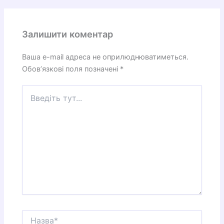
Залишити коментар
Ваша e-mail адреса не оприлюднюватиметься.
Обов’язкові поля позначені
*
Введіть
тут...
Назва*