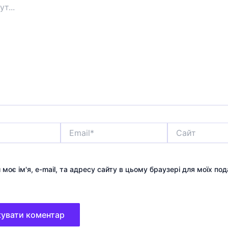
Email*
Сайт
 моє ім'я, e-mail, та адресу сайту в цьому браузері для моїх по