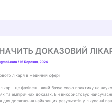
НАЧИТЬ ДОКАЗОВИЙ ЛІКА
t@gmail.com
/
16 Березня, 2024
ового лікаря в медичній сфері
лікар – це фахівець, який базує свою практику на наук
ях та емпіричних доказах. Він використовує найсучасн
я для досягнення найкращих результатів у лікуванні паці