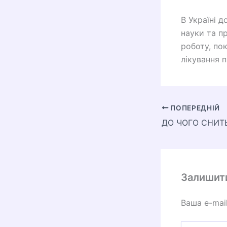
В Україні 
науки та п
роботу, по
лікування п
ПОПЕРЕДНІЙ
ДО ЧОГО СНИТ
Залишит
Ваша e-mai
Введіть