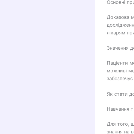
Основні пр
Доказова м
дослідження
лікарям пр
Значення д
Пацієнти м
можливі ме
забезпечує
Як стати д
Навчання т
Для того, 
знання на в