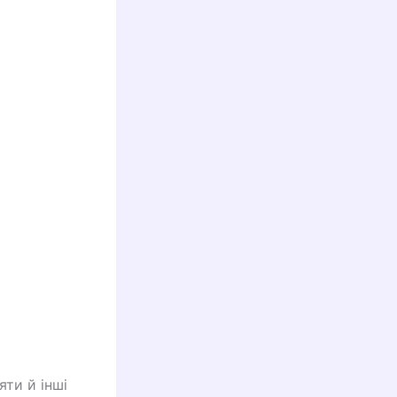
яти й інші