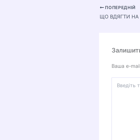
ПОПЕРЕДНІЙ
ЩО ВДЯГТИ НА
Залишит
Ваша e-mai
Введіть
тут...