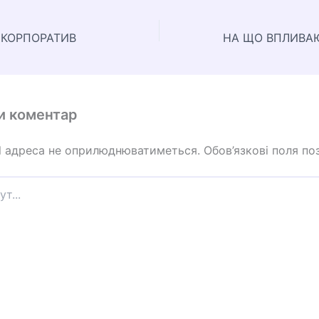
 КОРПОРАТИВ
и коментар
l адреса не оприлюднюватиметься.
Обов’язкові поля по