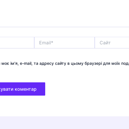
Email*
Сайт
 моє ім'я, e-mail, та адресу сайту в цьому браузері для моїх по