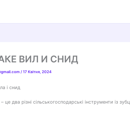
АКЕ ВИЛ И СНИД
t@gmail.com
/
17 Квітня, 2024
ла і снид
 – це два різні сільськогосподарські інструменти із зуб