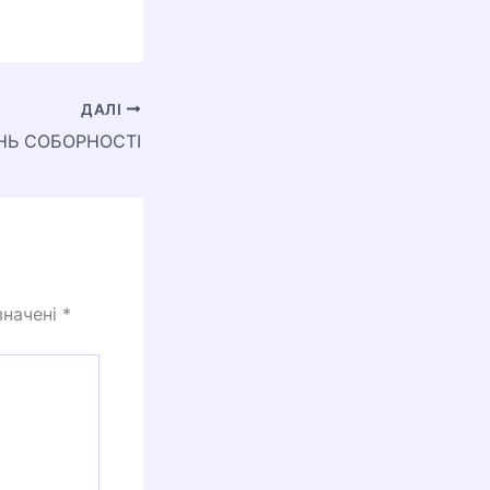
ДАЛІ
НЬ СОБОРНОСТІ
значені
*