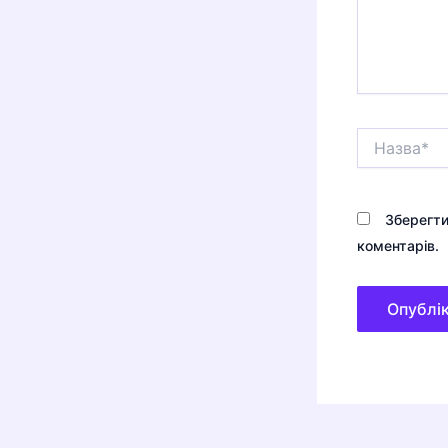
Назва*
Зберегти
коментарів.