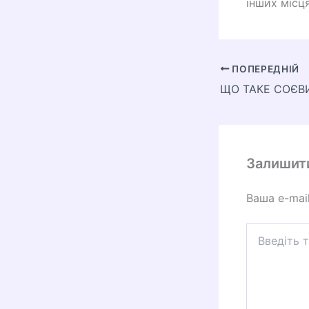
інших місц
ПОПЕРЕДНІЙ
ЩО ТАКЕ СОЄВ
Залишит
Ваша e-mai
Введіть
тут...