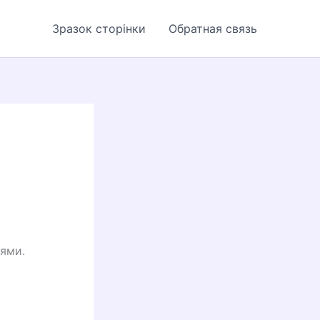
Зразок сторінки
Обратная связь
цями.