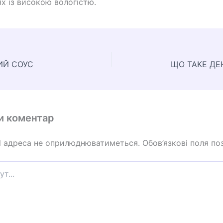
ях із високою вологістю.
ИЙ СОУС
ЩО ТАКЕ ДЕ
и коментар
l адреса не оприлюднюватиметься.
Обов’язкові поля по