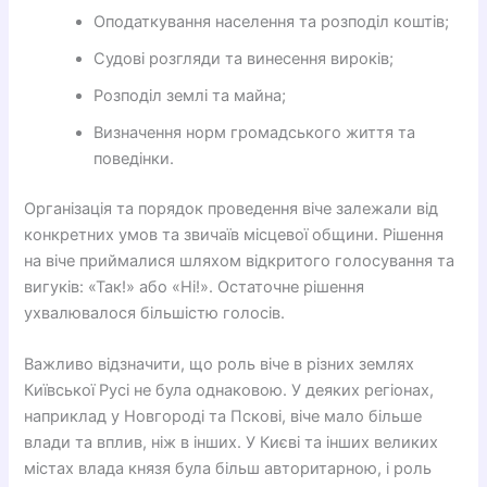
Оподаткування населення та розподіл коштів;
Судові розгляди та винесення вироків;
Розподіл землі та майна;
Визначення норм громадського життя та
поведінки.
Організація та порядок проведення віче залежали від
конкретних умов та звичаїв місцевої общини. Рішення
на віче приймалися шляхом відкритого голосування та
вигуків: «Так!» або «Ні!». Остаточне рішення
ухвалювалося більшістю голосів.
Важливо відзначити, що роль віче в різних землях
Київської Русі не була однаковою. У деяких регіонах,
наприклад у Новгороді та Пскові, віче мало більше
влади та вплив, ніж в інших. У Києві та інших великих
містах влада князя була більш авторитарною, і роль