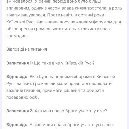
змінювалося. У ранній період воно було більш
впливовим, однак з часом влада князя зростала, а роль
віча зменшувалася. Проте навіть в останні роки
Київської Русі віче залишалося важливим форумом для
обговорення громадських питань та захисту прав
громадян.
Відповіді на питання
Запитання 1:
Що таке віче у Київській Русі?
Відповідь:
Віче було народними зборами в Київській
Русі, на яких громадяни мали право обговорювати
важливі питання, приймати рішення та обирати
посадових осіб.
Запитання 2:
Хто мав право брати участь у віче?
Відповідь:
У віче мали право брати участь усі вільні