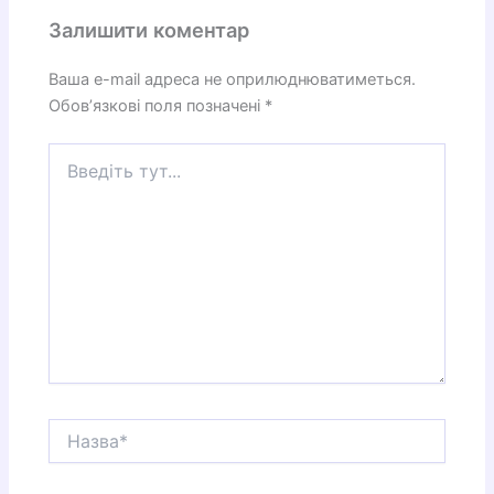
Залишити коментар
Ваша e-mail адреса не оприлюднюватиметься.
Обов’язкові поля позначені
*
Введіть
тут...
Назва*