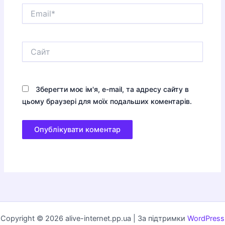
Email*
Сайт
Зберегти моє ім'я, e-mail, та адресу сайту в
цьому браузері для моїх подальших коментарів.
Copyright © 2026 alive-internet.pp.ua | За підтримки
WordPress