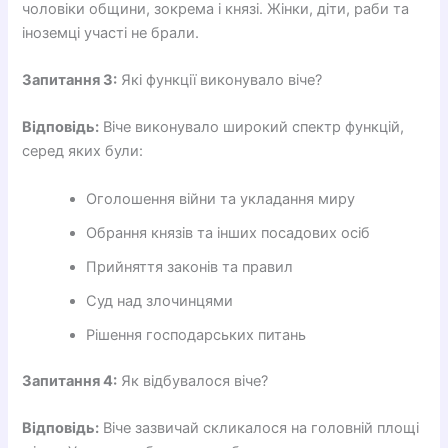
чоловіки общини, зокрема і князі. Жінки, діти, раби та
іноземці участі не брали.
Запитання 3:
Які функції виконувало віче?
Відповідь:
Віче виконувало широкий спектр функцій,
серед яких були:
Оголошення війни та укладання миру
Обрання князів та інших посадових осіб
Прийняття законів та правил
Суд над злочинцями
Рішення господарських питань
Запитання 4:
Як відбувалося віче?
Відповідь:
Віче зазвичай скликалося на головній площі