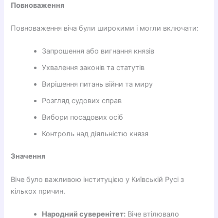
Повноваження
Повноваження віча були широкими і могли включати:
Запрошення або вигнання князів
Ухвалення законів та статутів
Вирішення питань війни та миру
Розгляд судових справ
Вибори посадових осіб
Контроль над діяльністю князя
Значення
Віче було важливою інституцією у Київській Русі з
кількох причин.
Народний суверенітет:
Віче втілювало