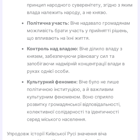
принцип народного суверенітету, згідно з яким
влада належить народу, а не князю.
Політична участь:
Віче надавало громадянам
можливість брати участь у прийнятті рішень,
що впливають на їхні життя.
Контроль над владою:
Віче ділило владу з
князем, забезпечуючи рівновагу сил та
запобігаючи надмірній концентрації влади в
руках однієї особи.
Культурний феномен:
Віче було не лише
політичною інституцією, а й важливим
культурним феноменом. Воно сприяло
розвитку громадянської відповідальності,
колективної солідарності та ідентичності
серед міського населення.
Упродовж історії Київської Русі значення віча