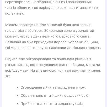
перетворилось на зібрання вільних і повноправних
членів общини, яке вирішувало важливі питання життя
колективу.
Місцем проведення віче зазвичай була центральна
площа міста або торг. Збиралося воно в урочистий
момент, часто в день великого церковного свята.
Зазвичай на віче приходили дорослі чоловіки общини,
які мали право голосу та належали до вільних городян.
Під час віче обговорювали та приймали рішення з
різних питань, що стосувалися життя общини, міста чи
всієї держави. На віче виносилися такі важливі питання,
як:
Оголошення війни та укладання миру;
Обрання князів та інших посадових осіб;
Прийняття законів та видання указів;