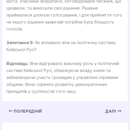
міста. Учасники збиралися, обговорювали питання, що
цікавили, та виносили свої рішення. Рішення
приймалися шляхом голосування, і для прийняття того
чи іншого рішення зазвичай потрібна була більшість
голосів.
Запитання 5:
Як впливало віче на політичну систему
Київської Русі?
Відповідь:
Віче відігравало важливу роль у політичній
системі Київської Русі, обмежуючи владу князя та
забезпечуючи участь громадян у управлінні справами
общини. Воно сприяло розвитку демократичних
принципів у суспільстві того часу.
ПОПЕРЕДНІЙ
ДАЛІ