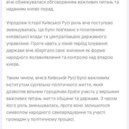
віче обмежувалася обговоренням важливих питань та
наданням князю порад.
Упродовж історії Київської Русі роль віче поступово
зменшувалась. Це було пов'язано з посиленням
князівської влади та централізацією державного
управління. Проте навіть у пізній період існування
держави віче зберігало своє значення як форма
народного волевиявлення та контролю над владою
князів.
Таким чином, віче в Київській Русі було важливим
інститутом суспільно-політичного життя, який
дозволяв вільним городянам брати участь у вирішенні
важливих питань життя общини та держави. З часом
його роль зменшувалась, проте воно залишилося
символом народного самоврядування та участі
громадян у політичному процесі.