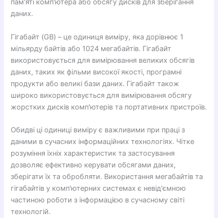
пам'яті комп'ютера або обсягу дисків для зберігання
даних.
Гігабайт (GB) – це одиниця виміру, яка дорівнює 1
мільярду байтів або 1024 мегабайтів. Гігабайт
використовується для вимірювання великих обсягів
даних, таких як фільми високої якості, програмні
продукти або великі бази даних. Гігабайт також
широко використовується для вимірювання обсягу
жорстких дисків комп'ютерів та портативних пристроїв.
Обидві ці одиниці виміру є важливими при праці з
даними в сучасних інформаційних технологіях. Чітке
розуміння їхніх характеристик та застосування
дозволяє ефективно керувати обсягами даних,
зберігати їх та обробляти. Використання мегабайтів та
гігабайтів у комп'ютерних системах є невід'ємною
частиною роботи з інформацією в сучасному світі
технологій.