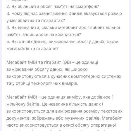
2. Як збільшити обсяг пам\’яті на смартфоні?
3. Чому під час завантаження файлів вказується розмір
у мегабайтах та гігабайтах?
4. Як визначити, скільки мегабайт або гігабайт вільної
пам\’яті залишилося на комп\’ютері?
5. Які є інші одиниці вимірювання обсягу даних, окрім
мегабайтів та гігабайтів?
Мегабайт (MB) та гігабайт (GB) – це одиниці
вимірювання обсягу даних, які широко
використовуються в сучасних комп'ютерних системах
та у стрічці технологічних вимірів.
Мегабайт (MB) – це одиниця виміру, яка дорівнює 1
мільйону байтів. Це невелика кількість даних і
використовується для вимірювання розміру текстових
документів, зображень або музичних файлів. Мегабайт
часто використовується в описі обсягу оперативної