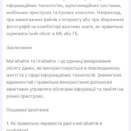
інформаційних технологіях, мультимедійних системах,
мобільних пристроях та ігрових консолях. Наприклад,
при завантаженні файлів з Інтернету або при збереженні
фотографій на комп\’ютері важливо знати, як правильно
оцінювати їхній обсяг в МБ або ГБ.
Заключення
Мегабайти та гігабайти – це одиниці вимірювання
обсягу даних, які використовуються в повсякденному
житті та у сфері інформаційних технологій. Знання їхніх
відмінностей і правильне використання допоможе
ефективно управляти обсягами інформації та пам\’яті на
різних пристроях.
Поширені запитання
1. Як правильно перевести дані з мегабайтів в
гігабайти?