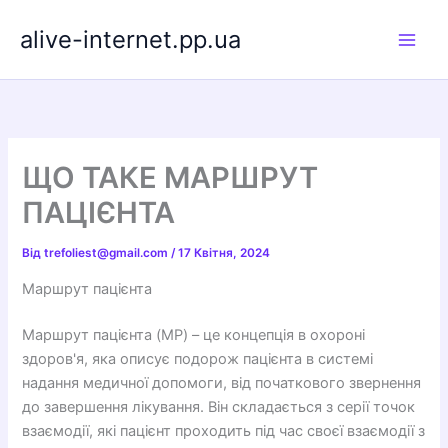
Перейти
alive-internet.pp.ua
до
вмісту
ЩО ТАКЕ МАРШРУТ
ПАЦІЄНТА
Від
trefoliest@gmail.com
/
17 Квітня, 2024
Маршрут пацієнта
Маршрут пацієнта (MP) – це концепція в охороні
здоров'я, яка описує подорож пацієнта в системі
надання медичної допомоги, від початкового звернення
до завершення лікування. Він складається з серії точок
взаємодії, які пацієнт проходить під час своєї взаємодії з