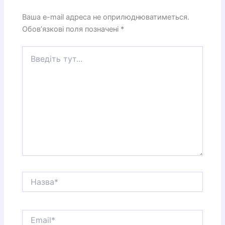
Ваша e-mail адреса не оприлюднюватиметься.
Обов’язкові поля позначені
*
Введіть
тут...
Назва*
Email*