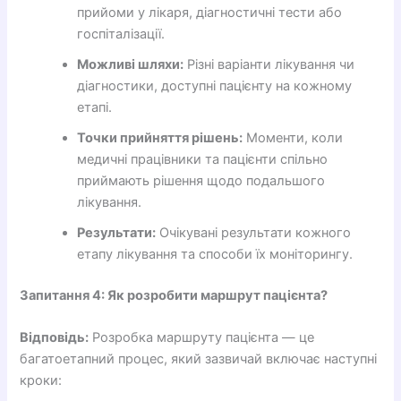
прийоми у лікаря, діагностичні тести або
госпіталізації.
Можливі шляхи:
Різні варіанти лікування чи
діагностики, доступні пацієнту на кожному
етапі.
Точки прийняття рішень:
Моменти, коли
медичні працівники та пацієнти спільно
приймають рішення щодо подальшого
лікування.
Результати:
Очікувані результати кожного
етапу лікування та способи їх моніторингу.
Запитання 4: Як розробити маршрут пацієнта?
Відповідь:
Розробка маршруту пацієнта — це
багатоетапний процес, який зазвичай включає наступні
кроки: