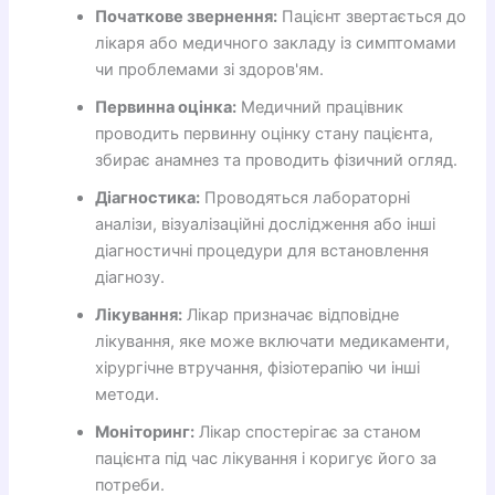
Початкове звернення:
Пацієнт звертається до
лікаря або медичного закладу із симптомами
чи проблемами зі здоров'ям.
Первинна оцінка:
Медичний працівник
проводить первинну оцінку стану пацієнта,
збирає анамнез та проводить фізичний огляд.
Діагностика:
Проводяться лабораторні
аналізи, візуалізаційні дослідження або інші
діагностичні процедури для встановлення
діагнозу.
Лікування:
Лікар призначає відповідне
лікування, яке може включати медикаменти,
хірургічне втручання, фізіотерапію чи інші
методи.
Моніторинг:
Лікар спостерігає за станом
пацієнта під час лікування і коригує його за
потреби.