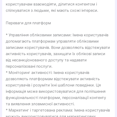
користувачам взаємодіяти, ділитися контентом і
спілкуватися з людьми, які мають схожі інтереси.
Переваги для платформ
* Управління обліковими записами: Імена користувачів
допомагають платформам управляти обліковими
записами користувачів. Вони дозволяють відстежувати
активність користувачів, захищати їх облікові записи
від несанкціонованого доступу та надавати
персоналізовані послуги.
* Моніторинг активності: Імена користувачів
дозволяють платформам відстежувати активність
користувачів і розуміти їхні шаблони поведінки. Ця
інформація може використовуватися для поліпшення
функціональності платформи, персоналізації контенту
та виявлення зловмисної активності.
* Маркетинг і таргетована реклама: Імена користувачів
можуть використовуватися для маркетингових