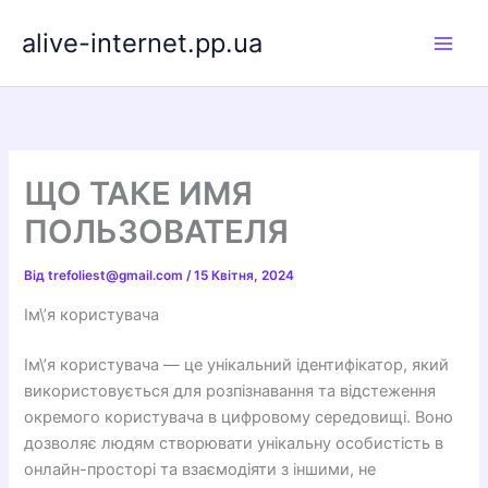
Перейти
alive-internet.pp.ua
до
вмісту
ЩО ТАКЕ ИМЯ
ПОЛЬЗОВАТЕЛЯ
Від
trefoliest@gmail.com
/
15 Квітня, 2024
Ім\’я користувача
Ім\’я користувача — це унікальний ідентифікатор, який
використовується для розпізнавання та відстеження
окремого користувача в цифровому середовищі. Воно
дозволяє людям створювати унікальну особистість в
онлайн-просторі та взаємодіяти з іншими, не