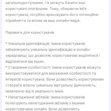
загальнодоступними, і їх можуть бачити інші
користувачі платформи. Тому, обираючи ім\’я
користувача, потрібно враховувати його потенційне
сприйняття та вплив на ваш онлайн-імідж.
Переваги для користувачів
* Унікальна ідентифікація: Імена користувачів
забезпечують унікальну ідентифікацію в онлайн-
середовищі, що дозволяє користувачам виділятися і
відрізнятися від інших.
* Створення особистості: Імена користувачів можуть
використовуватися для вираження особистості та
інтересів користувача. Вони дозволяють користувачам
створити власну унікальну віртуальну ідентичність,
незалежно від їх реального імені.
* Налагодження зв\’язків: Імена користувачів
полегшують налагодження зв\’язків з іншими
користувачами онлайн. Вони дозволяють