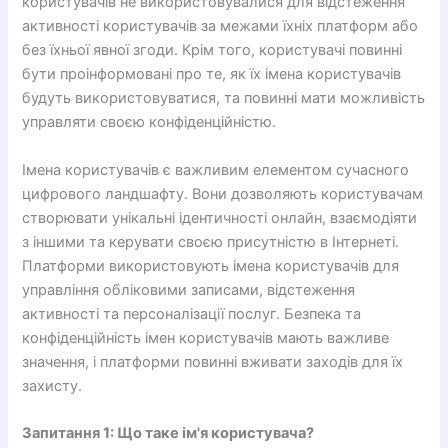
користувачів не використовувалися для відстеження
активності користувачів за межами їхніх платформ або
без їхньої явної згоди. Крім того, користувачі повинні
бути проінформовані про те, як їх імена користувачів
будуть використовуватися, та повинні мати можливість
управляти своєю конфіденційністю.
Імена користувачів є важливим елементом сучасного
цифрового ландшафту. Вони дозволяють користувачам
створювати унікальні ідентичності онлайн, взаємодіяти
з іншими та керувати своєю присутністю в Інтернеті.
Платформи використовують імена користувачів для
управління обліковими записами, відстеження
активності та персоналізації послуг. Безпека та
конфіденційність імен користувачів мають важливе
значення, і платформи повинні вживати заходів для їх
захисту.
Запитання 1: Що таке ім'я користувача?