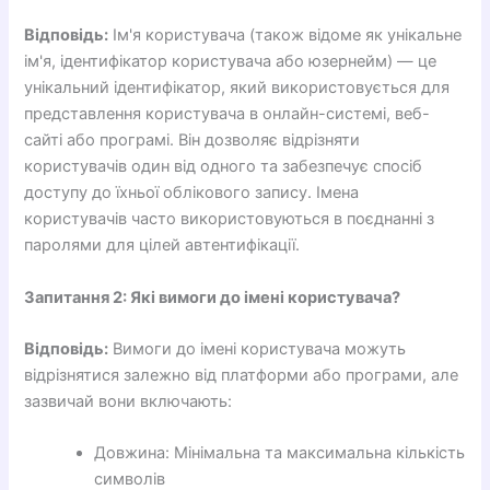
Відповідь:
Ім'я користувача (також відоме як унікальне
ім'я, ідентифікатор користувача або юзернейм) — це
унікальний ідентифікатор, який використовується для
представлення користувача в онлайн-системі, веб-
сайті або програмі. Він дозволяє відрізняти
користувачів один від одного та забезпечує спосіб
доступу до їхньої облікового запису. Імена
користувачів часто використовуються в поєднанні з
паролями для цілей автентифікації.
Запитання 2: Які вимоги до імені користувача?
Відповідь:
Вимоги до імені користувача можуть
відрізнятися залежно від платформи або програми, але
зазвичай вони включають:
Довжина: Мінімальна та максимальна кількість
символів