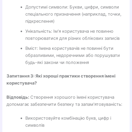
Допустимі символи: Букви, цифри, символи
спеціального призначення (наприклад, точки,
підкреслення)
Унікальність: Ім'я користувача не повинно
повторюватися для різних облікових записів
Вміст: Імена користувачів не повинні бути
образливими, недоречними або порушувати
будь-які закони чи положення
Запитання 3: Які хороші практики створення імені
користувача?
Відповідь:
Створення хорошого імені користувача
допомагає забезпечити безпеку та запам'ятовуваність:
Використовуйте комбінацію букв, цифр і
символів