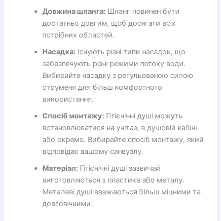
Довжина шланга:
Шланг повинен бути
достатньо довгим, щоб досягати всіх
потрібних областей.
Насадка:
Існують різні типи насадок, що
забезпечують різні режими потоку води.
Вибирайте насадку з регульованою силою
струменя для більш комфортного
використання.
Спосіб монтажу:
Гігієнічні душі можуть
встановлюватися на унітаз, в душовій кабіні
або окремо. Вибирайте спосіб монтажу, який
відповідає вашому санвузлу.
Матеріал:
Гігієнічні душі зазвичай
виготовляються з пластика або металу.
Металеві душі вважаються більш міцними та
довговічними.