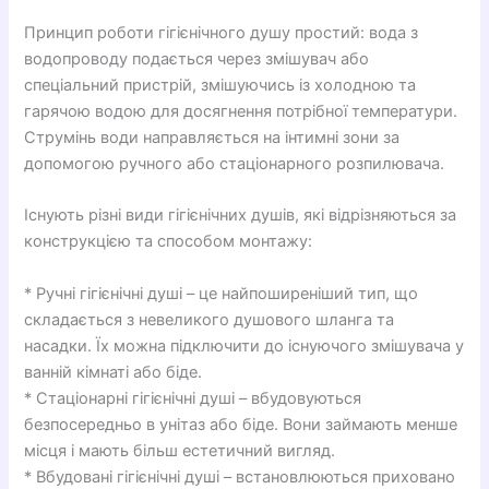
Принцип роботи гігієнічного душу простий: вода з
водопроводу подається через змішувач або
спеціальний пристрій, змішуючись із холодною та
гарячою водою для досягнення потрібної температури.
Струмінь води направляється на інтимні зони за
допомогою ручного або стаціонарного розпилювача.
Існують різні види гігієнічних душів, які відрізняються за
конструкцією та способом монтажу:
* Ручні гігієнічні душі – це найпоширеніший тип, що
складається з невеликого душового шланга та
насадки. Їх можна підключити до існуючого змішувача у
ванній кімнаті або біде.
* Стаціонарні гігієнічні душі – вбудовуються
безпосередньо в унітаз або біде. Вони займають менше
місця і мають більш естетичний вигляд.
* Вбудовані гігієнічні душі – встановлюються приховано