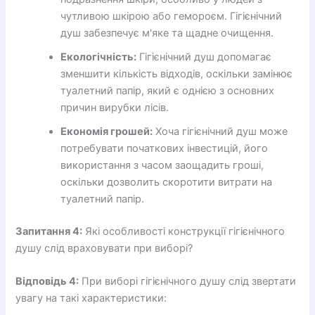
чутливою шкірою або гемороєм. Гігієнічний
душ забезпечує м'яке та щадне очищення.
Екологічність:
Гігієнічний душ допомагає
зменшити кількість відходів, оскільки замінює
туалетний папір, який є однією з основних
причин вирубки лісів.
Економія грошей:
Хоча гігієнічний душ може
потребувати початкових інвестицій, його
використання з часом заощадить гроші,
оскільки дозволить скоротити витрати на
туалетний папір.
Запитання 4:
Які особливості конструкції гігієнічного
душу слід враховувати при виборі?
Відповідь 4:
При виборі гігієнічного душу слід звертати
увагу на такі характеристики: