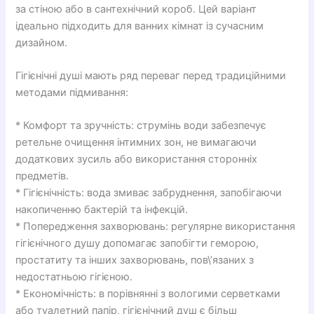
за стіною або в сантехнічний короб. Цей варіант
ідеально підходить для ванних кімнат із сучасним
дизайном.
Гігієнічні душі мають ряд переваг перед традиційними
методами підмивання:
* Комфорт та зручність: струмінь води забезпечує
ретельне очищення інтимних зон, не вимагаючи
додаткових зусиль або використання сторонніх
предметів.
* Гігієнічність: вода змиває забруднення, запобігаючи
накопиченню бактерій та інфекцій.
* Попередження захворювань: регулярне використання
гігієнічного душу допомагає запобігти геморою,
простатиту та інших захворювань, пов\’язаних з
недостатньою гігієною.
* Економічність: в порівнянні з вологими серветками
або туалетний папір, гігієнічний душ є більш