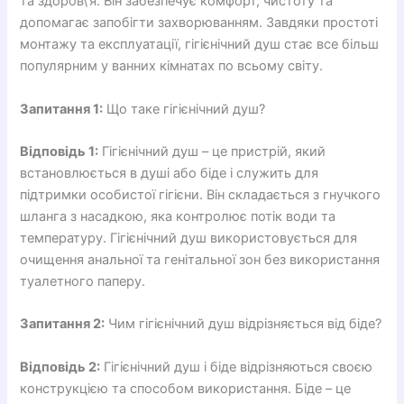
та здоров\’я. Він забезпечує комфорт, чистоту та
допомагає запобігти захворюванням. Завдяки простоті
монтажу та експлуатації, гігієнічний душ стає все більш
популярним у ванних кімнатах по всьому світу.
Запитання 1:
Що таке гігієнічний душ?
Відповідь 1:
Гігієнічний душ – це пристрій, який
встановлюється в душі або біде і служить для
підтримки особистої гігієни. Він складається з гнучкого
шланга з насадкою, яка контролює потік води та
температуру. Гігієнічний душ використовується для
очищення анальної та генітальної зон без використання
туалетного паперу.
Запитання 2:
Чим гігієнічний душ відрізняється від біде?
Відповідь 2:
Гігієнічний душ і біде відрізняються своєю
конструкцією та способом використання. Біде – це