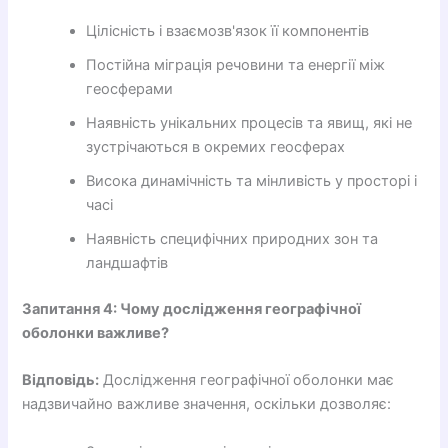
Цілісність і взаємозв'язок її компонентів
Постійна міграція речовини та енергії між
геосферами
Наявність унікальних процесів та явищ, які не
зустрічаються в окремих геосферах
Висока динамічність та мінливість у просторі і
часі
Наявність специфічних природних зон та
ландшафтів
Запитання 4: Чому дослідження географічної
оболонки важливе?
Відповідь:
Дослідження географічної оболонки має
надзвичайно важливе значення, оскільки дозволяє: