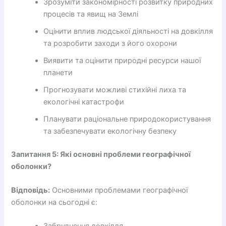
Зрозуміти закономірності розвитку природних
процесів та явищ на Землі
Оцінити вплив людської діяльності на довкілля
та розробити заходи з його охорони
Виявити та оцінити природні ресурси нашої
планети
Прогнозувати можливі стихійні лиха та
екологічні катастрофи
Планувати раціональне природокористування
та забезпечувати екологічну безпеку
Запитання 5: Які основні проблеми географічної
оболонки?
Відповідь:
Основними проблемами географічної
оболонки на сьогодні є: