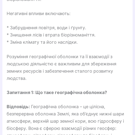
Негативні впливи включають:
* Забруднення повітря, води і ґрунту.
* Знищення лісів і втрата біорізноманіття.
* Зміна клімату та його наслідки.
Розуміння географічної оболонки та її взаємодії з
людською діяльністю є важливим для збереження
земних ресурсів і забезпечення сталого розвитку
людства.
Запитання 1: Що таке географічна оболонка?
Відповідь:
Географічна оболонка – це цілісна,
безперервна оболонка Землі, яка об’єднує нижні шари
атмосфери, верхній шар земної кори, всю гідросферу і
біосферу. Вона є сферою взаємодії різних геосфер: