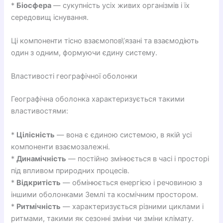
*
Біосфера
— сукупність усіх живих організмів і їх
середовищ існування.
Ці компоненти тісно взаємопов\’язані та взаємодіють
один з одним, формуючи єдину систему.
Властивості географічної оболонки
Географічна оболонка характеризується такими
властивостями:
*
Цілісність
— вона є єдиною системою, в якій усі
компоненти взаємозалежні.
*
Динамічність
— постійно змінюється в часі і просторі
під впливом природних процесів.
*
Відкритість
— обмінюється енергією і речовиною з
іншими оболонками Землі та космічним простором.
*
Ритмічність
— характеризується різними циклами і
ритмами, такими як сезонні зміни чи зміни клімату.