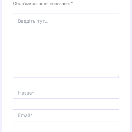
Обов’язкові поля позначені
*
Введіть
тут...
Назва*
Email*