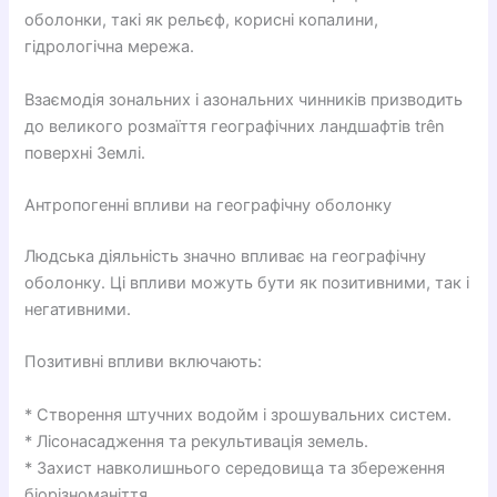
оболонки, такі як рельєф, корисні копалини,
гідрологічна мережа.
Взаємодія зональних і азональних чинників призводить
до великого розмаїття географічних ландшафтів trên
поверхні Землі.
Антропогенні впливи на географічну оболонку
Людська діяльність значно впливає на географічну
оболонку. Ці впливи можуть бути як позитивними, так і
негативними.
Позитивні впливи включають:
* Створення штучних водойм і зрошувальних систем.
* Лісонасадження та рекультивація земель.
* Захист навколишнього середовища та збереження
біорізноманіття.