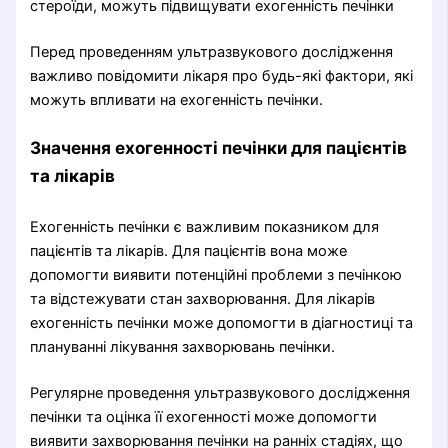
стероїди, можуть підвищувати ехогенність печінки
Перед проведенням ультразвукового дослідження
важливо повідомити лікаря про будь-які фактори, які
можуть впливати на ехогенність печінки.
Значення ехогенності печінки для пацієнтів
та лікарів
Ехогенність печінки є важливим показником для
пацієнтів та лікарів. Для пацієнтів вона може
допомогти виявити потенційні проблеми з печінкою
та відстежувати стан захворювання. Для лікарів
ехогенність печінки може допомогти в діагностиці та
плануванні лікування захворювань печінки.
Регулярне проведення ультразвукового дослідження
печінки та оцінка її ехогенності може допомогти
виявити захворювання печінки на ранніх стадіях, що