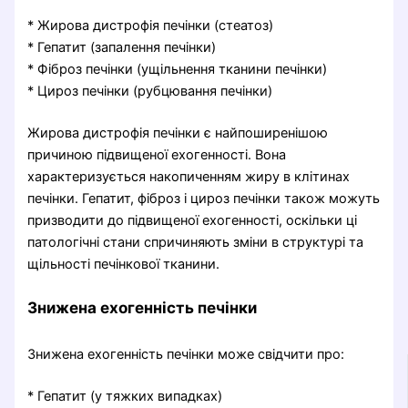
* Жирова дистрофія печінки (стеатоз)
* Гепатит (запалення печінки)
* Фіброз печінки (ущільнення тканини печінки)
* Цироз печінки (рубцювання печінки)
Жирова дистрофія печінки є найпоширенішою
причиною підвищеної ехогенності. Вона
характеризується накопиченням жиру в клітинах
печінки. Гепатит, фіброз і цироз печінки також можуть
призводити до підвищеної ехогенності, оскільки ці
патологічні стани спричиняють зміни в структурі та
щільності печінкової тканини.
Знижена ехогенність печінки
Знижена ехогенність печінки може свідчити про:
* Гепатит (у тяжких випадках)