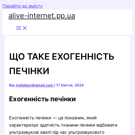
Перейти до вмісту
alive-internet.pp.ua
ЩО ТАКЕ ЕХОГЕННІСТЬ
ПЕЧІНКИ
Від
trefoliest@gmail.com
/
17 Квітня, 2024
Ехогенність печінки
Ехогенність печінки — це показник, який
характеризує здатність тканини печінки відбивати
ультразвукові хвилі під час ультразвукового