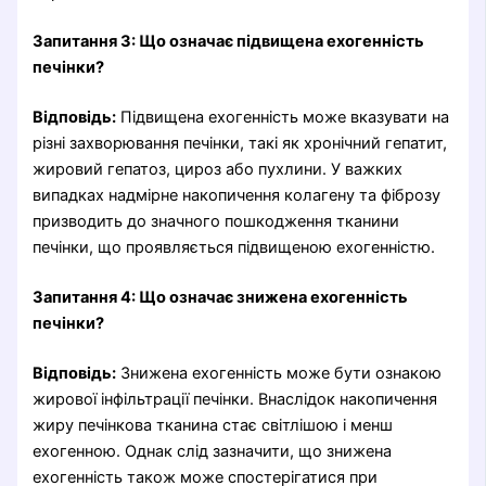
Запитання 3: Що означає підвищена ехогенність
печінки?
Відповідь:
Підвищена ехогенність може вказувати на
різні захворювання печінки, такі як хронічний гепатит,
жировий гепатоз, цироз або пухлини. У важких
випадках надмірне накопичення колагену та фіброзу
призводить до значного пошкодження тканини
печінки, що проявляється підвищеною ехогенністю.
Запитання 4: Що означає знижена ехогенність
печінки?
Відповідь:
Знижена ехогенність може бути ознакою
жирової інфільтрації печінки. Внаслідок накопичення
жиру печінкова тканина стає світлішою і менш
ехогенною. Однак слід зазначити, що знижена
ехогенність також може спостерігатися при