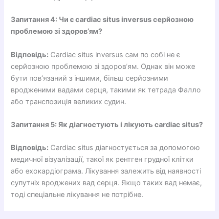
Запитання 4: Чи є cardiac situs inversus серйозною
проблемою зі здоров’ям?
Відповідь:
Cardiac situs inversus сам по собі не є
серйозною проблемою зі здоров’ям. Однак він може
бути пов’язаний з іншими, більш серйозними
вродженими вадами серця, такими як тетрада Фалло
або транспозиція великих судин.
Запитання 5: Як діагностують і лікують cardiac situs?
Відповідь:
Cardiac situs діагностується за допомогою
медичної візуалізації, такої як рентген грудної клітки
або ехокардіограма. Лікування залежить від наявності
супутніх вроджених вад серця. Якщо таких вад немає,
тоді спеціальне лікування не потрібне.