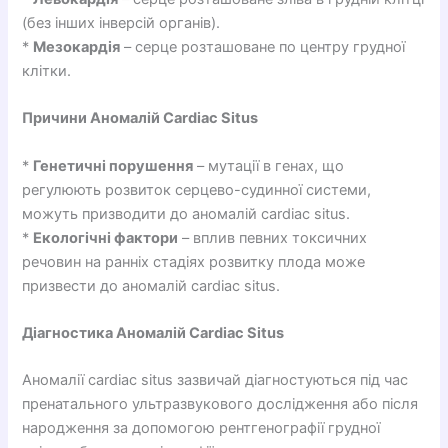
(без інших інверсій органів).
*
Мезокардія
– серце розташоване по центру грудної
клітки.
Причини Аномалій Cardiac Situs
*
Генетичні порушення
– мутації в генах, що
регулюють розвиток серцево-судинної системи,
можуть призводити до аномалій cardiac situs.
*
Екологічні фактори
– вплив певних токсичних
речовин на ранніх стадіях розвитку плода може
призвести до аномалій cardiac situs.
Діагностика Аномалій Cardiac Situs
Аномалії cardiac situs зазвичай діагностуються під час
пренатального ультразвукового дослідження або після
народження за допомогою рентгенографії грудної