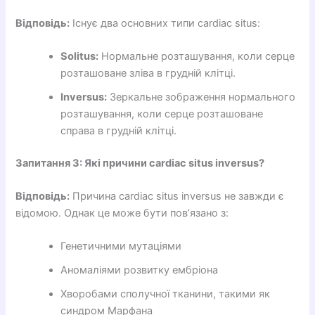
Відповідь:
Існує два основних типи cardiac situs:
Solitus:
Нормальне розташування, коли серце
розташоване зліва в грудній клітці.
Inversus:
Зеркальне зображення нормального
розташування, коли серце розташоване
справа в грудній клітці.
Запитання 3: Які причини cardiac situs inversus?
Відповідь:
Причина cardiac situs inversus не завжди є
відомою. Однак це може бути пов’язано з:
Генетичними мутаціями
Аномаліями розвитку ембріона
Хворобами сполучної тканини, такими як
синдром Марфана