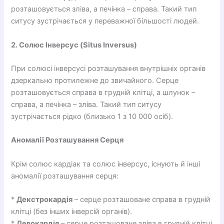
розташовується зліва, а печінка – справа. Такий тип
ситусу зустрічається у переважної більшості людей.
2. Солюс Інверсус (Situs Inversus)
При солюсі інверсусі розташування внутрішніх органів
дзеркально протилежне до звичайного. Серце
розташовується справа в грудній клітці, а шлунок –
справа, а печінка – зліва. Такий тип ситусу
зустрічається рідко (близько 1 з 10 000 осіб).
Аномалії Розташування Серця
Крім солюс кардіак та солюс інверсус, існують й інші
аномалії розташування серця:
*
Декстрокардія
– серце розташоване справа в грудній
клітці (без інших інверсій органів).
*
Левокардія
– серце розташоване зліва в грудній клітці