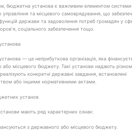
ом, бюджетна установа є важливим елементом системи
 управління та місцевого самоврядування, що забезпе
функцій держави та задоволення потреб громадян у сфе
оров'я, соціального забезпечення тощо.
установа
станова — це неприбуткова організація, яка фінансуєт
 або місцевого бюджету. Такі установи надають різном
 реалізують конкретні державні завдання, встановлені
твом або іншими нормативними актами.
джетних установ
станови мають ряд характерних ознак:
нансуються з державного або місцевого бюджету.