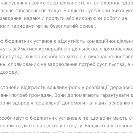
інансування певних сфер діяльності, як-от охорона здор
ціальне забезпечення тощо. Бюджетні установи виконую
 завдання, надаючи послуги або виконуючи роботи за
ими тарифами чи на безоплатній основі.
ю бюджетних установ є відсутність комерційної діяльно
жуть займатися комерційною діяльністю, спрямованою
прибутку. Їхньою основною метою є виконання постав
нь, спрямованих на задоволення потреб суспільства, а 
доходу.
станови відіграють важливу роль у реалізації державно
ченні потреб громадян. Вони допомагають гарантувати 
орони здоров'я, соціальної допомоги та інших основних 
собливістю бюджетних установ є те, що вони мають с
особи та діють на підставі статуту. Бюджетна установа