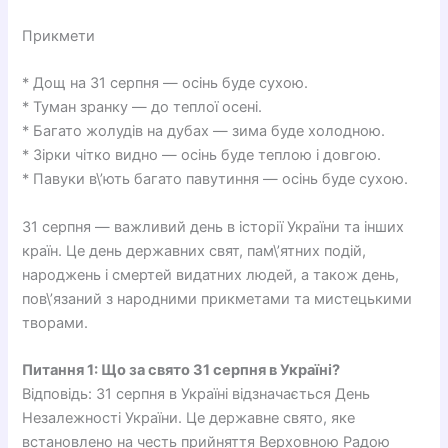
Прикмети
* Дощ на 31 серпня — осінь буде сухою.
* Туман зранку — до теплої осені.
* Багато жолудів на дубах — зима буде холодною.
* Зірки чітко видно — осінь буде теплою і довгою.
* Павуки в\’ють багато павутиння — осінь буде сухою.
31 серпня — важливий день в історії України та інших
країн. Це день державних свят, пам\’ятних подій,
народжень і смертей видатних людей, а також день,
пов\’язаний з народними прикметами та мистецькими
творами.
Питання 1: Що за свято 31 серпня в Україні?
Відповідь: 31 серпня в Україні відзначається День
Незалежності України. Це державне свято, яке
встановлено на честь прийняття Верховною Радою