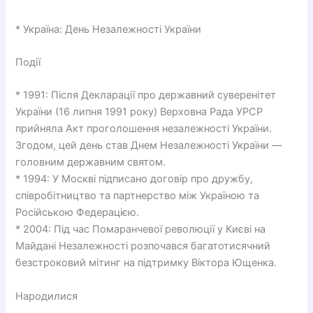
* Україна: День Незалежності України
Події
* 1991: Після Декларації про державний суверенітет
України (16 липня 1991 року) Верховна Рада УРСР
прийняла Акт проголошення незалежності України.
Згодом, цей день став Днем Незалежності України —
головним державним святом.
* 1994: У Москві підписано договір про дружбу,
співробітництво та партнерство між Україною та
Російською Федерацією.
* 2004: Під час Помаранчевої революції у Києві на
Майдані Незалежності розпочався багатотисячний
безстроковий мітинг на підтримку Віктора Ющенка.
Народилися