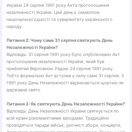
України 24 серпня 1991 року Акта проголошення
незалежності України. Цей день є символом
національної єдності та суверенітету українського
народу.
Питання 2: Чому саме 31 серпня святкують День
Незалежності України?
Відповідь: 31 серпня 1991 року було опубліковано Акт
проголошення незалежності України, який був
прийнятий Верховною Радою 24 серпня 1991 року.
Тобто формально Акт вступив у силу саме 31 серпня. З
1991 року День Незалежності відзначається щорічно як
державне свято.
Питання 3: Як святкують День Незалежності України?
Відповідь: День Незалежності України святкується по
всій країні різноманітними заходами. Традиційно
проводяться паради військ, урочисті збори, концерти,