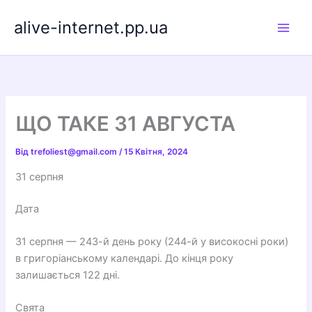
Перейти
alive-internet.pp.ua
до
вмісту
ЩО ТАКЕ 31 АВГУСТА
Від
trefoliest@gmail.com
/
15 Квітня, 2024
31 серпня
Дата
31 серпня — 243-й день року (244-й у високосні роки)
в григоріанському календарі. До кінця року
залишається 122 дні.
Свята