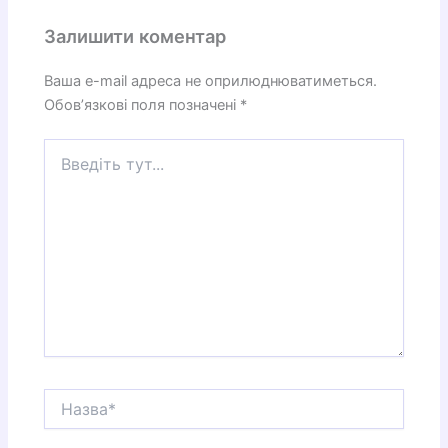
Залишити коментар
Ваша e-mail адреса не оприлюднюватиметься.
Обов’язкові поля позначені
*
Введіть
тут...
Назва*