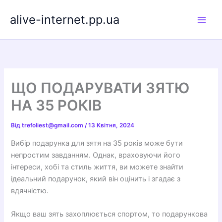
Перейти
alive-internet.pp.ua
до
вмісту
ЩО ПОДАРУВАТИ ЗЯТЮ
НА 35 РОКІВ
Від
trefoliest@gmail.com
/
13 Квітня, 2024
Вибір подарунка для зятя на 35 років може бути
непростим завданням. Однак, враховуючи його
інтереси, хобі та стиль життя, ви можете знайти
ідеальний подарунок, який він оцінить і згадає з
вдячністю.
Якщо ваш зять захоплюється спортом, то подарункова