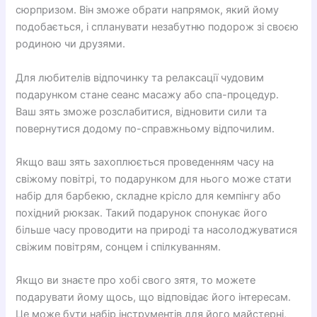
сюрпризом. Він зможе обрати напрямок, який йому
подобається, і спланувати незабутню подорож зі своєю
родиною чи друзями.
Для любителів відпочинку та релаксації чудовим
подарунком стане сеанс масажу або спа-процедур.
Ваш зять зможе розслабитися, відновити сили та
повернутися додому по-справжньому відпочилим.
Якщо ваш зять захоплюється проведенням часу на
свіжому повітрі, то подарунком для нього може стати
набір для барбекю, складне крісло для кемпінгу або
похідний рюкзак. Такий подарунок спонукає його
більше часу проводити на природі та насолоджуватися
свіжим повітрям, сонцем і спілкуванням.
Якщо ви знаєте про хобі свого зятя, то можете
подарувати йому щось, що відповідає його інтересам.
Це може бути набір інструментів для його майстерні,