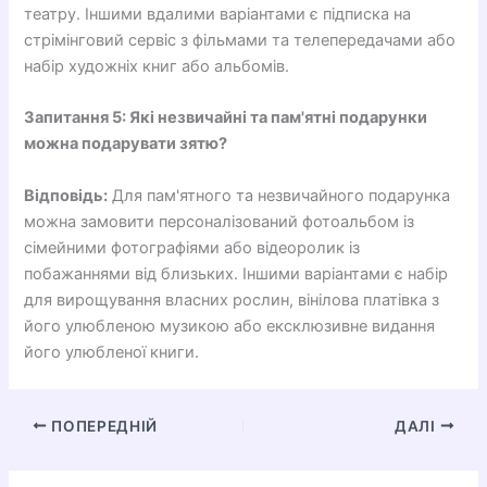
театру. Іншими вдалими варіантами є підписка на
стрімінговий сервіс з фільмами та телепередачами або
набір художніх книг або альбомів.
Запитання 5: Які незвичайні та пам'ятні подарунки
можна подарувати зятю?
Відповідь:
Для пам'ятного та незвичайного подарунка
можна замовити персоналізований фотоальбом із
сімейними фотографіями або відеоролик із
побажаннями від близьких. Іншими варіантами є набір
для вирощування власних рослин, вінілова платівка з
його улюбленою музикою або ексклюзивне видання
його улюбленої книги.
ПОПЕРЕДНІЙ
ДАЛІ