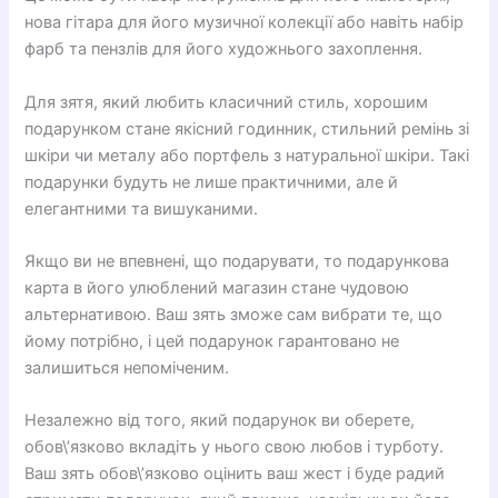
нова гітара для його музичної колекції або навіть набір
фарб та пензлів для його художнього захоплення.
Для зятя, який любить класичний стиль, хорошим
подарунком стане якісний годинник, стильний ремінь зі
шкіри чи металу або портфель з натуральної шкіри. Такі
подарунки будуть не лише практичними, але й
елегантними та вишуканими.
Якщо ви не впевнені, що подарувати, то подарункова
карта в його улюблений магазин стане чудовою
альтернативою. Ваш зять зможе сам вибрати те, що
йому потрібно, і цей подарунок гарантовано не
залишиться непоміченим.
Незалежно від того, який подарунок ви оберете,
обов\’язково вкладіть у нього свою любов і турботу.
Ваш зять обов\’язково оцінить ваш жест і буде радий