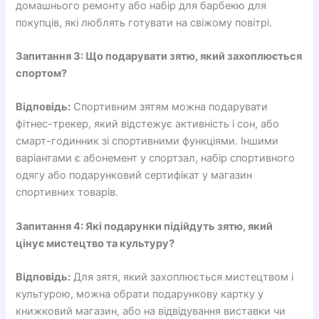
домашнього ремонту або набір для барбекю для
покупців, які люблять готувати на свіжому повітрі.
Запитання 3: Що подарувати зятю, який захоплюється
спортом?
Відповідь:
Спортивним зятям можна подарувати
фітнес-трекер, який відстежує активність і сон, або
смарт-годинник зі спортивними функціями. Іншими
варіантами є абонемент у спортзал, набір спортивного
одягу або подарунковий сертифікат у магазин
спортивних товарів.
Запитання 4: Які подарунки підійдуть зятю, який
цінує мистецтво та культуру?
Відповідь:
Для зятя, який захоплюється мистецтвом і
культурою, можна обрати подарункову картку у
книжковий магазин, або на відвідування виставки чи