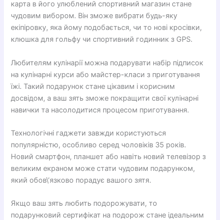
карта в його улюблений спортивний магазин стане
чудовим вибором. Він зможе вибрати будь-яку
екіпіровку, яка йому подобається, чи то нові кросівки,
клюшка для гольфу чи спортивний годинник з GPS.
Любителям кулінарії можна подарувати набір підписок
на кулінарні курси або майстер-класи з приготування
їжі. Такий подарунок стане цікавим і корисним
досвідом, а ваш зять зможе покращити свої кулінарні
навички та насолодитися процесом приготування.
Технологічні гаджети завжди користуються
популярністю, особливо серед чоловіків 35 років.
Новий смартфон, планшет або навіть новий телевізор з
великим екраном може стати чудовим подарунком,
який обов\’язково порадує вашого зятя.
Якщо ваш зять любить подорожувати, то
подарунковий сертифікат на подорож стане ідеальним