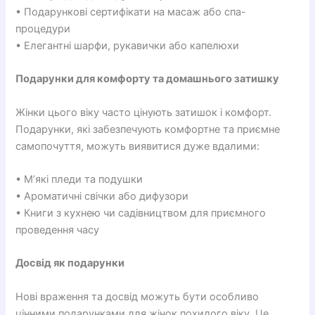
• Подарункові сертифікати на масаж або спа-
процедури
• Елегантні шарфи, рукавички або капелюхи
Подарунки для комфорту та домашнього затишку
Жінки цього віку часто цінують затишок і комфорт.
Подарунки, які забезпечують комфортне та приємне
самопочуття, можуть виявитися дуже вдалими:
• М’які пледи та подушки
• Ароматичні свічки або дифузори
• Книги з кухнею чи садівництвом для приємного
проведення часу
Досвід як подарунки
Нові враження та досвід можуть бути особливо
цінними подарунками для жінок похилого віку. Це