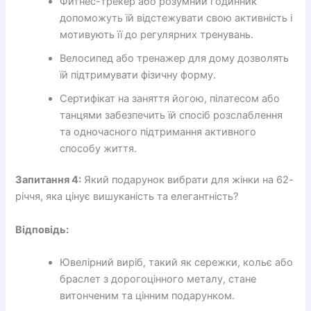
Фитнес-трекер або розумний годинник
допоможуть їй відстежувати свою активність і
мотивують її до регулярних тренувань.
Велосипед або тренажер для дому дозволять
їй підтримувати фізичну форму.
Сертифікат на заняття йогою, пілатесом або
танцями забезпечить їй спосіб розслаблення
та одночасного підтримання активного
способу життя.
Запитання 4:
Який подарунок вибрати для жінки на 62-
річчя, яка цінує вишуканість та елегантність?
Відповідь:
Ювелірний виріб, такий як сережки, кольє або
браслет з дорогоцінного металу, стане
витонченим та цінним подарунком.