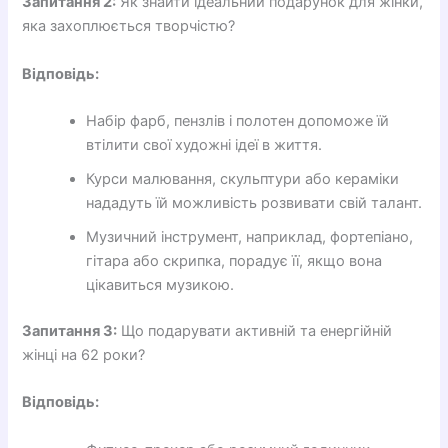
Запитання 2:
Як знайти ідеальний подарунок для жінки,
яка захоплюється творчістю?
Відповідь:
Набір фарб, пензлів і полотен допоможе їй
втілити свої художні ідеї в життя.
Курси малювання, скульптури або кераміки
нададуть їй можливість розвивати свій талант.
Музичний інструмент, наприклад, фортепіано,
гітара або скрипка, порадує її, якщо вона
цікавиться музикою.
Запитання 3:
Що подарувати активній та енергійній
жінці на 62 роки?
Відповідь: