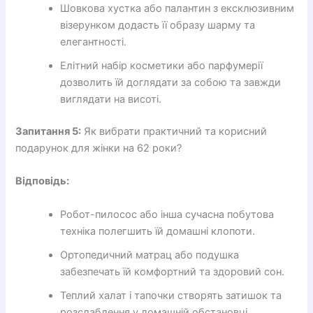
Шовкова хустка або палантин з ексклюзивним
візерунком додасть її образу шарму та
елегантності.
Елітний набір косметики або парфумерії
дозволить їй доглядати за собою та завжди
виглядати на висоті.
Запитання 5:
Як вибрати практичний та корисний
подарунок для жінки на 62 роки?
Відповідь:
Робот-пилосос або інша сучасна побутова
техніка полегшить їй домашні клопоти.
Ортопедичний матрац або подушка
забезпечать їй комфортний та здоровий сон.
Теплий халат і тапочки створять затишок та
розслаблення у домашній обстановці.