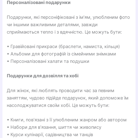
Персоналізовані подарунки
Подарунки, які персоніфіковані з ім’ям, улюбленим фото
чи іншими важливими деталями, завжди
сприймаються тепло і з вдячністю. Це можуть бути:
• Гравійовані прикраси (браслети, намиста, кільця)
• Альбоми для фотографій із сімейними знімками
• Персоналізовані халати та подушки
Подарунки для дозвілля та хобі
Для жінок, які люблять проводити час за певним
заняттям, чудово підійде подарунок, який допоможе їм
насолоджуватися своїм хобі. Це можуть бути:
• Книги, пов’язані з її улюбленим жанром або автором
• Набори для в’язання, шиття чи живопису
• Курси кулінарії, садівництва чи танців