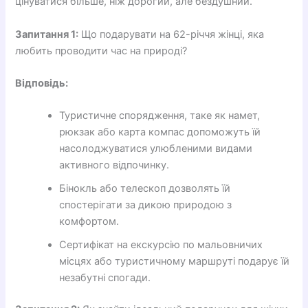
цінуватися більше, ніж дорогий, але бездушний.
Запитання 1:
Що подарувати на 62-річчя жінці, яка
любить проводити час на природі?
Відповідь:
Туристичне спорядження, таке як намет,
рюкзак або карта компас допоможуть їй
насолоджуватися улюбленими видами
активного відпочинку.
Бінокль або телескоп дозволять їй
спостерігати за дикою природою з
комфортом.
Сертифікат на екскурсію по мальовничих
місцях або туристичному маршруті подарує їй
незабутні спогади.