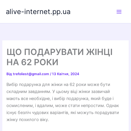
Перейти
alive-internet.pp.ua
до
вмісту
ЩО ПОДАРУВАТИ ЖІНЦІ
НА 62 РОКИ
Від
trefoliest@gmail.com
/
13 Квітня, 2024
Вибір подарунка для жінки на 62 роки може бути
складним завданням. У цьому віці жінки зазвичай
мають все необхідне, і вибір подарунка, який буде і
осмисленим, і вдалим, може стати непростим. Однак
існує безліч чудових варіантів, які можуть порадувати
жінку похилого віку.