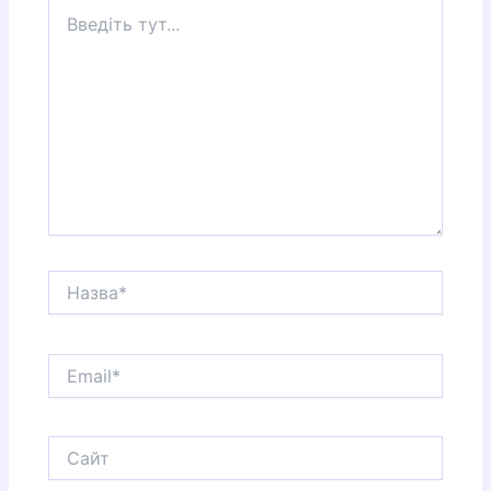
Введіть
тут...
Назва*
Email*
Сайт