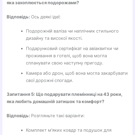
яка захоплюється подорожами?
Відповідь:
Ось деякі ідеї:
Подорожній валіза чи наплічник стильного
дизайну та високої якості.
Подарунковий сертифікат на авіаквитки чи
проживання в готелі, щоб вона могла
спланувати свою наступну пригоду.
Камера або дрон, щоб вона могла закарбувати
свої дорожні спогади.
Запитання 5: Що подарувати племінниці на 43 роки,
яка любить домашній затишок та комфорт?
Відповідь:
Розгляньте такі варіанти:
Комплект м'яких ковдр та подушок для