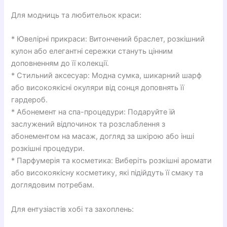
Для модниць та любительок краси:
* Ювелірні прикраси: Витончений браслет, розкішний
кулон або елегантні сережки стануть цінним
доповненням до її колекції.
* Стильний аксесуар: Модна сумка, шикарний шарф
або високоякісні окуляри від сонця доповнять її
гардероб.
* Абонемент на спа-процедури: Подаруйте їй
заслужений відпочинок та розслаблення з
абонементом на масаж, догляд за шкірою або інші
розкішні процедури.
* Парфумерія та косметика: Виберіть розкішні аромати
або високоякісну косметику, які підійдуть її смаку та
доглядовим потребам.
Для ентузіастів хобі та захоплень: