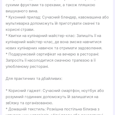
сухими фруктами та орехами, а також пляшкою
вишуканого вина.
* Кухонний прилад: Сучасний блендер, кавомашина або
мультиварка допоможуть їй приготувати смачні та
корисні страви.
* Квитки на кулінарний майстер-клас: Запишіть її на
кулінарний майстер-клас, де вона зможе навчитися
нових кулінарних навичок та отримати задоволення.
* Подарунковий сертифікат на вечерю в ресторані:
Запросіть її насолодитися смачною трапезою в її
улюбленому ресторані.
Для практичних та дбайливих:
* Корисний гаджет: Сучасний смартфон, ноутбук або
розумний годинник допоможуть їй залишатися на
зв\’язку та організованою.
* Домашній текстиль: Розкішна постільна білизна з