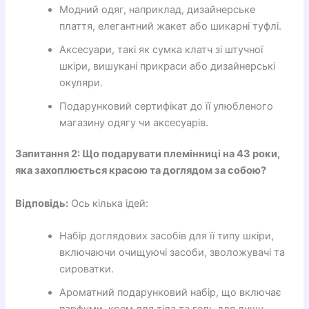
Модний одяг, наприклад, дизайнерське
плаття, елегантний жакет або шикарні туфлі.
Аксесуари, такі як сумка клатч зі штучної
шкіри, вишукані прикраси або дизайнерські
окуляри.
Подарунковий сертифікат до її улюбленого
магазину одягу чи аксесуарів.
Запитання 2: Що подарувати племінниці на 43 роки,
яка захоплюється красою та доглядом за собою?
Відповідь:
Ось кілька ідей:
Набір доглядових засобів для її типу шкіри,
включаючи очищуючі засоби, зволожувачі та
сироватки.
Ароматний подарунковий набір, що включає