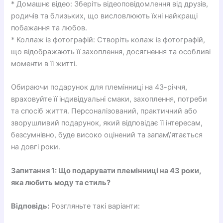
* Домашнє відео: Зберіть відеоповідомлення від друзів,
родичів та близьких, що висловлюють їхні найкращі
побажання та любов.
* Коллаж із фотографій: Створіть колаж із фотографій,
що відображають її захоплення, досягнення та особливі
моменти в її житті.
Обираючи подарунок для племінниці на 43-річчя,
враховуйте її індивідуальні смаки, захоплення, потреби
та спосіб життя. Персоналізований, практичний або
зворушливий подарунок, який відповідає її інтересам,
безсумнівно, буде високо оцінений та запам\’ятається
на довгі роки.
Запитання 1: Що подарувати племінниці на 43 роки,
яка любить моду та стиль?
Відповідь:
Розгляньте такі варіанти: