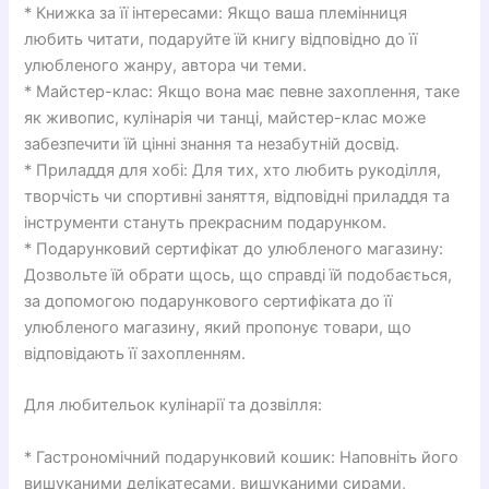
* Книжка за її інтересами: Якщо ваша племінниця
любить читати, подаруйте їй книгу відповідно до її
улюбленого жанру, автора чи теми.
* Майстер-клас: Якщо вона має певне захоплення, таке
як живопис, кулінарія чи танці, майстер-клас може
забезпечити їй цінні знання та незабутній досвід.
* Приладдя для хобі: Для тих, хто любить рукоділля,
творчість чи спортивні заняття, відповідні приладдя та
інструменти стануть прекрасним подарунком.
* Подарунковий сертифікат до улюбленого магазину:
Дозвольте їй обрати щось, що справді їй подобається,
за допомогою подарункового сертифіката до її
улюбленого магазину, який пропонує товари, що
відповідають її захопленням.
Для любительок кулінарії та дозвілля:
* Гастрономічний подарунковий кошик: Наповніть його
вишуканими делікатесами, вишуканими сирами,