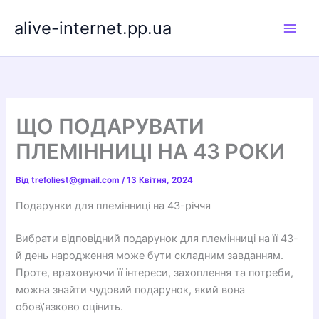
Перейти
alive-internet.pp.ua
до
вмісту
ЩО ПОДАРУВАТИ
ПЛЕМІННИЦІ НА 43 РОКИ
Від
trefoliest@gmail.com
/
13 Квітня, 2024
Подарунки для племінниці на 43-річчя
Вибрати відповідний подарунок для племінниці на її 43-
й день народження може бути складним завданням.
Проте, враховуючи її інтереси, захоплення та потреби,
можна знайти чудовий подарунок, який вона
обов\’язково оцінить.