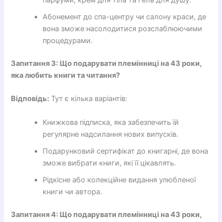
парфуми, крем для тіла та гель для душу.
Абонемент до спа-центру чи салону краси, де
вона зможе насолодитися розслаблюючими
процедурами.
Запитання 3: Що подарувати племінниці на 43 роки,
яка любить книги та читання?
Відповідь:
Тут є кілька варіантів:
Книжкова підписка, яка забезпечить їй
регулярне надсилання нових випусків.
Подарунковий сертифікат до книгарні, де вона
зможе вибрати книги, які її цікавлять.
Рідкісне або колекційне видання улюбленої
книги чи автора.
Запитання 4: Що подарувати племінниці на 43 роки,