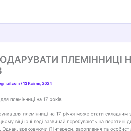
ОДАРУВАТИ ПЛЕМІННИЦІ Н
В
t@gmail.com
/
13 Квітня, 2024
для племінниці на 17 років
рунка для племінниці на 17-річчя може стати складним 
цьому віці юні леді зазвичай перебувають на перетині д
. Однак, враховуючи її інтереси, захоплення та особист