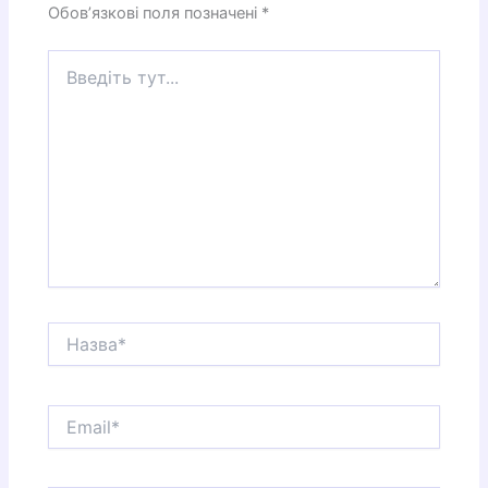
Обов’язкові поля позначені
*
Введіть
тут...
Назва*
Email*