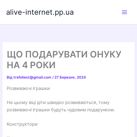
Перейти
alive-internet.pp.ua
до
вмісту
ЩО ПОДАРУВАТИ ОНУКУ
НА 4 РОКИ
Від
trefoliest@gmail.com
/
27 Березня, 2024
Розвиваючі іграшки
На цьому віці діти швидко розвиваються, тому
розвиваючі іграшки будуть чудовим подарунком.
Конструктори