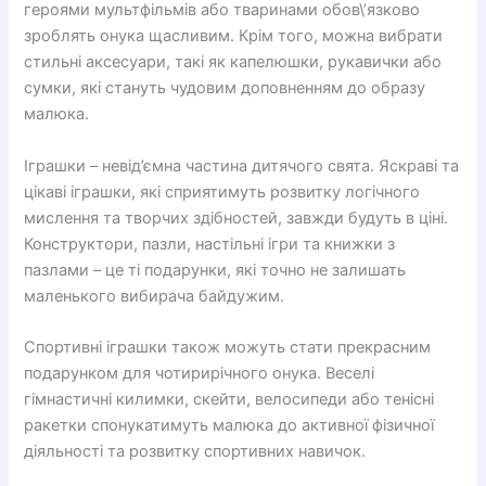
героями мультфільмів або тваринами обов\’язково
зроблять онука щасливим. Крім того, можна вибрати
стильні аксесуари, такі як капелюшки, рукавички або
сумки, які стануть чудовим доповненням до образу
малюка.
Іграшки – невід’ємна частина дитячого свята. Яскраві та
цікаві іграшки, які сприятимуть розвитку логічного
мислення та творчих здібностей, завжди будуть в ціні.
Конструктори, пазли, настільні ігри та книжки з
пазлами – це ті подарунки, які точно не залишать
маленького вибирача байдужим.
Спортивні іграшки також можуть стати прекрасним
подарунком для чотирирічного онука. Веселі
гімнастичні килимки, скейти, велосипеди або тенісні
ракетки спонукатимуть малюка до активної фізичної
діяльності та розвитку спортивних навичок.