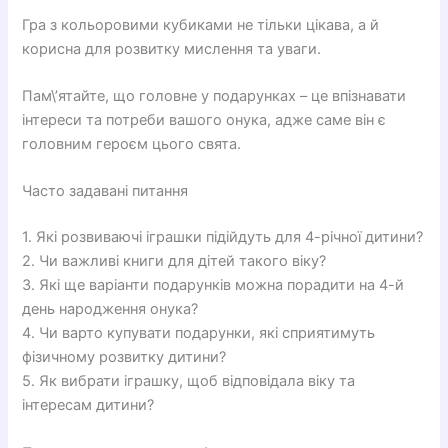
Гра з кольоровими кубиками не тільки цікава, а й
корисна для розвитку мислення та уваги.
Пам\’ятайте, що головне у подарунках – це впізнавати
інтереси та потреби вашого онука, адже саме він є
головним героєм цього свята.
Часто задавані питання
1. Які розвиваючі іграшки підійдуть для 4-річної дитини?
2. Чи важливі книги для дітей такого віку?
3. Які ще варіанти подарунків можна порадити на 4-й
день народження онука?
4. Чи варто купувати подарунки, які сприятимуть
фізичному розвитку дитини?
5. Як вибрати іграшку, щоб відповідала віку та
інтересам дитини?