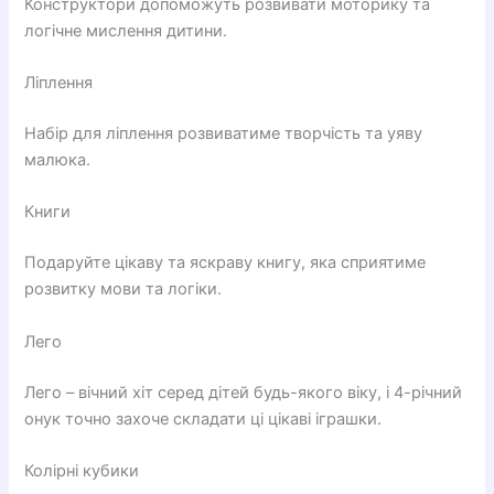
Конструктори допоможуть розвивати моторику та
логічне мислення дитини.
Ліплення
Набір для ліплення розвиватиме творчість та уяву
малюка.
Книги
Подаруйте цікаву та яскраву книгу, яка сприятиме
розвитку мови та логіки.
Лего
Лего – вічний хіт серед дітей будь-якого віку, і 4-річний
онук точно захоче складати ці цікаві іграшки.
Колірні кубики