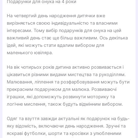
Подарунки для онука на 4 роки
На четвертий день народження дитячки вже
вирізняється своєю індивідуальністю та власними
інтересами. Тому вибір подарунків для онука на цей
важливий день стає ще більш важливим. Ось декілька
ідей, які можуть стати вдалим вибором для
маленького ювіляра.
На вік чотирьох років дитина активно розвивається і
цікавиться різними видами мистецтва та рукоділлям.
Малювання, ліплення та розфарбовування можуть бути
прекрасним подарунком для малюка. Розвиваючі
іграшки, які допоможуть розвинути моторику та
логічне мислення, також будуть відмінним вибором.
Одяг та взуття завжди актуальні як подарунок на будь-
яку відомість, включаючи день народження. Зручні та
яскраві футболки, шорти та кросівки з улюбленими