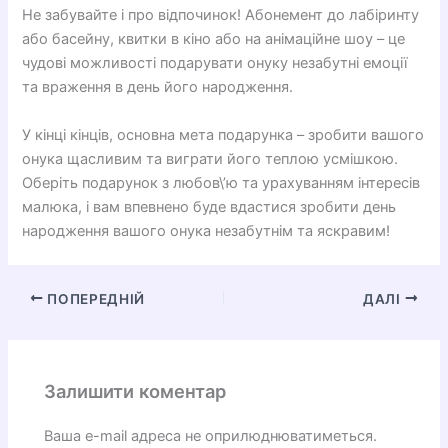
Не забувайте і про відпочинок! Абонемент до лабіринту
або басейну, квитки в кіно або на анімаційне шоу – це
чудові можливості подарувати онуку незабутні емоції
та враження в день його народження.
У кінці кінців, основна мета подарунка – зробити вашого
онука щасливим та виграти його теплою усмішкою.
Оберіть подарунок з любов\’ю та урахуванням інтересів
малюка, і вам впевнено буде вдастися зробити день
народження вашого онука незабутнім та яскравим!
ПОПЕРЕДНІЙ
ДАЛІ
Залишити коментар
Ваша e-mail адреса не оприлюднюватиметься.