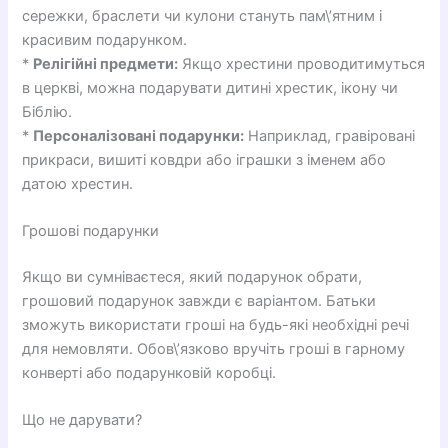
сережки, браслети чи кулони стануть пам\’ятним і
красивим подарунком.
*
Релігійні предмети:
Якщо хрестини проводитимуться
в церкві, можна подарувати дитині хрестик, ікону чи
Біблію.
*
Персоналізовані подарунки:
Наприклад, гравіровані
прикраси, вишиті ковдри або іграшки з іменем або
датою хрестин.
Грошові подарунки
Якщо ви сумніваєтеся, який подарунок обрати,
грошовий подарунок завжди є варіантом. Батьки
зможуть використати гроші на будь-які необхідні речі
для немовляти. Обов\’язково вручіть гроші в гарному
конверті або подарунковій коробці.
Що не дарувати?