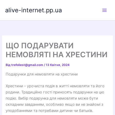
Перейти
alive-internet.pp.ua
до
вмісту
ЩО ПОДАРУВАТИ
НЕМОВЛЯТІ НА ХРЕСТИНИ
Від
trefoliest@gmail.com
/
13 Квітня, 2024
Подарунки для немовляти на хрестини
Хрестини – урочиста подія в житті немовляти та його
родини. Традиційно гості приносять подарунки на цю
подію. Вибір подарунка для немовляти може бути
складним завданням, особливо якщо ви не знайомі з
уподобаннями та потребами дитини чи батьків.