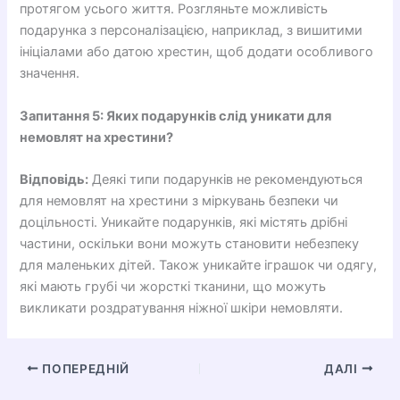
протягом усього життя. Розгляньте можливість
подарунка з персоналізацією, наприклад, з вишитими
ініціалами або датою хрестин, щоб додати особливого
значення.
Запитання 5: Яких подарунків слід уникати для
немовлят на хрестини?
Відповідь:
Деякі типи подарунків не рекомендуються
для немовлят на хрестини з міркувань безпеки чи
доцільності. Уникайте подарунків, які містять дрібні
частини, оскільки вони можуть становити небезпеку
для маленьких дітей. Також уникайте іграшок чи одягу,
які мають грубі чи жорсткі тканини, що можуть
викликати роздратування ніжної шкіри немовляти.
ПОПЕРЕДНІЙ
ДАЛІ