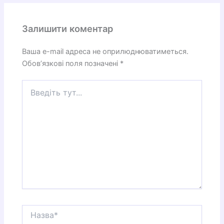
Залишити коментар
Ваша e-mail адреса не оприлюднюватиметься.
Обов’язкові поля позначені
*
Введіть
тут...
Назва*