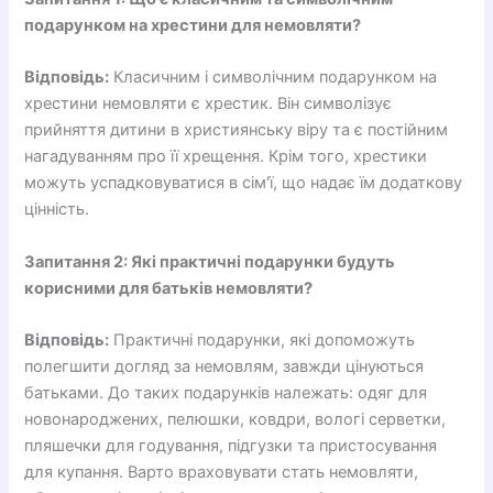
подарунком на хрестини для немовляти?
Відповідь:
Класичним і символічним подарунком на
хрестини немовляти є хрестик. Він символізує
прийняття дитини в християнську віру та є постійним
нагадуванням про її хрещення. Крім того, хрестики
можуть успадковуватися в сім'ї, що надає їм додаткову
цінність.
Запитання 2: Які практичні подарунки будуть
корисними для батьків немовляти?
Відповідь:
Практичні подарунки, які допоможуть
полегшити догляд за немовлям, завжди цінуються
батьками. До таких подарунків належать: одяг для
новонароджених, пелюшки, ковдри, вологі серветки,
пляшечки для годування, підгузки та пристосування
для купання. Варто враховувати стать немовляти,