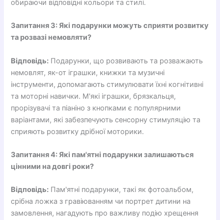
обираючи відповідні кольори та стилі.
Запитання 3: Які подарунки можуть сприяти розвитку
та розвазі немовляти?
Відповідь:
Подарунки, що розвивають та розважають
немовлят, як-от іграшки, книжки та музичні
інструменти, допомагають стимулювати їхні когнітивні
та моторні навички. М'які іграшки, брязкальця,
прорізувачі та піаніно з кнопками є популярними
варіантами, які забезпечують сенсорну стимуляцію та
сприяють розвитку дрібної моторики.
Запитання 4: Які пам'ятні подарунки залишаються
цінними на довгі роки?
Відповідь:
Пам'ятні подарунки, такі як фотоальбом,
срібна ложка з гравіюванням чи портрет дитини на
замовлення, нагадують про важливу подію хрещення