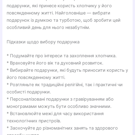
подарунки, які принесе користь хлопчику у його
повсякденному житті. Найголовніше — вибрати
подарунок із думкою та турботою, щоб зробити цей
особливий день для нього незабутнім.
Підказки щодо вибору подарунка
* Подумайте про інтереси та захоплення хлопчика.
* Враховуйте його вік та духовний розвиток.
* Вибирайте подарунки, які будуть приносити користь у
його повсякденному житті.
* Розгляньте як традиційні релігійні, так і практичні чи
особисті подарунки.
* Персоналізовані подарунки з гравіруванням або
монограмами можуть бути особливо значними.
* Встановлюйте межі для часу використання
технологічних пристроїв.
* Заохочуйте до різноманітних занять та здорового