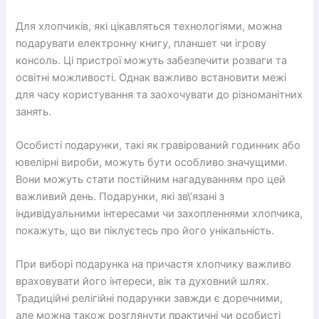
Для хлопчиків, які цікавляться технологіями, можна
подарувати електронну книгу, планшет чи ігрову
консоль. Ці пристрої можуть забезпечити розваги та
освітні можливості. Однак важливо встановити межі
для часу користування та заохочувати до різноманітних
занять.
Особисті подарунки, такі як гравірований годинник або
ювелірні вироби, можуть бути особливо значущими.
Вони можуть стати постійним нагадуванням про цей
важливий день. Подарунки, які зв\’язані з
індивідуальними інтересами чи захопленнями хлопчика,
покажуть, що ви піклуєтесь про його унікальність.
При виборі подарунка на причастя хлопчику важливо
враховувати його інтереси, вік та духовний шлях.
Традиційні релігійні подарунки завжди є доречними,
але можна також розглянути практичні чи особисті