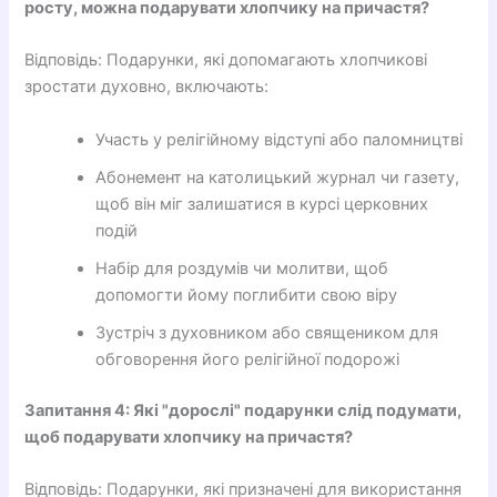
росту, можна подарувати хлопчику на причастя?
Відповідь: Подарунки, які допомагають хлопчикові
зростати духовно, включають:
Участь у релігійному відступі або паломництві
Абонемент на католицький журнал чи газету,
щоб він міг залишатися в курсі церковних
подій
Набір для роздумів чи молитви, щоб
допомогти йому поглибити свою віру
Зустріч з духовником або священиком для
обговорення його релігійної подорожі
Запитання 4: Які "дорослі" подарунки слід подумати,
щоб подарувати хлопчику на причастя?
Відповідь: Подарунки, які призначені для використання