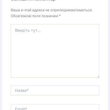
Ваша e-mail адреса не оприлюднюватиметься.
Обов’язкові поля позначені
*
Введіть
тут...
Назва*
Email*