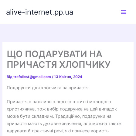
Перейти
alive-internet.pp.ua
до
вмісту
ЩО ПОДАРУВАТИ НА
ПРИЧАСТЯ ХЛОПЧИКУ
Від
trefoliest@gmail.com
/
13 Квітня, 2024
Подарунки для хлопчика на причастя
Причастя є важливою подією в житті молодого
християнина, тож вибір подарунка на цей випадок
може бути складним. Традиційно, подарунки на
причастя мають духовне значення, але можна також
дарувати й практичні речі, які принесе користь