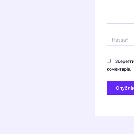
Назва*
Зберегти
коментарів.