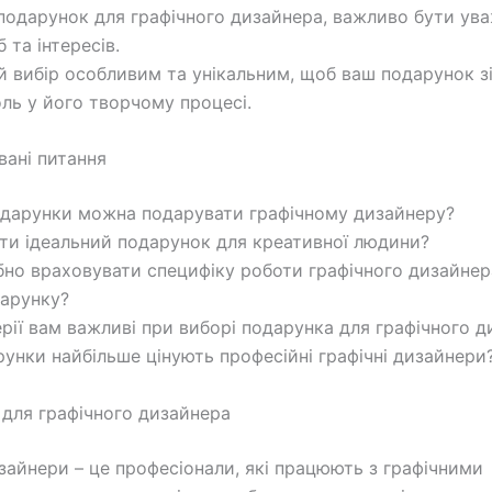
одарунок для графічного дизайнера, важливо бути ув
 та інтересів.
ій вибір особливим та унікальним, щоб ваш подарунок з
ль у його творчому процесі.
вані питання
подарунки можна подарувати графічному дизайнеру?
ати ідеальний подарунок для креативної людини?
ібно враховувати специфіку роботи графічного дизайнер
арунку?
терії вам важливі при виборі подарунка для графічного 
арунки найбільше цінують професійні графічні дизайнери
для графічного дизайнера
изайнери – це професіонали, які працюють з графічними