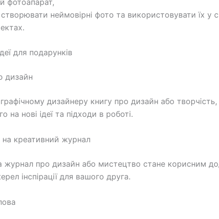
й фотоапарат,
г створювати неймовірні фото та використовувати їх у с
ектах.
деї для подарунків
ро дизайн
графічному дизайнеру книгу про дизайн або творчість,
о на нові ідеї та підходи в роботі.
а на креативний журнал
а журнал про дизайн або мистецтво стане корисним д
ерел інспірації для вашого друга.
лова