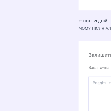
ПОПЕРЕДНІЙ
Залишит
Ваша e-mai
Введіть
тут...