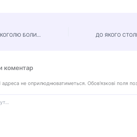
ЧОМУ ПІСЛЯ АЛКОГОЛЮ БОЛИТЬ ГОЛОВА
и коментар
l адреса не оприлюднюватиметься.
Обов’язкові поля по