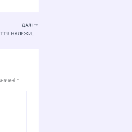
ДАЛІ
ДО ЯКОГО СТОЛІТТЯ НАЛЕЖИТЬ 1278 РІК?
значені
*