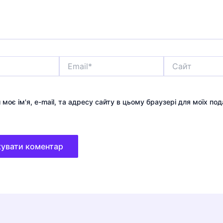
Email*
Сайт
 моє ім'я, e-mail, та адресу сайту в цьому браузері для моїх по