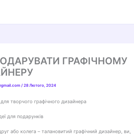
ОДАРУВАТИ ГРАФІЧНОМУ
ЙНЕРУ
t@gmail.com
/
28 Лютого, 2024
для творчого графічного дизайнера
деї для подарунків
руг або колега – талановитий графічний дизайнер, ви,