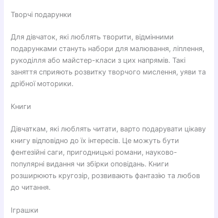
Творчі подарунки
Для дівчаток, які люблять творити, відмінними
подарунками стануть набори для малювання, ліплення,
рукоділля або майстер-класи з цих напрямів. Такі
заняття сприяють розвитку творчого мислення, уяви та
дрібної моторики.
Книги
Дівчаткам, які люблять читати, варто подарувати цікаву
книгу відповідно до їх інтересів. Це можуть бути
фентезійні саги, пригодницькі романи, науково-
популярні видання чи збірки оповідань. Книги
розширюють кругозір, розвивають фантазію та любов
до читання.
Іграшки