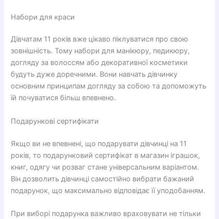
Набори для краси
Дівчатам 11 років вже цікаво піклуватися про свою
зовнішність. Тому набори для манікюру, педикюру,
догляду за волоссям або декоративної косметики
будуть дуже доречними. Вони навчать дівчинку
основним принципам догляду за собою та допоможуть
їй почуватися більш впевнено.
Подарункові сертифікати
Якщо ви не впевнені, що подарувати дівчинці на 11
років, то подарунковий сертифікат в магазин іграшок,
книг, одягу чи розваг стане універсальним варіантом.
Він дозволить дівчинці самостійно вибрати бажаний
подарунок, що максимально відповідає її уподобанням.
При виборі подарунка важливо враховувати не тільки