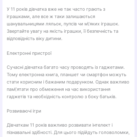
У 11 років дівчатка вже не так часто грають з
іграшками, але все ж таки залишаються
шанувальницями ляльок, пупсів чи м\’яких іграшок.
Звертайте увагу на якість іграшки, її безпечність та
відповідність віку дитини.
Електронні пристрої
Сучасні дівчатка багато часу проводять із гаджетами.
Тому електронна книга, планшет чи смартфон можуть
стати корисним і бажаним подарунком. Однак важливо
пам\’ятати про обмеження на час використання
гаджетів та необхідність контролю з боку батьків.
Розвиваючі ігри
Дівчаткам 11 років важливо розвивати інтелект і
пізнавальні здібності. Для цього підійдуть головоломки,