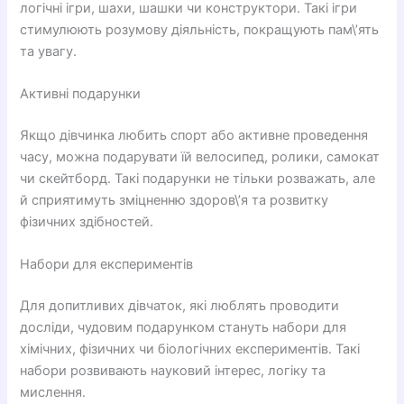
логічні ігри, шахи, шашки чи конструктори. Такі ігри
стимулюють розумову діяльність, покращують пам\’ять
та увагу.
Активні подарунки
Якщо дівчинка любить спорт або активне проведення
часу, можна подарувати їй велосипед, ролики, самокат
чи скейтборд. Такі подарунки не тільки розважать, але
й сприятимуть зміцненню здоров\’я та розвитку
фізичних здібностей.
Набори для експериментів
Для допитливих дівчаток, які люблять проводити
досліди, чудовим подарунком стануть набори для
хімічних, фізичних чи біологічних експериментів. Такі
набори розвивають науковий інтерес, логіку та
мислення.