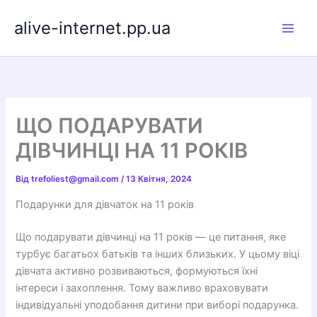
Перейти
alive-internet.pp.ua
до
вмісту
ЩО ПОДАРУВАТИ
ДІВЧИНЦІ НА 11 РОКІВ
Від
trefoliest@gmail.com
/
13 Квітня, 2024
Подарунки для дівчаток на 11 років
Що подарувати дівчинці на 11 років — це питання, яке
турбує багатьох батьків та інших близьких. У цьому віці
дівчата активно розвиваються, формуються їхні
інтереси і захоплення. Тому важливо враховувати
індивідуальні уподобання дитини при виборі подарунка.