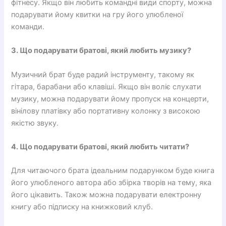
фітнесу. Якщо він любить командні види спорту, можна
подарувати йому квитки на гру його улюбленої
команди.
3. Що подарувати братові, який любить музику?
Музичний брат буде радий інструменту, такому як
гітара, барабани або клавіші. Якщо він воліє слухати
музику, можна подарувати йому пропуск на концерти,
вінілову платівку або портативну колонку з високою
якістю звуку.
4. Що подарувати братові, який любить читати?
Для читаючого брата ідеальним подарунком буде книга
його улюбленого автора або збірка творів на тему, яка
його цікавить. Також можна подарувати електронну
книгу або підписку на книжковий клуб.