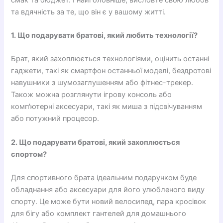
та вдячність за те, що він є у вашому житті.
1. Що подарувати братові, який любить технології?
Брат, який захоплюється технологіями, оцінить останні
гаджети, такі як смартфон останньої моделі, бездротові
навушники з шумозаглушенням або фітнес-трекер.
Також можна розглянути ігрову консоль або
комп'ютерні аксесуари, такі як миша з підсвічуванням
або потужний процесор.
2. Що подарувати братові, який захоплюється
спортом?
Для спортивного брата ідеальним подарунком буде
обладнання або аксесуари для його улюбленого виду
спорту. Це може бути новий велосипед, пара кросівок
для бігу або комплект гантелей для домашнього