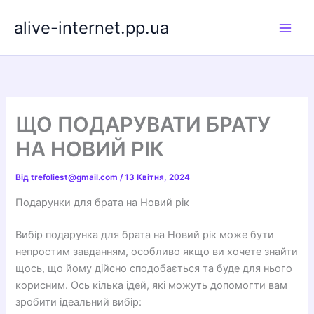
Перейти
alive-internet.pp.ua
до
вмісту
ЩО ПОДАРУВАТИ БРАТУ
НА НОВИЙ РІК
Від
trefoliest@gmail.com
/
13 Квітня, 2024
Подарунки для брата на Новий рік
Вибір подарунка для брата на Новий рік може бути
непростим завданням, особливо якщо ви хочете знайти
щось, що йому дійсно сподобається та буде для нього
корисним. Ось кілька ідей, які можуть допомогти вам
зробити ідеальний вибір: