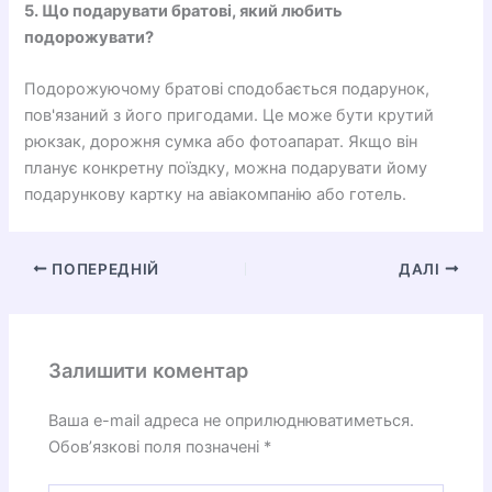
5. Що подарувати братові, який любить
подорожувати?
Подорожуючому братові сподобається подарунок,
пов'язаний з його пригодами. Це може бути крутий
рюкзак, дорожня сумка або фотоапарат. Якщо він
планує конкретну поїздку, можна подарувати йому
подарункову картку на авіакомпанію або готель.
ПОПЕРЕДНІЙ
ДАЛІ
Залишити коментар
Ваша e-mail адреса не оприлюднюватиметься.
Обов’язкові поля позначені
*