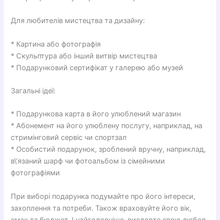
Для любителів мистецтва та дизайну:
* Картина або фотографія
* Скульптура або інший витвір мистецтва
* Подарунковий сертифікат у галерею або музей
Загальні ідеї:
* Подарункова карта в його улюблений магазин
* Абонемент на його улюблену послугу, наприклад, на
стримінговий сервіс чи спортзал
* Особистий подарунок, зроблений вручну, наприклад,
в\’язаний шарф чи фотоальбом із сімейними
фотографіями
При виборі подарунка подумайте про його інтереси,
захоплення та потреби. Також враховуйте його вік,
смак та бюджет. І найголовніше, висловте свою любов