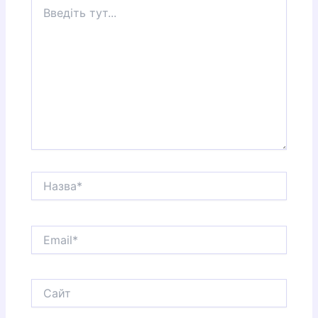
Введіть
тут...
Назва*
Email*
Сайт